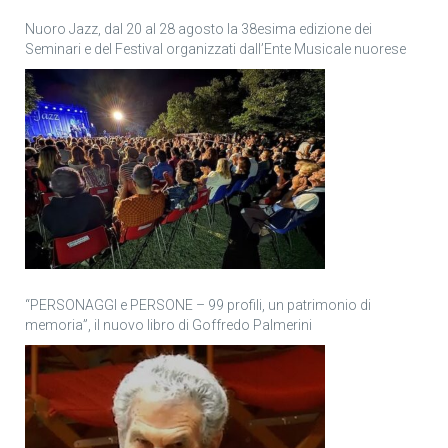
Nuoro Jazz, dal 20 al 28 agosto la 38esima edizione dei
Seminari e del Festival organizzati dall’Ente Musicale nuorese
“PERSONAGGI e PERSONE – 99 profili, un patrimonio di
memoria”, il nuovo libro di Goffredo Palmerini