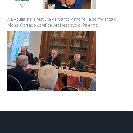
A L’Aquila, nella festività del Santo Patrono, la conferenza di
Mons. Corrado Lorefice, Arcivescovo di Palermo