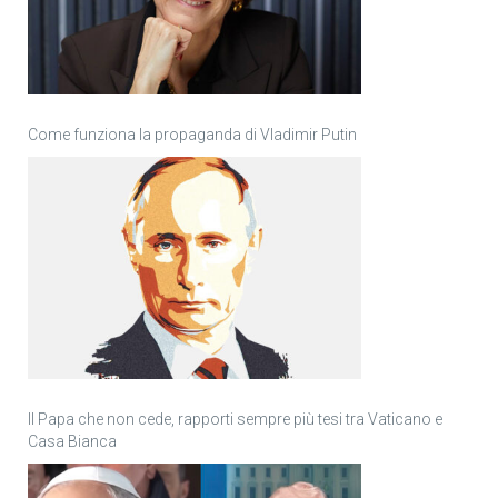
Come funziona la propaganda di Vladimir Putin
Il Papa che non cede, rapporti sempre più tesi tra Vaticano e
Casa Bianca