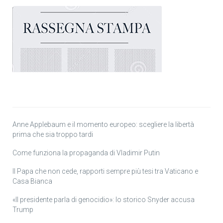
Anne Applebaum e il momento europeo: scegliere la libertà
prima che sia troppo tardi
Come funziona la propaganda di Vladimir Putin
Il Papa che non cede, rapporti sempre più tesi tra Vaticano e
Casa Bianca
«Il presidente parla di genocidio»: lo storico Snyder accusa
Trump