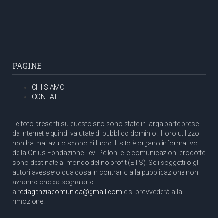
PAGINE
CHI SIAMO
CONTATTI
Le foto presenti su questo sito sono state in larga parte prese
da Internet e quindi valutate di pubblico dominio. Il loro utilizzo
non ha mai avuto scopo di lucro. Il sito è organo informativo
della Onlus Fondazione Levi Pelloni e le comunicazioni prodotte
sono destinate al mondo del no profit (ETS). Se i soggetti o gli
autori avessero qualcosa in contrario alla pubblicazione non
avranno che da segnalarlo
a
redagenziacomunica@gmail.com
e si provvederà alla
rimozione.