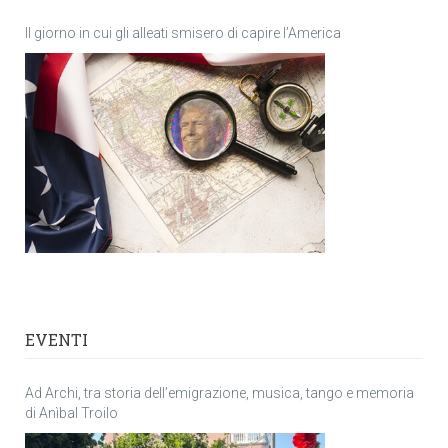
Il giorno in cui gli alleati smisero di capire l’America
EVENTI
Ad Archi, tra storia dell’emigrazione, musica, tango e memoria
di Anìbal Troilo