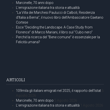
Marcinelle, 70 anni dopo
L’emigrazione italiana tra storia e attualità
“La Villa dei Marchesi Paulucci di Calboli, Residenza
d’Italia a Berna”, il nuovo libro dell’Ambasciatore Gaetano
Cortese
Esce “Deciding the Landscape. A Case Study from
Florence” di Marco Mariani, il libro sul “Cubo nero”
Perché la ricerca del “Bene comune” è essenziale per la
Felicità umana?
ARTICOLI
109mila gli italiani emigrati nel 2025, il rapporto dell’Istat
5
Agosto 2026
Marcinelle, 70 anni dopo
5 Agosto 2026
L’emigrazione italiana tra storia e attualità
1 Agosto 2026