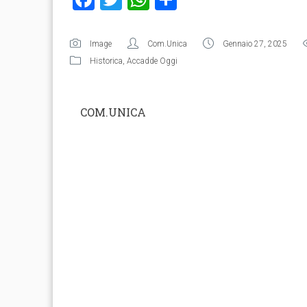
Image
Com.Unica
Gennaio 27, 2025
Historica
,
Accadde Oggi
COM.UNICA