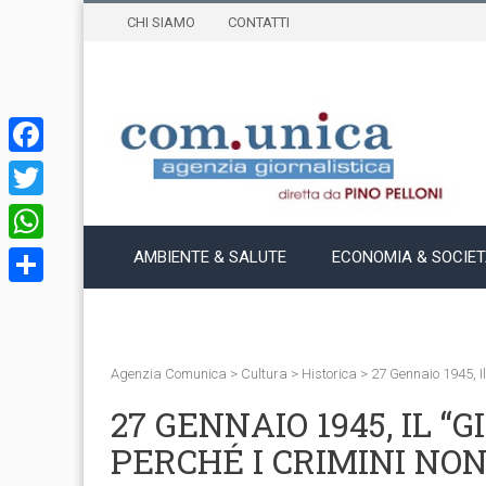
CHI SIAMO
CONTATTI
Facebook
Twitter
WhatsApp
AMBIENTE & SALUTE
ECONOMIA & SOCIE
Condividi
Agenzia Comunica
>
Cultura
>
Historica
>
27 Gennaio 1945, I
27 GENNAIO 1945, IL 
PERCHÉ I CRIMINI NON