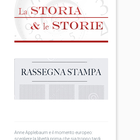
Anne Applebaum e il momento europeo:
scegliere la libertà prima che sia troppo tardi