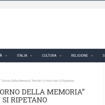
TÀ
ITALIA
CULTURA
RELIGIONE
S
l “Giorno Della Memoria” Perché I Crimini Non Si Ripetano
“GIORNO DELLA MEMORIA”
 SI RIPETANO