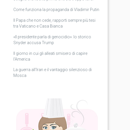
Come funziona la propaganda di Vladimir Putin
Il Papa che non cede, rapporti sempre più tesi
tra Vaticano e Casa Bianca
«Il presidente parla di genocidio»: lo storico
Snyder accusa Trump
Il giorno in cui gli alleati smisero di capire
l’America
La guerra all’Iran e il vantaggio silenzioso di
Mosca