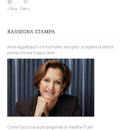
30
31
« Nov
Gen »
RASSEGNA STAMPA
Anne Applebaum e il momento europeo: scegliere la libertà
prima che sia troppo tardi
Come funziona la propaganda di Vladimir Putin