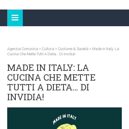
Agenzia Comunica
>
Cultura
>
Costume & Società
>
Made In Italy: La
Cucina Che Mette Tutti A Dieta… Di Invidia!
MADE IN ITALY: LA
CUCINA CHE METTE
TUTTI A DIETA… DI
INVIDIA!