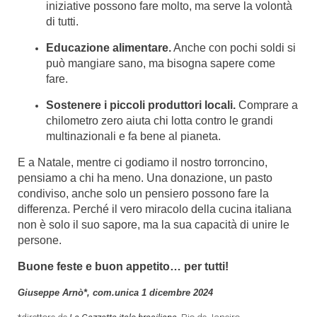
iniziative possono fare molto, ma serve la volontà
di tutti.
Educazione alimentare.
Anche con pochi soldi si
può mangiare sano, ma bisogna sapere come
fare.
Sostenere i piccoli produttori locali.
Comprare a
chilometro zero aiuta chi lotta contro le grandi
multinazionali e fa bene al pianeta.
E a Natale, mentre ci godiamo il nostro torroncino,
pensiamo a chi ha meno. Una donazione, un pasto
condiviso, anche solo un pensiero possono fare la
differenza.
Perché il vero miracolo della cucina italiana
non è solo il suo sapore, ma la sua capacità di unire le
persone.
Buone feste e buon appetito… per tutti!
Giuseppe Arnò*, com.unica 1 dicembre 2024