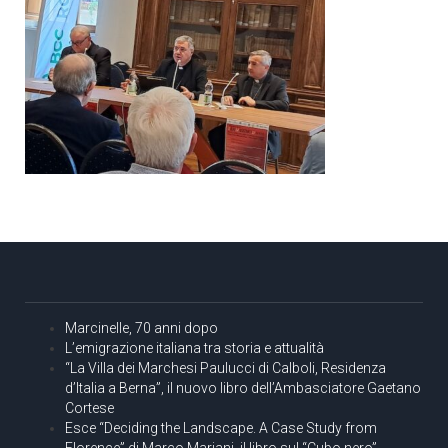
Marcinelle, 70 anni dopo
L’emigrazione italiana tra storia e attualità
“La Villa dei Marchesi Paulucci di Calboli, Residenza
d’Italia a Berna”, il nuovo libro dell’Ambasciatore Gaetano
Cortese
Esce “Deciding the Landscape. A Case Study from
Florence” di Marco Mariani, il libro sul “Cubo nero”