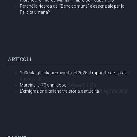
Perché la ricerca del “Bene comune” è essenziale per la
Felicità umana?
ARTICOLI
109mila gli italiani emigrati nel 2025, il rapporto dell’Istat
5
Agosto 2026
Marcinelle, 70 anni dopo
5 Agosto 2026
L’emigrazione italiana tra storia e attualità
1 Agosto 2026