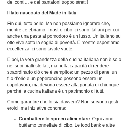
dei conti… e dei pantaloni troppo stretti!
Il lato nascosto del Made in Italy
Fin qui, tutto bello. Ma non possiamo ignorare che,
mentre celebriamo il nostro cibo, ci sono italiani per cui
anche una pasta al pomodoro è un lusso. Un italiano su
otto vive sotto la soglia di povertà. E mentre esportiamo
eccellenza, ci sono tavole vuote.
E poi, la vera grandezza della cucina italiana non è solo
nei suoi piatti stellati, ma nella capacità di rendere
straordinario ciò che è semplice: un pezzo di pane, un
filo d’olio e un peperoncino possono essere un
capolavoro, ma devono essere alla portata di chiunque
perché la cucina italiana è un patrimonio di tutti.
Come garantire che lo sia davvero? Non servono gesti
eroici, ma iniziative concrete:
Combattere lo spreco alimentare.
Ogni anno
buttiamo tonnellate di cibo. Le food bank e altre