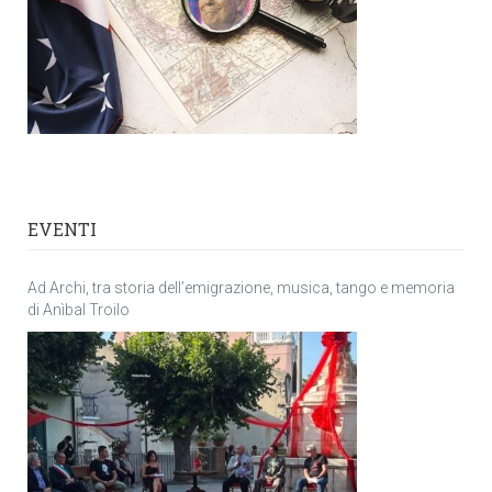
EVENTI
Ad Archi, tra storia dell’emigrazione, musica, tango e memoria
di Anìbal Troilo