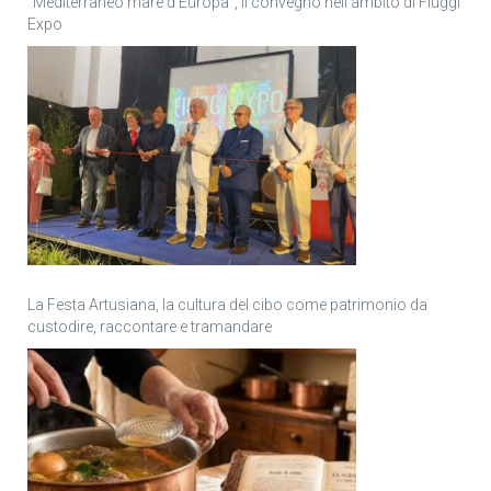
“Mediterraneo mare d’Europa”, il convegno nell’ambito di Fiuggi
Expo
La Festa Artusiana, la cultura del cibo come patrimonio da
custodire, raccontare e tramandare