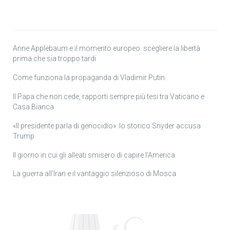
Anne Applebaum e il momento europeo: scegliere la libertà
prima che sia troppo tardi
Come funziona la propaganda di Vladimir Putin
Il Papa che non cede, rapporti sempre più tesi tra Vaticano e
Casa Bianca
«Il presidente parla di genocidio»: lo storico Snyder accusa
Trump
Il giorno in cui gli alleati smisero di capire l’America
La guerra all’Iran e il vantaggio silenzioso di Mosca