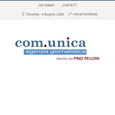
CHI SIAMO
CONTATTI
Thursday - 6 August, 2026
+39 06 99709546