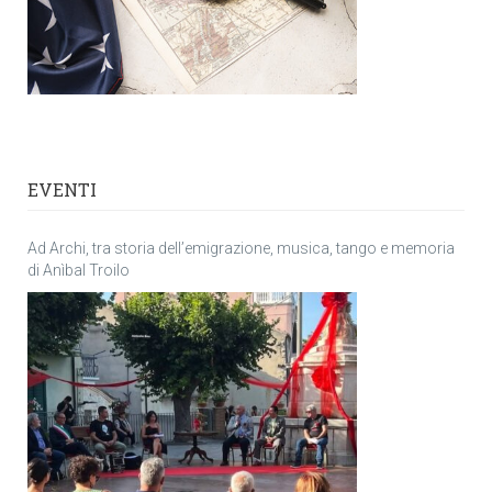
EVENTI
Ad Archi, tra storia dell’emigrazione, musica, tango e memoria
di Anìbal Troilo