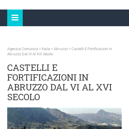
Agenzia Comunica
>
Italia
>
Abruzzo
>
Castelli E Fortificazioni In
Abruzzo Dal VI Al XVI Secolo
CASTELLI E
FORTIFICAZIONI IN
ABRUZZO DAL VI AL XVI
SECOLO