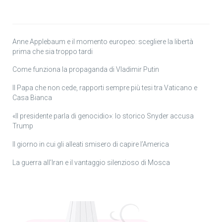
Anne Applebaum e il momento europeo: scegliere la libertà
prima che sia troppo tardi
Come funziona la propaganda di Vladimir Putin
Il Papa che non cede, rapporti sempre più tesi tra Vaticano e
Casa Bianca
«Il presidente parla di genocidio»: lo storico Snyder accusa
Trump
Il giorno in cui gli alleati smisero di capire l’America
La guerra all’Iran e il vantaggio silenzioso di Mosca