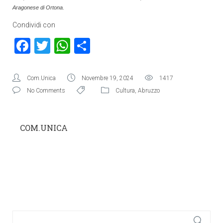
Aragonese di Ortona.
Condividi con
Facebook
Twitter
WhatsApp
Condividi
Com.Unica
Novembre 19, 2024
1417
No Comments
Cultura
,
Abruzzo
COM.UNICA