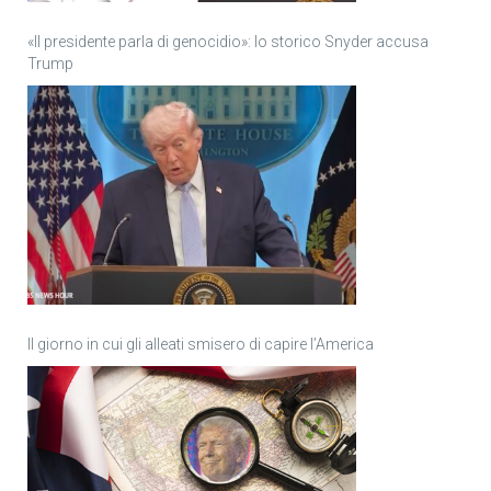
«Il presidente parla di genocidio»: lo storico Snyder accusa
Trump
Il giorno in cui gli alleati smisero di capire l’America