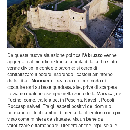
Da questa nuova situazione politica l’
Abruzzo
venne
aggregato al meridione fino alla unità d’Italia. Lo stato
venne diviso in contee e baronie; si cercò di
centralizzare il potere inserendo i castelli all’interno
delle città. I
Normanni
crearono un loro modo di
costruire torri su base quadrata, alte, prive di scarpata
troviamo qualche esempio nella zona della
Marsica
, del
Fucino, come, tra le altre, in Pescina, Navelli, Popoli,
Roccaspinalveti. Tra gli aspetti positivi del dominio
normanno ci fu il cambio di mentalità: il territorio non più
visto come miniera da sfruttare. Ma un bene da
valorizzare e tramandare. Diedero anche impulso alle