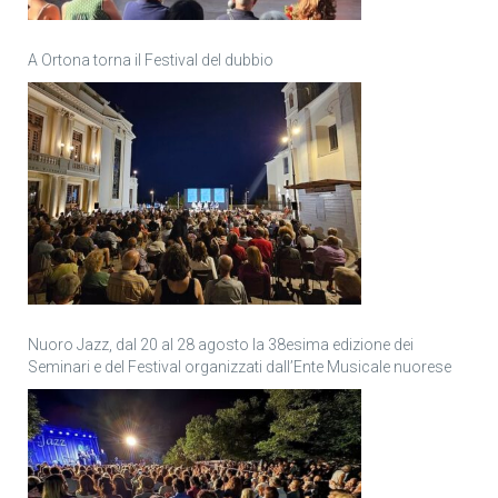
A Ortona torna il Festival del dubbio
Nuoro Jazz, dal 20 al 28 agosto la 38esima edizione dei
Seminari e del Festival organizzati dall’Ente Musicale nuorese