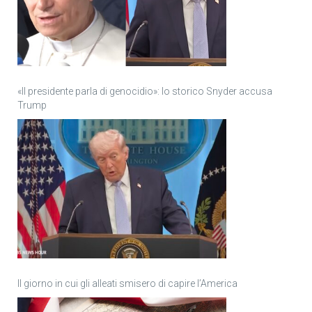
«Il presidente parla di genocidio»: lo storico Snyder accusa
Trump
Il giorno in cui gli alleati smisero di capire l’America