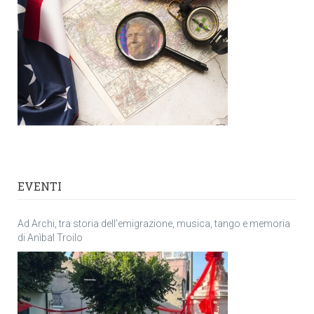
EVENTI
Ad Archi, tra storia dell’emigrazione, musica, tango e memoria
di Anìbal Troilo