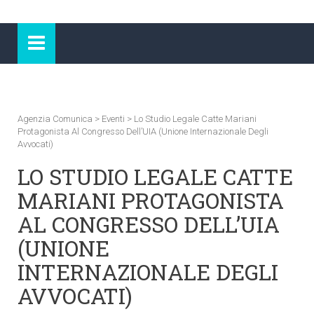
Agenzia Comunica
>
Eventi
>
Lo Studio Legale Catte Mariani
Protagonista Al Congresso Dell’UIA (Unione Internazionale Degli
Avvocati)
LO STUDIO LEGALE CATTE
MARIANI PROTAGONISTA
AL CONGRESSO DELL’UIA
(UNIONE
INTERNAZIONALE DEGLI
AVVOCATI)