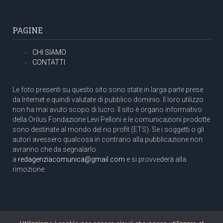
PAGINE
CHI SIAMO
CONTATTI
Le foto presenti su questo sito sono state in larga parte prese
da Internet e quindi valutate di pubblico dominio. Il loro utilizzo
non ha mai avuto scopo di lucro. Il sito è organo informativo
della Onlus Fondazione Levi Pelloni e le comunicazioni prodotte
sono destinate al mondo del no profit (ETS). Se i soggetti o gli
autori avessero qualcosa in contrario alla pubblicazione non
avranno che da segnalarlo
a
redagenziacomunica@gmail.com
e si provvederà alla
rimozione.