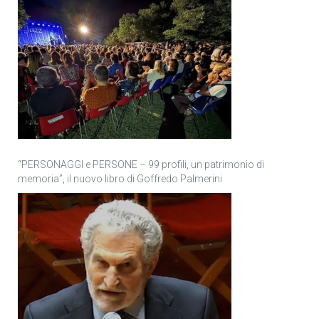
“PERSONAGGI e PERSONE – 99 profili, un patrimonio di
memoria”, il nuovo libro di Goffredo Palmerini