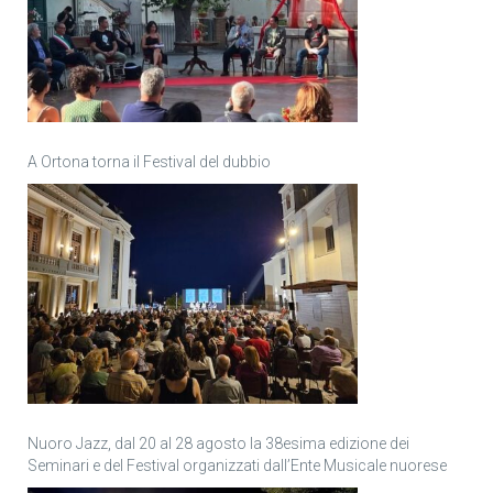
A Ortona torna il Festival del dubbio
Nuoro Jazz, dal 20 al 28 agosto la 38esima edizione dei
Seminari e del Festival organizzati dall’Ente Musicale nuorese