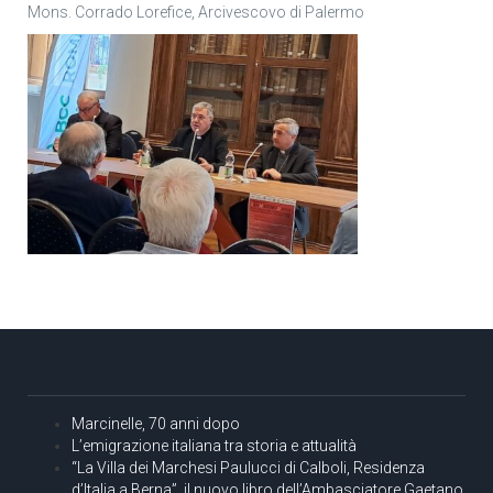
Mons. Corrado Lorefice, Arcivescovo di Palermo
Marcinelle, 70 anni dopo
L’emigrazione italiana tra storia e attualità
“La Villa dei Marchesi Paulucci di Calboli, Residenza
d’Italia a Berna”, il nuovo libro dell’Ambasciatore Gaetano