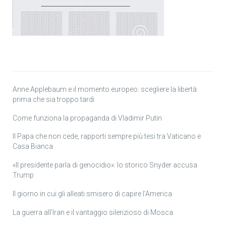
Anne Applebaum e il momento europeo: scegliere la libertà
prima che sia troppo tardi
Come funziona la propaganda di Vladimir Putin
Il Papa che non cede, rapporti sempre più tesi tra Vaticano e
Casa Bianca
«Il presidente parla di genocidio»: lo storico Snyder accusa
Trump
Il giorno in cui gli alleati smisero di capire l’America
La guerra all’Iran e il vantaggio silenzioso di Mosca