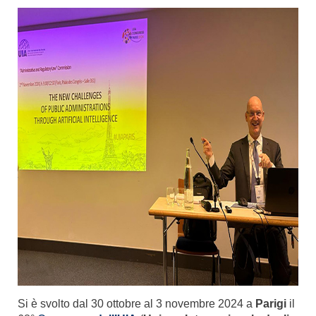
Si è svolto dal 30 ottobre al 3 novembre 2024 a
Parigi
il