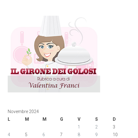
Novembre 2024
L
M
M
G
V
S
D
1
2
3
4
5
6
7
8
9
10