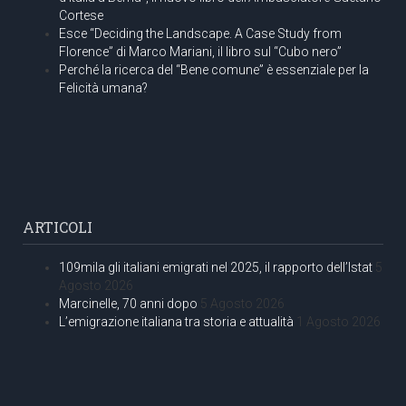
Cortese
Esce “Deciding the Landscape. A Case Study from
Florence” di Marco Mariani, il libro sul “Cubo nero”
Perché la ricerca del “Bene comune” è essenziale per la
Felicità umana?
ARTICOLI
109mila gli italiani emigrati nel 2025, il rapporto dell’Istat
5
Agosto 2026
Marcinelle, 70 anni dopo
5 Agosto 2026
L’emigrazione italiana tra storia e attualità
1 Agosto 2026