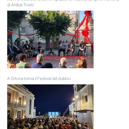
di Anìbal Troilo
A Ortona torna il Festival del dubbio