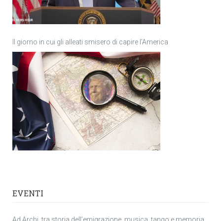
Il giorno in cui gli alleati smisero di capire l’America
EVENTI
Ad Archi, tra storia dell’emigrazione, musica, tango e memoria