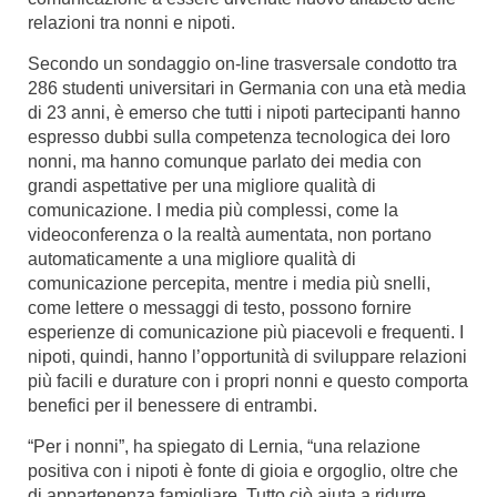
relazioni tra nonni e nipoti.
Secondo un sondaggio on-line trasversale condotto tra
286 studenti universitari in Germania con una età media
di 23 anni, è emerso che tutti i nipoti partecipanti hanno
espresso dubbi sulla competenza tecnologica dei loro
nonni, ma hanno comunque parlato dei media con
grandi aspettative per una migliore qualità di
comunicazione. I media più complessi, come la
videoconferenza o la realtà aumentata, non portano
automaticamente a una migliore qualità di
comunicazione percepita, mentre i media più snelli,
come lettere o messaggi di testo, possono fornire
esperienze di comunicazione più piacevoli e frequenti. I
nipoti, quindi, hanno l’opportunità di sviluppare relazioni
più facili e durature con i propri nonni e questo comporta
benefici per il benessere di entrambi.
“Per i nonni”, ha spiegato di Lernia, “una relazione
positiva con i nipoti è fonte di gioia e orgoglio, oltre che
di appartenenza famigliare. Tutto ciò aiuta a ridurre