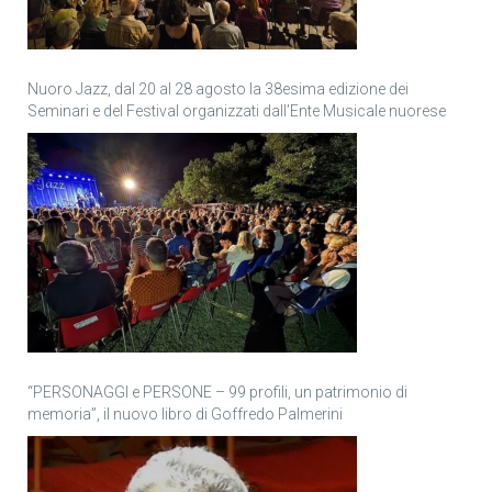
Nuoro Jazz, dal 20 al 28 agosto la 38esima edizione dei
Seminari e del Festival organizzati dall’Ente Musicale nuorese
“PERSONAGGI e PERSONE – 99 profili, un patrimonio di
memoria”, il nuovo libro di Goffredo Palmerini