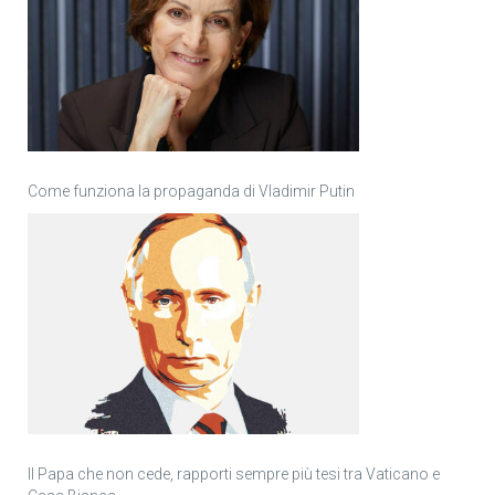
Come funziona la propaganda di Vladimir Putin
Il Papa che non cede, rapporti sempre più tesi tra Vaticano e