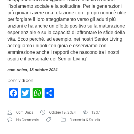
l’isolamento sociale e la solitudine. Per le generazioni
più giovani avere una relazione con i propri nonni è utile
per forgiare il loro atteggiamento verso gli adulti più
anziani e ha anche un effetto positivo sulla maturazione
esperienziale e sulla capacità di affrontare le sfide della
vita. Ecco perché, ad esempio, nei nostri Senior Living
accogliamo i nipoti con gioia e osserviamo con
ammirazione anche i rapporti che nascono tra i nostri
ospiti e il personale dei Senior Living”.
com.unica, 18 ottobre 2024
Condividi con
Facebook
Twitter
WhatsApp
Condividi
Com.Unica
Ottobre 18, 2024
1207
No Comments
Economia & Società