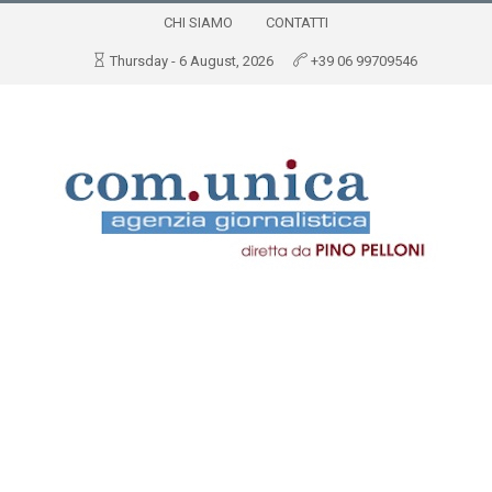
CHI SIAMO
CONTATTI
Thursday - 6 August, 2026
+39 06 99709546