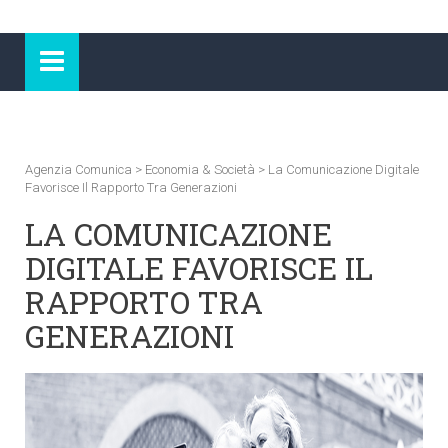
Agenzia Comunica
>
Economia & Società
>
La Comunicazione Digitale
Favorisce Il Rapporto Tra Generazioni
LA COMUNICAZIONE
DIGITALE FAVORISCE IL
RAPPORTO TRA
GENERAZIONI