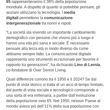
65
rappresenteranno il 38% della popolazione
mondiale. A dispetto di quanto si potrebbe pensare, gli
anziani utilizzano la tecnologia. I
media
digitali
permettono la
comunicazione
intergenerazionale
tra nonni e nipoti.
“La società sta vivendo un importante cambiamento
demografico con persone che vivono più a lungo e
hanno una vita più sana e sociale. È necessario
pensare alla terza età in modo diverso da come
abbiamo sempre fatto. La comunicazione digitale
rappresenta uno strumento eccezionale per favorire il
rapporto tra generazioni”, ha dichiarato
Lino di Lernia
,
co-fondatore di Over Senior Living.
Quali differenze corrono tra il 1950 e il 2024? Se dal
punto di vista storico si tratta di un arco di tempo limitato,
dal punto di vista sociale e tecnologico corrisponde a
una sorta di era millenaria, a partire dall’evoluzione
della popolazione over 65. Nel 1950, nessun Paese al
mondo aveva più dell’11% della sua popolazione con