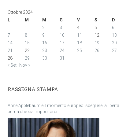
Ottobre 2024
L
M
M
G
V
S
D
1
2
3
4
5
6
7
8
9
10
11
12
13
14
15
16
17
18
19
20
21
22
23
24
25
26
27
28
29
30
31
« Set
Nov »
RASSEGNA STAMPA
Anne Applebaum e il momento europeo: scegliere la libertà
prima che sia troppo tardi