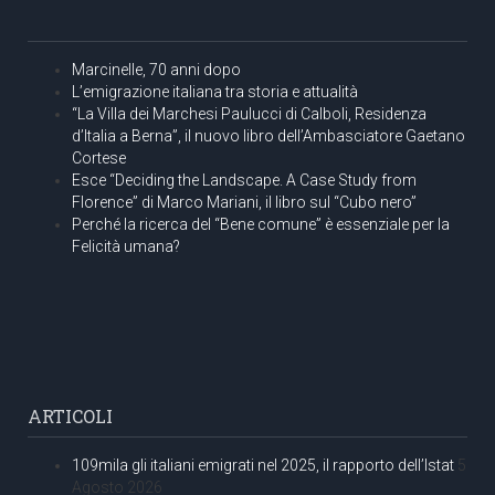
Marcinelle, 70 anni dopo
L’emigrazione italiana tra storia e attualità
“La Villa dei Marchesi Paulucci di Calboli, Residenza
d’Italia a Berna”, il nuovo libro dell’Ambasciatore Gaetano
Cortese
Esce “Deciding the Landscape. A Case Study from
Florence” di Marco Mariani, il libro sul “Cubo nero”
Perché la ricerca del “Bene comune” è essenziale per la
Felicità umana?
ARTICOLI
109mila gli italiani emigrati nel 2025, il rapporto dell’Istat
5
Agosto 2026