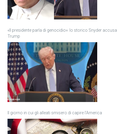
«Il presidente parla di genocidio»: lo storico Snyder accusa
Trump
Il giorno in cui gli alleati smisero di capire l’America