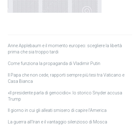
Anne Applebaum e il momento europeo: scegliere la libertà
prima che sia troppo tardi
Come funziona la propaganda di Vladimir Putin
Il Papa che non cede, rapporti sempre più tesi tra Vaticano e
Casa Bianca
«Il presidente parla di genocidio»: lo storico Snyder accusa
Trump
Il giorno in cui gli alleati smisero di capire l’America
La guerra all’Iran e il vantaggio silenzioso di Mosca