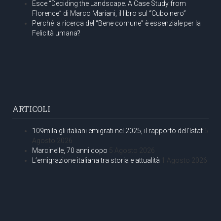
Esce “Deciding the Landscape. A Case Study from
Florence” di Marco Mariani, il libro sul “Cubo nero”
Perché la ricerca del “Bene comune” è essenziale per la
Felicità umana?
ARTICOLI
109mila gli italiani emigrati nel 2025, il rapporto dell’Istat
5
Agosto 2026
Marcinelle, 70 anni dopo
5 Agosto 2026
L’emigrazione italiana tra storia e attualità
1 Agosto 2026