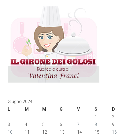
Giugno 2024
L
M
M
G
V
S
D
1
2
3
4
5
6
7
8
9
10
11
12
13
14
15
16