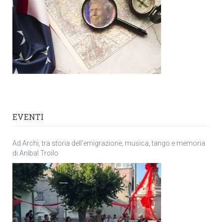
EVENTI
Ad Archi, tra storia dell’emigrazione, musica, tango e memoria
di Anìbal Troilo