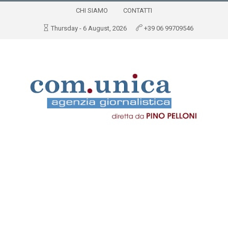
CHI SIAMO
CONTATTI
Thursday - 6 August, 2026
+39 06 99709546