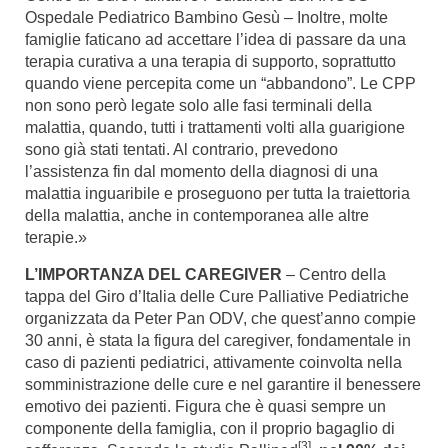
Ospedale Pediatrico Bambino Gesù – Inoltre, molte
famiglie faticano ad accettare l’idea di passare da una
terapia curativa a una terapia di supporto, soprattutto
quando viene percepita come un “abbandono”. Le CPP
non sono però legate solo alle fasi terminali della
malattia, quando, tutti i trattamenti volti alla guarigione
sono già stati tentati. Al contrario, prevedono
l’assistenza fin dal momento della diagnosi di una
malattia inguaribile e proseguono per tutta la traiettoria
della malattia, anche in contemporanea alle altre
terapie.»
L’IMPORTANZA DEL CAREGIVER
– Centro della
tappa del Giro d’Italia delle Cure Palliative Pediatriche
organizzata da Peter Pan ODV, che quest’anno compie
30 anni, è stata la figura del caregiver, fondamentale in
caso di pazienti pediatrici, attivamente coinvolta nella
somministrazione delle cure e nel garantire il benessere
emotivo dei pazienti. Figura che è quasi sempre un
componente della famiglia, con il proprio bagaglio di
[3]