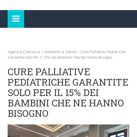
Agenzia Comunica
>
Ambiente & Salute
>
Cure Palliative Pediatriche
Garantite Solo Per Il 15% Dei Bambini Che Ne Hanno Bisogno
CURE PALLIATIVE
PEDIATRICHE GARANTITE
SOLO PER IL 15% DEI
BAMBINI CHE NE HANNO
BISOGNO