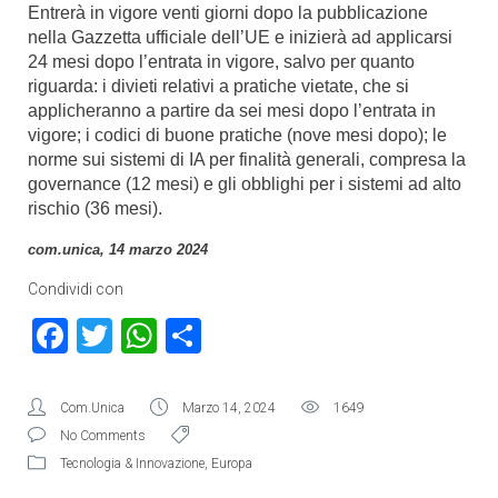
Entrerà in vigore venti giorni dopo la pubblicazione
nella Gazzetta ufficiale dell’UE e inizierà ad applicarsi
24 mesi dopo l’entrata in vigore, salvo per quanto
riguarda: i divieti relativi a pratiche vietate, che si
applicheranno a partire da sei mesi dopo l’entrata in
vigore; i codici di buone pratiche (nove mesi dopo); le
norme sui sistemi di IA per finalità generali, compresa la
governance (12 mesi) e gli obblighi per i sistemi ad alto
rischio (36 mesi).
com.unica, 14 marzo 2024
Condividi con
Facebook
Twitter
WhatsApp
Condividi
Com.Unica
Marzo 14, 2024
1649
No Comments
Tecnologia & Innovazione
,
Europa