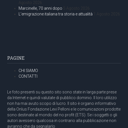
Agosto 2026
Marcinelle, 70 anni dopo
5 Agosto 2026
L’emigrazione italiana tra storia e attualità
1 Agosto 2026
PAGINE
CHI SIAMO
CONTATTI
Le foto presenti su questo sito sono state in larga parte prese
da Internet e quindi valutate di pubblico dominio. Il loro utilizzo
non ha mai avuto scopo di lucro. Il sito è organo informativo
della Onlus Fondazione Levi Pelloni e le comunicazioni prodotte
sono destinate al mondo del no profit (ETS). Se i soggetti o gli
autori avessero qualcosa in contrario alla pubblicazione non
avranno che da segnalarlo