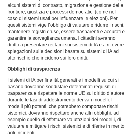
alcuni sistemi di contrasto, migrazione e gestione delle
frontiere, giustizia e processi democratici (come nel
caso di sistemi usati per influenzare le elezioni). Per
questi sistemi vige l’obbligo di valutare e ridurre i rischi,
mantenere registri d’uso, essere trasparenti e accurati e
garantire la sorveglianza umana. I cittadini avranno
diritto a presentare reclami sui sistemi di IA e a ricevere
spiegazioni sulle decisioni basate su sistemi di IA ad
alto rischio che incidono sui loro diritti.
Obblighi di trasparenza
I sistemi di IA per finalità generali e i modelli su cui si
basano dovranno soddisfare determinati requisiti di
trasparenza e rispettare le norme UE sul diritto d’autore
durante le fasi di addestramento dei vari modelli. I
modelli più potenti, che potrebbero comportare rischi
sistemici, dovranno rispettare anche altri obblighi, ad
esempio quello di effettuare valutazioni dei modelli, di
valutare e mitigare i rischi sistemici e di riferire in merito
agli incidenti.