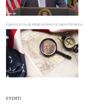
Il giorno in cui gli alleati smisero di capire l’America
EVENTI