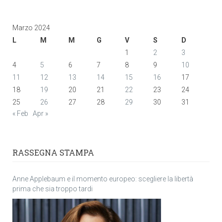
Marzo 2024
L
M
M
G
V
S
D
1
2
3
4
5
6
7
8
9
10
11
12
13
14
15
16
17
18
19
20
21
22
23
24
25
26
27
28
29
30
31
« Feb
Apr »
RASSEGNA STAMPA
Anne Applebaum e il momento europeo: scegliere la libertà
prima che sia troppo tardi