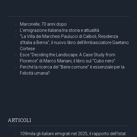
Marcinelle, 70 anni dopo
L’emigrazione italiana tra storia e attualità
“La Villa dei Marchesi Paulucci di Calboli, Residenza
d’Italia a Berna”, il nuovo libro dell’Ambasciatore Gaetano
Cortese
Esce “Deciding the Landscape. A Case Study from
Florence” di Marco Mariani, il libro sul “Cubo nero”
Perché la ricerca del “Bene comune” è essenziale per la
Felicità umana?
ARTICOLI
109mila gli italiani emigrati nel 2025, il rapporto dell’Istat
5