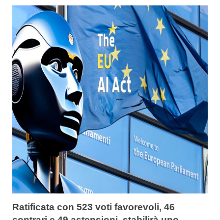
Ratificata con 523 voti favorevoli, 46
contrari e 49 astensioni, stabilirà uno