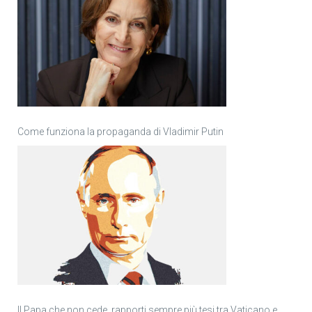
Come funziona la propaganda di Vladimir Putin
Il Papa che non cede, rapporti sempre più tesi tra Vaticano e