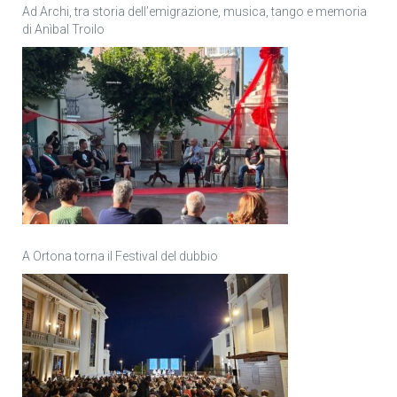
Ad Archi, tra storia dell’emigrazione, musica, tango e memoria
di Anìbal Troilo
A Ortona torna il Festival del dubbio