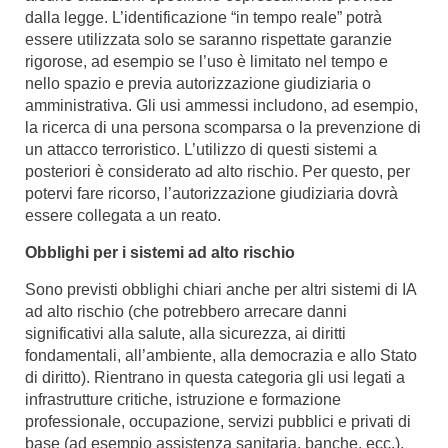
dalla legge. L’identificazione “in tempo reale” potrà
essere utilizzata solo se saranno rispettate garanzie
rigorose, ad esempio se l’uso è limitato nel tempo e
nello spazio e previa autorizzazione giudiziaria o
amministrativa. Gli usi ammessi includono, ad esempio,
la ricerca di una persona scomparsa o la prevenzione di
un attacco terroristico. L’utilizzo di questi sistemi a
posteriori è considerato ad alto rischio. Per questo, per
potervi fare ricorso, l’autorizzazione giudiziaria dovrà
essere collegata a un reato.
Obblighi per i sistemi ad alto rischio
Sono previsti obblighi chiari anche per altri sistemi di IA
ad alto rischio (che potrebbero arrecare danni
significativi alla salute, alla sicurezza, ai diritti
fondamentali, all’ambiente, alla democrazia e allo Stato
di diritto). Rientrano in questa categoria gli usi legati a
infrastrutture critiche, istruzione e formazione
professionale, occupazione, servizi pubblici e privati di
base (ad esempio assistenza sanitaria, banche, ecc.),