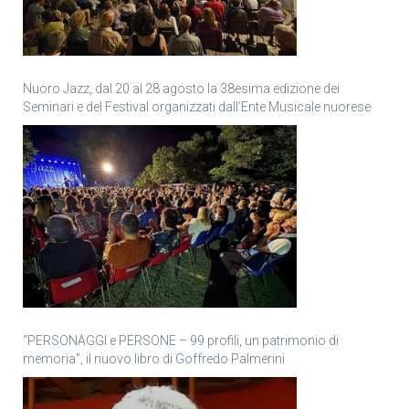
Nuoro Jazz, dal 20 al 28 agosto la 38esima edizione dei
Seminari e del Festival organizzati dall’Ente Musicale nuorese
“PERSONAGGI e PERSONE – 99 profili, un patrimonio di
memoria”, il nuovo libro di Goffredo Palmerini