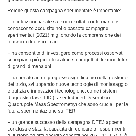
Perché questa campagna sperimentale è importante:
– le intuizioni basate sui suoi risultati confermano le
conoscenze acquisite nelle passate campagne
sperimentali (2021) migliorando la comprensione dei
plasmi in deuterio-trizio
– ha consentito di investigare come processi osservati
su impianti più piccoli scalino su progetti di fusione futuri
di grandi dimensioni
– ha portato ad un progresso significativo nella gestione
del trizio, sviluppando nuove tecnologie di monitoraggio
e pulizia e innovazioni tecnologiche, come i sistemi
diagnostici laser LID (Laser Induced Desorption –
Quadrupole Mass Spectrometry) che sono cruciali per la
futura sperimentazione su ITER
– un grande successo della campagna DTE3 appena
conclusa è stata la capacità di replicare gli esperimenti
di fusione ad alta energia condotti nel 2021 (DTE2). Ciò