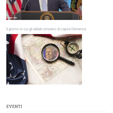
Il giorno in cui gli alleati smisero di capire l’America
EVENTI