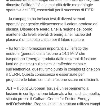
dimostra l’affidabilità e la maturità delle metodologie
operative del JET, essenziali per il successo di ITER
– la campagna ha incluso test di diversi scenari
operativi per gestire efficacemente il calore prodotto dal
plasma. Disperdere energia nella regione del bordo
mantenendo livelli elevati di energia nel nucleo del
plasma è un aspetto critico per il futuro reattore
– ha fornito informazioni importanti sull’effetto dei
neutroni (generati dalla fusione a 14,1 MeV che
trasportano l’energia prodotta dalle reazioni di fusione
fuori dal plasma) sui sistemi di raffreddamento e
sull’elettronica, quest’ultimo punto in collaborazione con
il CERN. Questa conoscenza è essenziale per
progettare le future centrali a fusione sicure ed efficienti.
JET – Il Joint European Torus è un esperimento a
fusione in configurazione tokamak, a forma di ciambella,
situato presso il Culham Centre for Fusion Energy
nell’Oxfordshire, Regno Unito. La struttura utilizza campi