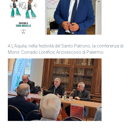
A L’Aquila, nella festività del Santo Patrono, la conferenza di
Mons. Corrado Lorefice, Arcivescovo di Palermo