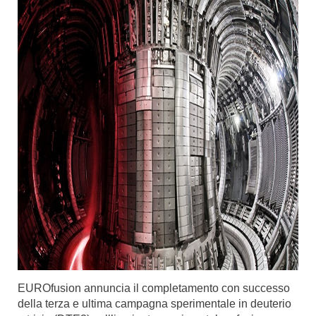
EUROfusion annuncia il completamento con successo
della terza e ultima campagna sperimentale in deuterio