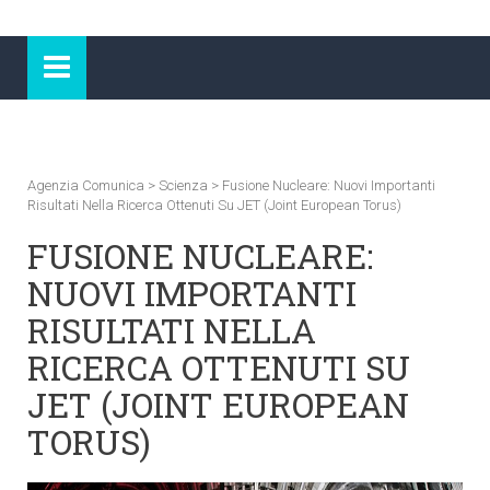
Agenzia Comunica
>
Scienza
>
Fusione Nucleare: Nuovi Importanti
Risultati Nella Ricerca Ottenuti Su JET (Joint European Torus)
FUSIONE NUCLEARE:
NUOVI IMPORTANTI
RISULTATI NELLA
RICERCA OTTENUTI SU
JET (JOINT EUROPEAN
TORUS)