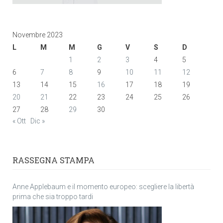
Novembre 2023
L
M
M
G
V
S
D
1
2
3
4
5
6
7
8
9
10
11
12
13
14
15
16
17
18
19
20
21
22
23
24
25
26
27
28
29
30
« Ott
Dic »
RASSEGNA STAMPA
Anne Applebaum e il momento europeo: scegliere la libertà
prima che sia troppo tardi