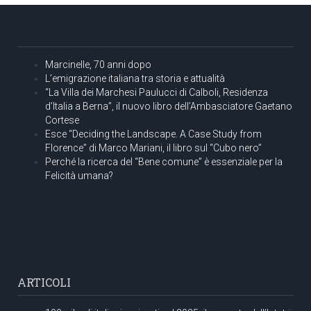
Marcinelle, 70 anni dopo
L’emigrazione italiana tra storia e attualità
“La Villa dei Marchesi Paulucci di Calboli, Residenza
d’Italia a Berna”, il nuovo libro dell’Ambasciatore Gaetano
Cortese
Esce “Deciding the Landscape. A Case Study from
Florence” di Marco Mariani, il libro sul “Cubo nero”
Perché la ricerca del “Bene comune” è essenziale per la
Felicità umana?
ARTICOLI