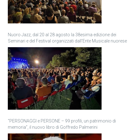
Nuoro Jazz, dal 20 al 28 agosto la 38esima edizione dei
Seminari e del Festival organizzati dall’Ente Musicale nuorese
“PERSONAGGI e PERSONE – 99 profili, un patrimonio di
memoria”, il nuovo libro di Goffredo Palmerini