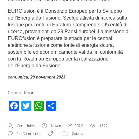
EUROfusion è il Consorzio Europeo per lo Sviluppo
dell’Energia da Fusione. Svolge attività di ricerca sulla
fusione per conto di Euratom. Comprende 195 entità di
ricerca, provenienti da 29 Paesi europei. La missione di
EUROfusion è preparare la strada per le centrali
elettriche a fusione come fonte di energia sicura,
sostenibile ed economicamente valida, in conformità
con la Roadmap Europea per la realizzazione
dell’Energia da Fusione.
com.unica, 29 novembre 2023
Condividi con
Facebook
Twitter
WhatsApp
Condividi
Com.Unica
Novembre 29, 2023
1522
No Comments
Scienza