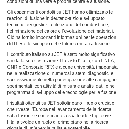
condizioni di una vera e propria centrale a fusione.
Gli esperimenti condotti su JET hanno ottimizzato le
reazioni di fusione in deuterio-trizio e sviluppato
tecniche per gestire la ritenzione del combustibile,
l’eliminazione del calore e l’evoluzione dei materiali.
Ciò ha fornito importanti informazioni per le operazioni
di ITER e lo sviluppo delle future centrali a fusione.
Il contributo italiano su JET è stato molto significativo
sin dalla sua costruzione. Ha visto l’Italia, con ENEA,
CNR e Consorzio RFX e alcune università, impegnata
nella realizzazione di numerosi sistemi diagnostici e
successivamente nella partecipazione alle campagne
sperimentali, con attività di misura e analisi dati, e nel
programma di sviluppo delle tecnologie per la fusione.
I risultati ottenuti su JET sottolineano il ruolo cruciale
che riveste l’Europa nell’avanzamento della ricerca
sulla fusione e confermano la sua leadership, dove
l’Italia svolge un ruolo di primo piano nella ricerca
globale di un’energia pulita e sostenibile.