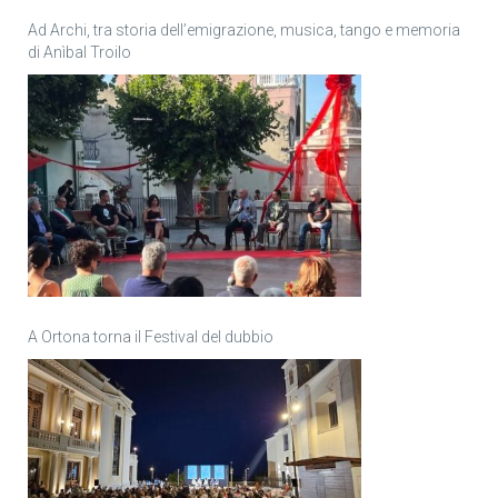
Ad Archi, tra storia dell’emigrazione, musica, tango e memoria
di Anìbal Troilo
A Ortona torna il Festival del dubbio