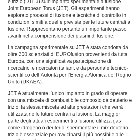
e trizio (DTE3) sull’impianto sperimentale a fusione
Joint European Torus (
JET
). Gli esperimenti hanno
esplorato processi di fusione e tecniche di controllo in
condizioni simili a quelle previste per le future centrali a
fusione. Rappresentano pertanto un importante passo
avanti nella comprensione dei plasmi di fusione.
La campagna sperimentale su JET è stata condotta da
oltre 300 scienziati di EUROfusion provenienti da tutta
Europa, con una significativa partecipazione di
ricercatrici e ricercatori italiani, e da personale tecnico-
scientifico dell’Autorità per l’Energia Atomica del Regno
Unito (UKAEA).
JET è attualmente l’unico impianto in grado di operare
con una miscela di combustibile composto da deuterio e
trizio, la stessa miscela ad alte prestazioni che verrà
utilizzata nelle future centrali a fusione. La maggior
parte degli attuali esperimenti a fusione utilizza gas
come idrogeno o deuterio, sperimentare il mix deuterio-
trizio è essenziale per avvicinarsi il più possibile alle