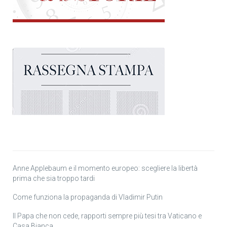
Anne Applebaum e il momento europeo: scegliere la libertà
prima che sia troppo tardi
Come funziona la propaganda di Vladimir Putin
Il Papa che non cede, rapporti sempre più tesi tra Vaticano e
Casa Bianca