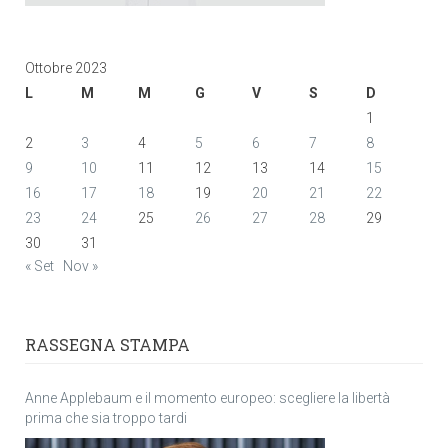
Ottobre 2023
L
M
M
G
V
S
D
1
2
3
4
5
6
7
8
9
10
11
12
13
14
15
16
17
18
19
20
21
22
23
24
25
26
27
28
29
30
31
« Set
Nov »
RASSEGNA STAMPA
Anne Applebaum e il momento europeo: scegliere la libertà
prima che sia troppo tardi