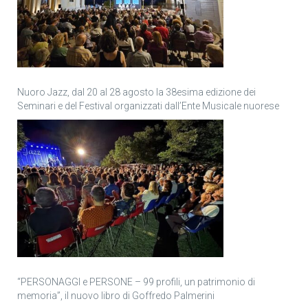
Nuoro Jazz, dal 20 al 28 agosto la 38esima edizione dei
Seminari e del Festival organizzati dall’Ente Musicale nuorese
“PERSONAGGI e PERSONE – 99 profili, un patrimonio di
memoria”, il nuovo libro di Goffredo Palmerini