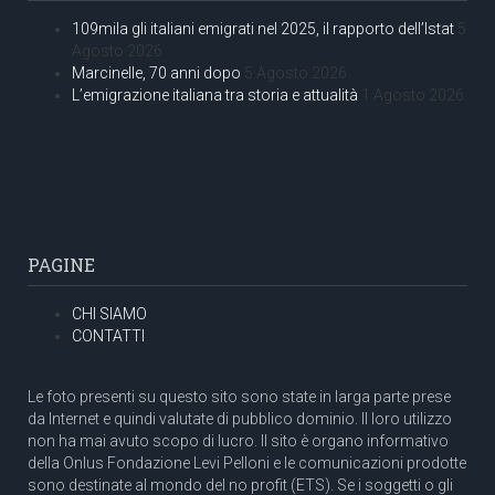
109mila gli italiani emigrati nel 2025, il rapporto dell’Istat
5
Agosto 2026
Marcinelle, 70 anni dopo
5 Agosto 2026
L’emigrazione italiana tra storia e attualità
1 Agosto 2026
PAGINE
CHI SIAMO
CONTATTI
Le foto presenti su questo sito sono state in larga parte prese
da Internet e quindi valutate di pubblico dominio. Il loro utilizzo
non ha mai avuto scopo di lucro. Il sito è organo informativo
della Onlus Fondazione Levi Pelloni e le comunicazioni prodotte
sono destinate al mondo del no profit (ETS). Se i soggetti o gli