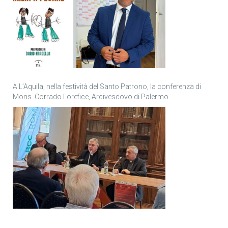
A L’Aquila, nella festività del Santo Patrono, la conferenza di
Mons. Corrado Lorefice, Arcivescovo di Palermo