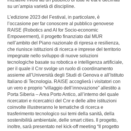
su un’ampia varietà di discipline.
L’edizione 2023 del Festival, in particolare, è
l’occasione per far conoscere al pubblico genovese
RAISE (Robotics and AI for Socio-economic
Empowerment), il progetto finanziato dal MUR
nell’ambito del Piano nazionale di ripresa e resilienza,
che riunisce istituzioni di ricerca e imprese del territorio
impegnate nello sviluppo di nuove soluzioni
tecnologiche basate su robotica e intelligenza artificiale,
per il quale il Cnr svolge un ruolo di coordinamento
assieme all’Università degli Studi di Genova e all’Istituto
Italiano di Tecnologia. RAISE accoglierà i visitatori con
un vero e proprio “villaggio dell’innovazione” allestito a
Porta Siberia – Area Porto Antico, all’interno del quale
ricercatori e ricercatrici del Cnr e delle altre istituzioni
coinvolte illustreranno le tematiche di ricerca e
trasferimento tecnologico sui temi della sanità, della
sostenibilità ambientale, delle smart cities. Il progetto,
inoltre, sarà presentato nel kick-off meeting “Il progetto