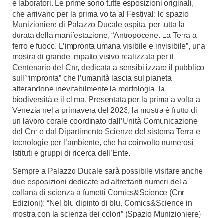
e laboratori. Le prime sono tutte esposizioni originali,
che arrivano per la prima volta al Festival: lo spazio
Munizioniere di Palazzo Ducale ospita, per tutta la
durata della manifestazione, “Antropocene. La Terra a
ferro e fuoco. L’impronta umana visibile e invisibile”, una
mostra di grande impatto visivo realizzata per il
Centenario del Cnr, dedicata a sensibilizzare il pubblico
sull’“impronta” che l’umanità lascia sul pianeta
alterandone inevitabilmente la morfologia, la
biodiversità e il clima. Presentata per la prima a volta a
Venezia nella primavera del 2023, la mostra è frutto di
un lavoro corale coordinato dall’Unità Comunicazione
del Cnr e dal Dipartimento Scienze del sistema Terra e
tecnologie per l’ambiente, che ha coinvolto numerosi
Istituti e gruppi di ricerca dell’Ente.
Sempre a Palazzo Ducale sarà possibile visitare anche
due esposizioni dedicate ad altrettanti numeri della
collana di scienza a fumetti Comics&Science (Cnr
Edizioni): “Nel blu dipinto di blu. Comics&Science in
mostra con la scienza dei colori” (Spazio Munizioniere)