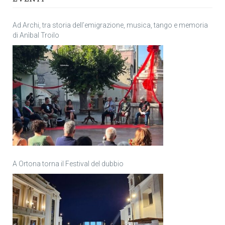
Ad Archi, tra storia dell’emigrazione, musica, tango e memoria
di Anìbal Troilo
A Ortona torna il Festival del dubbio