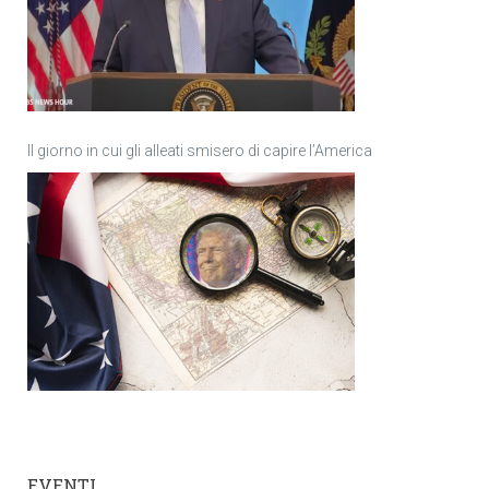
Il giorno in cui gli alleati smisero di capire l’America
EVENTI