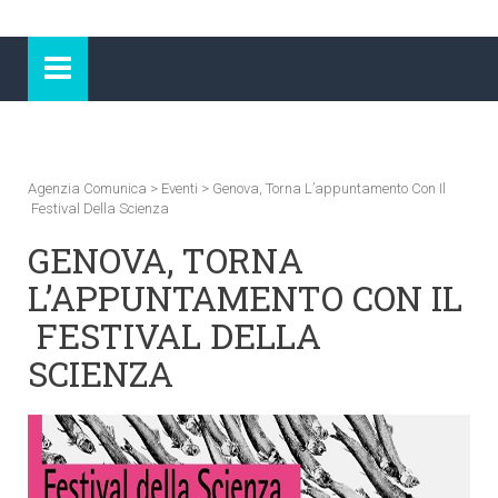
Agenzia Comunica
>
Eventi
>
Genova, Torna L’appuntamento Con Il
Festival Della Scienza
GENOVA, TORNA
L’APPUNTAMENTO CON IL
FESTIVAL DELLA
SCIENZA