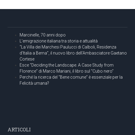
Marcinelle, 70 anni dopo
L’emigrazione italiana tra storia e attualità
“La Villa dei Marchesi Paulucci di Calboli, Residenza
d’Italia a Berna”, il nuovo libro dell’Ambasciatore Gaetano
Cortese
Esce “Deciding the Landscape. A Case Study from
Florence” di Marco Mariani, il libro sul “Cubo nero”
Perché la ricerca del “Bene comune” è essenziale per la
Felicità umana?
ARTICOLI