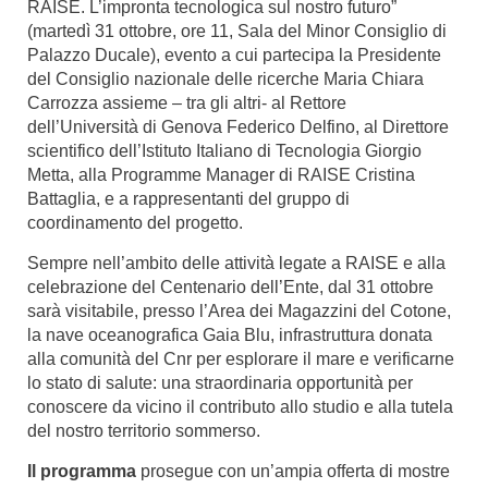
RAISE. L’impronta tecnologica sul nostro futuro”
(martedì 31 ottobre, ore 11, Sala del Minor Consiglio di
Palazzo Ducale), evento a cui partecipa la Presidente
del Consiglio nazionale delle ricerche Maria Chiara
Carrozza assieme – tra gli altri- al Rettore
dell’Università di Genova Federico Delfino, al Direttore
scientifico dell’Istituto Italiano di Tecnologia Giorgio
Metta, alla Programme Manager di RAISE Cristina
Battaglia, e a rappresentanti del gruppo di
coordinamento del progetto.
Sempre nell’ambito delle attività legate a RAISE e alla
celebrazione del Centenario dell’Ente, dal 31 ottobre
sarà visitabile, presso l’Area dei Magazzini del Cotone,
la nave oceanografica Gaia Blu, infrastruttura donata
alla comunità del Cnr per esplorare il mare e verificarne
lo stato di salute: una straordinaria opportunità per
conoscere da vicino il contributo allo studio e alla tutela
del nostro territorio sommerso.
Il programma
prosegue con un’ampia offerta di mostre