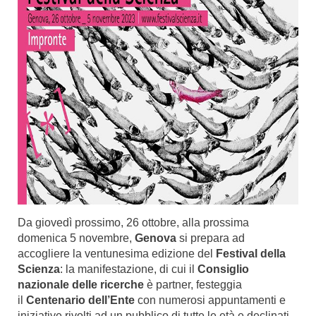
Da giovedì prossimo, 26 ottobre, alla prossima
domenica 5 novembre,
Genova
si prepara ad
accogliere la ventunesima edizione del
Festival della
Scienza
: la manifestazione, di cui il
Consiglio
nazionale delle ricerche
è partner, festeggia
il
Centenario dell’Ente
con numerosi appuntamenti e
iniziative rivolti ad un pubblico di tutte le età e declinati