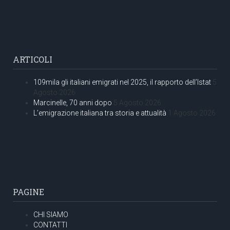
ARTICOLI
109mila gli italiani emigrati nel 2025, il rapporto dell’Istat
5
Agosto 2026
Marcinelle, 70 anni dopo
5 Agosto 2026
L’emigrazione italiana tra storia e attualità
1 Agosto 2026
PAGINE
CHI SIAMO
CONTATTI