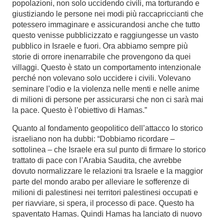
popolazioni, non solo uccidendo civili, ma torturando e
giustiziando le persone nei modi più raccapriccianti che
potessero immaginare e assicurandosi anche che tutto
questo venisse pubblicizzato e raggiungesse un vasto
pubblico in Israele e fuori. Ora abbiamo sempre più
storie di orrore inenarrabile che provengono da quei
villaggi. Questo è stato un comportamento intenzionale
perché non volevano solo uccidere i civili. Volevano
seminare l’odio e la violenza nelle menti e nelle anime
di milioni di persone per assicurarsi che non ci sarà mai
la pace. Questo è l’obiettivo di Hamas.”
Quanto al fondamento geopolitico dell’attacco lo storico
israeliano non ha dubbi: “Dobbiamo ricordare ­–
sottolinea – che Israele era sul punto di firmare lo storico
trattato di pace con l’Arabia Saudita, che avrebbe
dovuto normalizzare le relazioni tra Israele e la maggior
parte del mondo arabo per alleviare le sofferenze di
milioni di palestinesi nei territori palestinesi occupati e
per riavviare, si spera, il processo di pace. Questo ha
spaventato Hamas. Quindi Hamas ha lanciato di nuovo