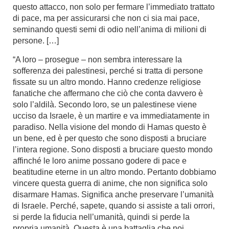
questo attacco, non solo per fermare l’immediato trattato
di pace, ma per assicurarsi che non ci sia mai pace,
seminando questi semi di odio nell’anima di milioni di
persone. […]
“A loro – prosegue – non sembra interessare la
sofferenza dei palestinesi, perché si tratta di persone
fissate su un altro mondo. Hanno credenze religiose
fanatiche che affermano che ciò che conta davvero è
solo l’aldilà. Secondo loro, se un palestinese viene
ucciso da Israele, è un martire e va immediatamente in
paradiso. Nella visione del mondo di Hamas questo è
un bene, ed è per questo che sono disposti a bruciare
l’intera regione. Sono disposti a bruciare questo mondo
affinché le loro anime possano godere di pace e
beatitudine eterne in un altro mondo. Pertanto dobbiamo
vincere questa guerra di anime, che non significa solo
disarmare Hamas. Significa anche preservare l’umanità
di Israele. Perché, sapete, quando si assiste a tali orrori,
si perde la fiducia nell’umanità, quindi si perde la
propria umanità. Questa è una battaglia che noi