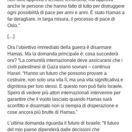
anche le persone che hanno fatto di tutto per distruggere
ogni possibilità di pace per anni e anni. È stato Hamas a
far deragliare, in larga misura, il processo di pace di
Oslo.”
[…]
Ora l’obiettivo immediato della guerra è disarmare
Hamas. Ma la domanda principale è: cosa succederà
ora? “La comunità internazionale deve assicurarsi che i
civili palestinesi di Gaza siano sovrani – continua
Harari. “Hanno un futuro che possono provare a
costruire, non solo una vita lì, ma una vita significativa e
dignitosa per loro stessi. E questo non può farlo Israele.
Spero di vedere più attori internazionali intervenire per
garantire che il vuoto lasciato quando Hamas sarà
sconfitto e disarmato non si riempia di disperazione e
cose ancora più brutte di Hamas.”
L’ultima domanda riguarda il futuro di Israele: “Il futuro
del mio paese dipenderà dalle decisioni che