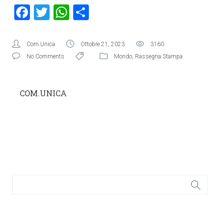
Facebook
Twitter
WhatsApp
Condividi
Com.Unica
Ottobre 21, 2023
3160
No Comments
Mondo
,
Rassegna Stampa
COM.UNICA