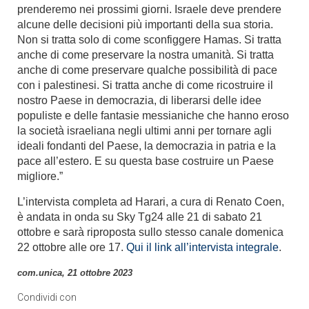
prenderemo nei prossimi giorni. Israele deve prendere
alcune delle decisioni più importanti della sua storia.
Non si tratta solo di come sconfiggere Hamas. Si tratta
anche di come preservare la nostra umanità. Si tratta
anche di come preservare qualche possibilità di pace
con i palestinesi. Si tratta anche di come ricostruire il
nostro Paese in democrazia, di liberarsi delle idee
populiste e delle fantasie messianiche che hanno eroso
la società israeliana negli ultimi anni per tornare agli
ideali fondanti del Paese, la democrazia in patria e la
pace all’estero. E su questa base costruire un Paese
migliore.”
L’intervista completa ad Harari, a cura di Renato Coen,
è andata in onda su Sky Tg24 alle 21 di sabato 21
ottobre e sarà riproposta sullo stesso canale domenica
22 ottobre alle ore 17.
Qui il link all’intervista integrale
.
com.unica, 21 ottobre 2023
Condividi con