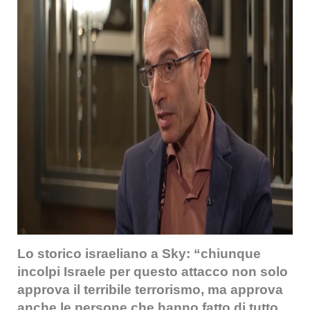
Lo storico israeliano a Sky: “chiunque
incolpi Israele per questo attacco non solo
approva il terribile terrorismo, ma approva
anche le persone che hanno fatto di tutto