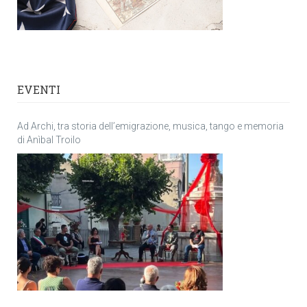
EVENTI
Ad Archi, tra storia dell’emigrazione, musica, tango e memoria
di Anìbal Troilo