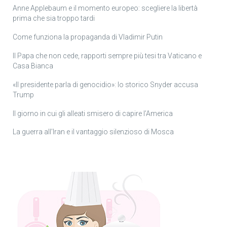
Anne Applebaum e il momento europeo: scegliere la libertà
prima che sia troppo tardi
Come funziona la propaganda di Vladimir Putin
Il Papa che non cede, rapporti sempre più tesi tra Vaticano e
Casa Bianca
«Il presidente parla di genocidio»: lo storico Snyder accusa
Trump
Il giorno in cui gli alleati smisero di capire l’America
La guerra all’Iran e il vantaggio silenzioso di Mosca