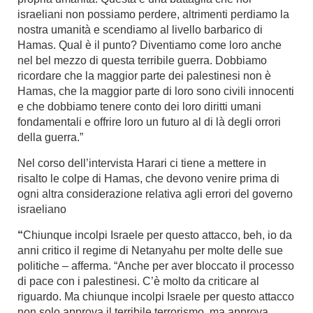
israeliani non possiamo perdere, altrimenti perdiamo la
nostra umanità e scendiamo al livello barbarico di
Hamas. Qual è il punto? Diventiamo come loro anche
nel bel mezzo di questa terribile guerra. Dobbiamo
ricordare che la maggior parte dei palestinesi non è
Hamas, che la maggior parte di loro sono civili innocenti
e che dobbiamo tenere conto dei loro diritti umani
fondamentali e offrire loro un futuro al di là degli orrori
della guerra.”
Nel corso dell’intervista Harari ci tiene a mettere in
risalto le colpe di Hamas, che devono venire prima di
ogni altra considerazione relativa agli errori del governo
israeliano
“
Chiunque incolpi Israele per questo attacco, beh, io da
anni critico il regime di Netanyahu per molte delle sue
politiche – afferma. “Anche per aver bloccato il processo
di pace con i palestinesi. C’è molto da criticare al
riguardo. Ma chiunque incolpi Israele per questo attacco
non solo approva il terribile terrorismo, ma approva