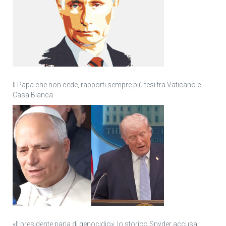
Il Papa che non cede, rapporti sempre più tesi tra Vaticano e
Casa Bianca
«Il presidente parla di genocidio»: lo storico Snyder accusa