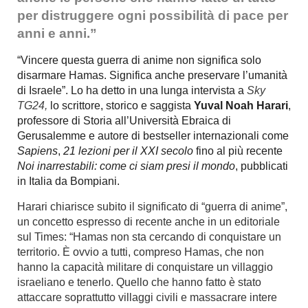
per distruggere ogni possibilità di pace per
anni e anni.”
“Vincere questa guerra di anime non significa solo
disarmare Hamas. Significa anche preservare l’umanità
di Israele”. Lo ha detto in una lunga intervista a
Sky
TG24
,
lo scrittore, storico e saggista
Yuval Noah Harari
,
professore di Storia all’Università Ebraica di
Gerusalemme e autore di bestseller internazionali come
Sapiens
,
21 lezioni per il XXI secolo
fino al più recente
Noi inarrestabili: come ci siam presi il mondo
, pubblicati
in Italia da Bompiani.
Harari chiarisce subito il significato di “guerra di anime”,
un concetto espresso di recente anche in un editoriale
sul Times: “Hamas non sta cercando di conquistare un
territorio. È ovvio a tutti, compreso Hamas, che non
hanno la capacità militare di conquistare un villaggio
israeliano e tenerlo. Quello che hanno fatto è stato
attaccare soprattutto villaggi civili e massacrare intere