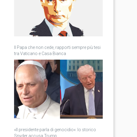
Il Papa che non cede, rapporti sempre più tesi
tra Vaticano e Casa Bianca
«Il presidente parla di genocidio»: lo storico
Snyder accusa Trump