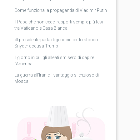
Come funziona la propaganda di Vladimir Putin
Il Papa che non cede, rapporti sempre più tesi
tra Vaticano e Casa Bianca
«Il presidente parla di genocidio»: lo storico
Snyder accusa Trump
Il giorno in cui gli alleati smisero di capire
l’America
La guerra all’Iran e il vantaggio silenzioso di
Mosca