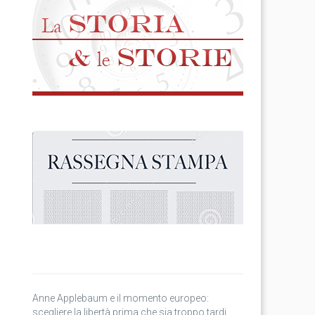
Anne Applebaum e il momento europeo:
scegliere la libertà prima che sia troppo tardi