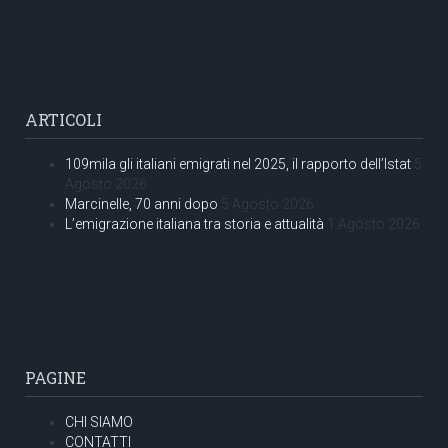
ARTICOLI
109mila gli italiani emigrati nel 2025, il rapporto dell’Istat
5
Agosto 2026
Marcinelle, 70 anni dopo
5 Agosto 2026
L’emigrazione italiana tra storia e attualità
1 Agosto 2026
PAGINE
CHI SIAMO
CONTATTI