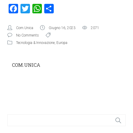
Facebook
Twitter
WhatsApp
Condividi
Com.Unica
Giugno 16, 2023
2071
No Comments
Tecnologia & Innovazione
,
Europa
COM.UNICA