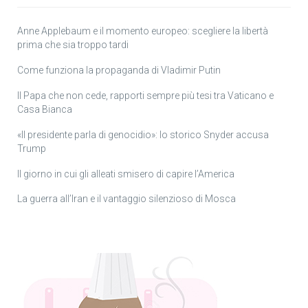
Anne Applebaum e il momento europeo: scegliere la libertà
prima che sia troppo tardi
Come funziona la propaganda di Vladimir Putin
Il Papa che non cede, rapporti sempre più tesi tra Vaticano e
Casa Bianca
«Il presidente parla di genocidio»: lo storico Snyder accusa
Trump
Il giorno in cui gli alleati smisero di capire l’America
La guerra all’Iran e il vantaggio silenzioso di Mosca