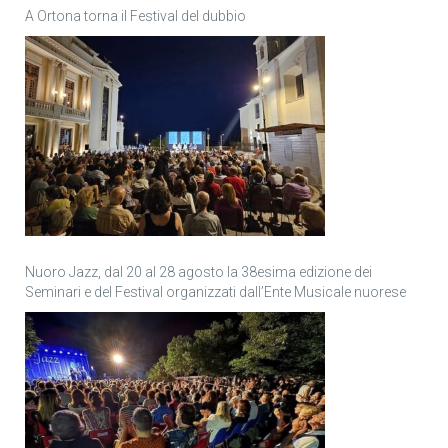
A Ortona torna il Festival del dubbio
Nuoro Jazz, dal 20 al 28 agosto la 38esima edizione dei
Seminari e del Festival organizzati dall’Ente Musicale nuorese