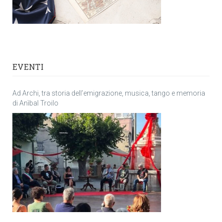
EVENTI
Ad Archi, tra storia dell’emigrazione, musica, tango e memoria
di Anìbal Troilo