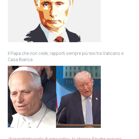
Il Papa che non cede, rapporti sempre più tesi tra Vaticano e
Casa Bianca
«Il presidente parla di genocidio»: lo storico Snyder accusa