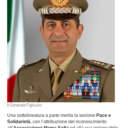
Il Generale Figliuolo
Una sottolineatura a parte merita la sezione
Pace e
Solidarietà
, con l’attribuzione del riconoscimento
all’
Associazione Mama Sofia
ed alla sua instancabile