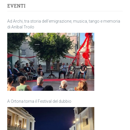
EVENTI
Ad Archi, tra storia dell’emigrazione, musica, tango e memoria
di Anìbal Troilo
A Ortona torna il Festival del dubbio