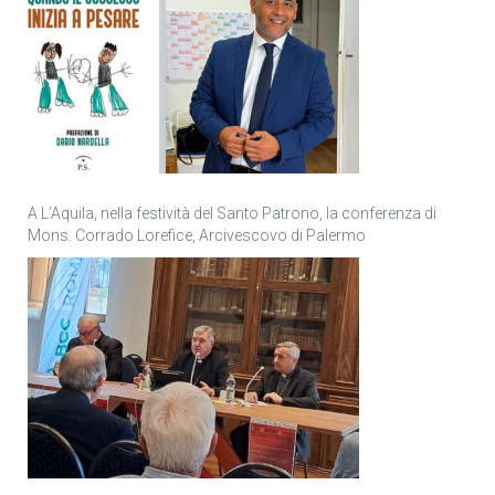
A L’Aquila, nella festività del Santo Patrono, la conferenza di
Mons. Corrado Lorefice, Arcivescovo di Palermo