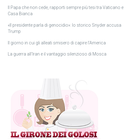
Il Papa che non cede, rapporti sempre più tesi tra Vaticano e
Casa Bianca
«Il presidente parla di genocidio»: lo storico Snyder accusa
Trump
Il giorno in cui gli alleati smisero di capire l’America
La guerra all’Iran e il vantaggio silenzioso di Mosca