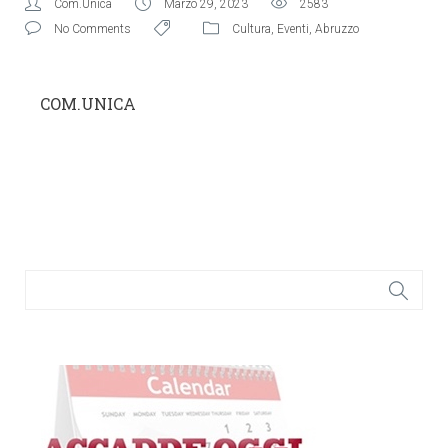
Com.Unica
Marzo 29, 2023
2583
No Comments
Cultura
,
Eventi
,
Abruzzo
COM.UNICA