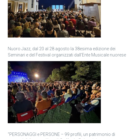
Nuoro Jazz, dal 20 al 28 agosto la 38esima edizione dei
Seminari e del Festival organizzati dall’Ente Musicale nuorese
“PERSONAGGI e PERSONE – 99 profili, un patrimonio di