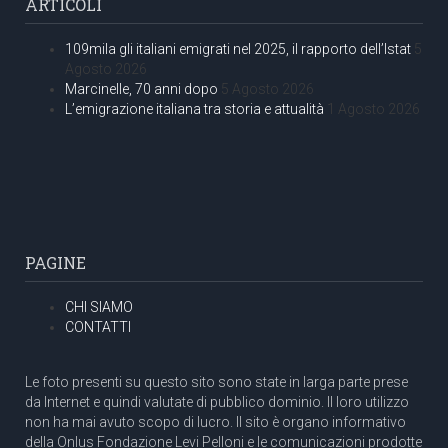
ARTICOLI
109mila gli italiani emigrati nel 2025, il rapporto dell’Istat
5
Agosto 2026
Marcinelle, 70 anni dopo
5 Agosto 2026
L’emigrazione italiana tra storia e attualità
1 Agosto 2026
PAGINE
CHI SIAMO
CONTATTI
Le foto presenti su questo sito sono state in larga parte prese
da Internet e quindi valutate di pubblico dominio. Il loro utilizzo
non ha mai avuto scopo di lucro. Il sito è organo informativo
della Onlus Fondazione Levi Pelloni e le comunicazioni prodotte