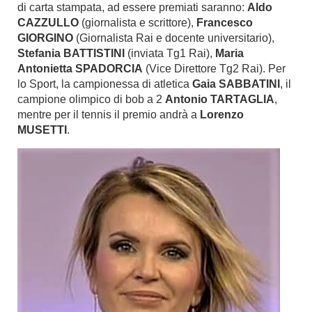
di carta stampata, ad essere premiati saranno:
Aldo
CAZZULLO
(giornalista e scrittore),
Francesco
GIORGINO
(Giornalista Rai e docente universitario),
Stefania BATTISTINI
(inviata Tg1 Rai),
Maria
Antonietta SPADORCIA
(Vice Direttore Tg2 Rai). Per
lo Sport, la campionessa di atletica
Gaia SABBATINI
, il
campione olimpico di bob a 2
Antonio TARTAGLIA
,
mentre per il tennis il premio andrà a
Lorenzo
MUSETTI
.