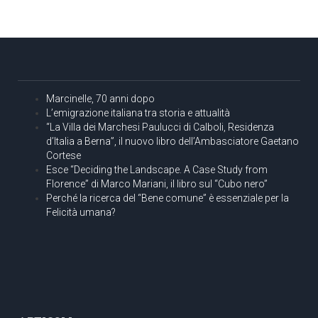
Marcinelle, 70 anni dopo
L’emigrazione italiana tra storia e attualità
“La Villa dei Marchesi Paulucci di Calboli, Residenza
d’Italia a Berna”, il nuovo libro dell’Ambasciatore Gaetano
Cortese
Esce “Deciding the Landscape. A Case Study from
Florence” di Marco Mariani, il libro sul “Cubo nero”
Perché la ricerca del “Bene comune” è essenziale per la
Felicità umana?