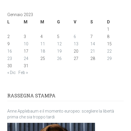
Gennaio 2023
L
M
M
G
V
S
D
1
2
3
4
5
6
7
8
9
10
11
12
13
14
15
16
17
18
19
20
21
22
23
24
25
26
27
28
29
30
31
« Dic
Feb »
RASSEGNA STAMPA
Anne Applebaum e il momento europeo: scegliere la libertà
prima che sia troppo tardi