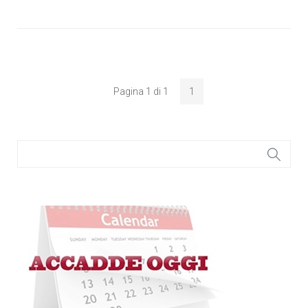
Pagina 1 di 1
1