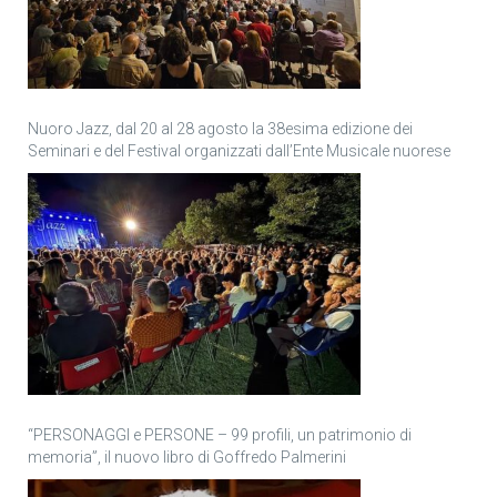
Nuoro Jazz, dal 20 al 28 agosto la 38esima edizione dei
Seminari e del Festival organizzati dall’Ente Musicale nuorese
“PERSONAGGI e PERSONE – 99 profili, un patrimonio di
memoria”, il nuovo libro di Goffredo Palmerini