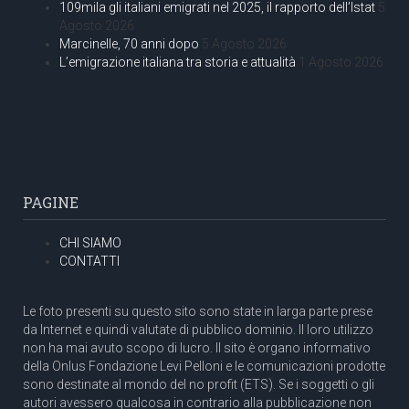
109mila gli italiani emigrati nel 2025, il rapporto dell’Istat
5
Agosto 2026
Marcinelle, 70 anni dopo
5 Agosto 2026
L’emigrazione italiana tra storia e attualità
1 Agosto 2026
PAGINE
CHI SIAMO
CONTATTI
Le foto presenti su questo sito sono state in larga parte prese
da Internet e quindi valutate di pubblico dominio. Il loro utilizzo
non ha mai avuto scopo di lucro. Il sito è organo informativo
della Onlus Fondazione Levi Pelloni e le comunicazioni prodotte
sono destinate al mondo del no profit (ETS). Se i soggetti o gli
autori avessero qualcosa in contrario alla pubblicazione non