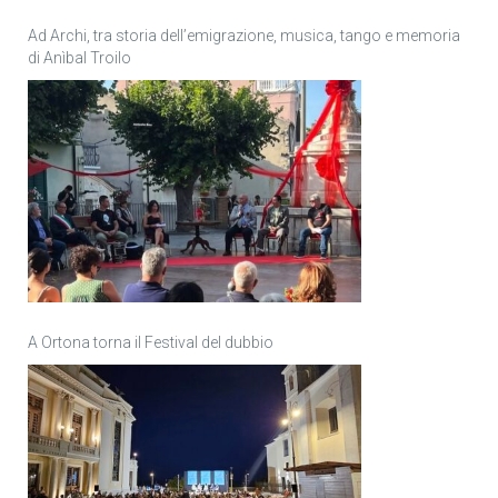
Ad Archi, tra storia dell’emigrazione, musica, tango e memoria
di Anìbal Troilo
A Ortona torna il Festival del dubbio