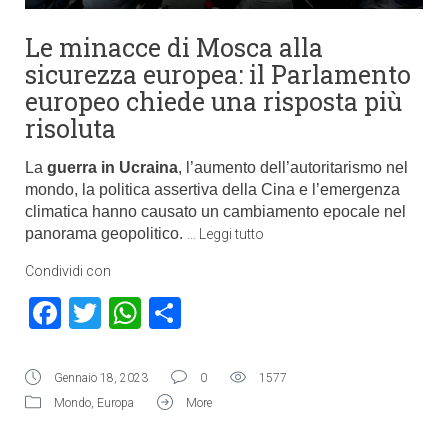
Le minacce di Mosca alla
sicurezza europea: il Parlamento
europeo chiede una risposta più
risoluta
La
guerra in Ucraina
, l’aumento dell’autoritarismo nel
mondo, la politica assertiva della Cina e l’emergenza
climatica hanno causato un cambiamento epocale nel
panorama geopolitico.
…
Leggi tutto
Condividi con
Facebook
Twitter
WhatsApp
Condividi
Gennaio 18, 2023
0
1577
Mondo
,
Europa
More