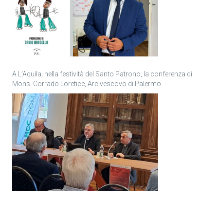
A L’Aquila, nella festività del Santo Patrono, la conferenza di
Mons. Corrado Lorefice, Arcivescovo di Palermo