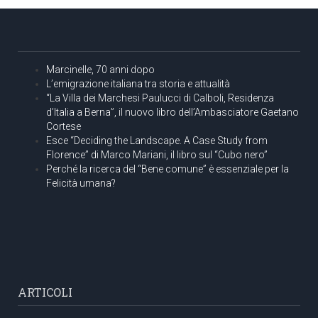
Marcinelle, 70 anni dopo
L’emigrazione italiana tra storia e attualità
“La Villa dei Marchesi Paulucci di Calboli, Residenza
d’Italia a Berna”, il nuovo libro dell’Ambasciatore Gaetano
Cortese
Esce “Deciding the Landscape. A Case Study from
Florence” di Marco Mariani, il libro sul “Cubo nero”
Perché la ricerca del “Bene comune” è essenziale per la
Felicità umana?
ARTICOLI