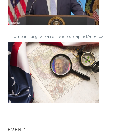
Il giorno in cui gli alleati smisero di capire l’America
EVENTI