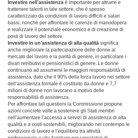
Investire nell’assistenza
è importante per attrarre e
trattenere talenti in tale settore, che è spesso
caratterizzato da condizioni di lavoro difficili e salari
bassi, nonché per affrontare le carenze di manodopera
e realizzare il potenziale economico e di creazione di
posti di lavoro del settore.
Investire in un’assistenza di alta qualità
significa
anche migliorare la partecipazione delle donne al
mercato del lavoro e la parità di genere, in particolare i
divari retributivi e pensionistici di genere. Le donne
continuano ad assumersi le maggiori responsabilità di
assistenza, dato che il 90% della forza lavoro nel settore
dell’assistenza formale è costituito da donne e 7,7
milioni di donne non lavorano a motivo delle
responsabilità di assistenza.
Per affrontare tali questioni la Commissione propone
azioni concrete volte a sostenere gli Stati membri
nell’aumentare l’accesso a servizi di assistenza di alta
qualità e a costi sostenibili, migliorando nel contempo le
condizioni di lavoro e l’equilibrio tra attività
professionale e vita familiare per i prestatori di