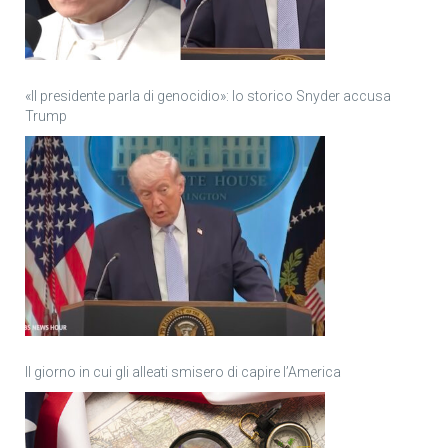
«Il presidente parla di genocidio»: lo storico Snyder accusa
Trump
Il giorno in cui gli alleati smisero di capire l’America