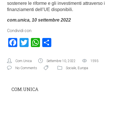
sostenere le riforme e gli investimenti attraverso i
finanziamenti dell’UE disponibili.
com.unica, 10 settembre 2022
Condividi con
Facebook
Twitter
WhatsApp
Condividi
Com.Unica
Settembre 10, 2022
1593
No Comments
Sociale
,
Europa
COM.UNICA