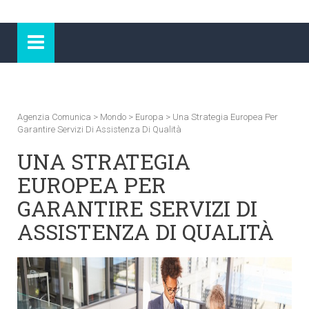
Agenzia Comunica
>
Mondo
>
Europa
>
Una Strategia Europea Per
Garantire Servizi Di Assistenza Di Qualità
UNA STRATEGIA
EUROPEA PER
GARANTIRE SERVIZI DI
ASSISTENZA DI QUALITÀ