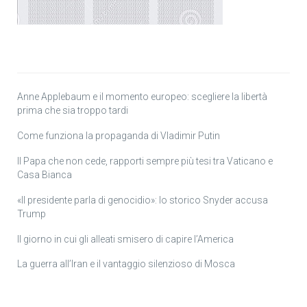
Anne Applebaum e il momento europeo: scegliere la libertà
prima che sia troppo tardi
Come funziona la propaganda di Vladimir Putin
Il Papa che non cede, rapporti sempre più tesi tra Vaticano e
Casa Bianca
«Il presidente parla di genocidio»: lo storico Snyder accusa
Trump
Il giorno in cui gli alleati smisero di capire l’America
La guerra all’Iran e il vantaggio silenzioso di Mosca