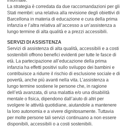
informale.
La strategia è corredata da due raccomandazioni per gli
Stati membri: una relativa alla revisione degli obiettivi di
Barcellona in materia di educazione e cura della prima
infanzia e l’altra relativa all’accesso a un’assistenza a
lungo termine di alta qualità e a prezzi accessibili.
SERVIZI DI ASSISTENZA
Servizi di assistenza di alta qualità, accessibili e a costi
sostenibili offrono benefici evidenti per tutte le fasce di
età. La partecipazione all’educazione della prima
infanzia ha effetti positivi sullo sviluppo dei bambini e
contribuisce a ridurre il rischio di esclusione sociale e di
povertà, anche più avanti nella vita. L’assistenza a
lungo termine sostiene le persone che, in ragione
dell’età avanzata, di una malattia e/o una disabilità
mentale o fisica, dipendono dall’aiuto di altri per
svolgere le attività quotidiane, aiutandole a mantenere
la loro autonomia e a vivere dignitosamente. Tuttavia
per molte persone tali servizi continuano a non essere
disponibili, accessibili o a costi sostenibili.