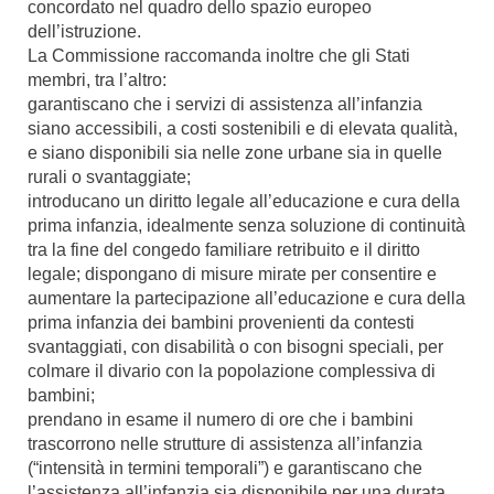
concordato nel quadro dello spazio europeo
dell’istruzione.
La Commissione raccomanda inoltre che gli Stati
membri, tra l’altro:
garantiscano che i servizi di assistenza all’infanzia
siano accessibili, a costi sostenibili e di elevata qualità,
e siano disponibili sia nelle zone urbane sia in quelle
rurali o svantaggiate;
introducano un diritto legale all’educazione e cura della
prima infanzia, idealmente senza soluzione di continuità
tra la fine del congedo familiare retribuito e il diritto
legale; dispongano di misure mirate per consentire e
aumentare la partecipazione all’educazione e cura della
prima infanzia dei bambini provenienti da contesti
svantaggiati, con disabilità o con bisogni speciali, per
colmare il divario con la popolazione complessiva di
bambini;
prendano in esame il numero di ore che i bambini
trascorrono nelle strutture di assistenza all’infanzia
(“intensità in termini temporali”) e garantiscano che
l’assistenza all’infanzia sia disponibile per una durata