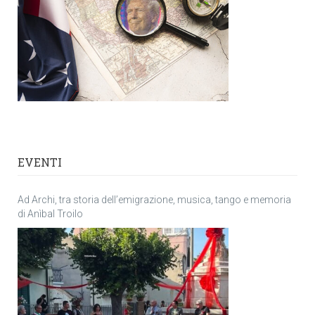
EVENTI
Ad Archi, tra storia dell’emigrazione, musica, tango e memoria
di Anìbal Troilo