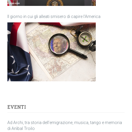
Il giorno in cui gli alleati smisero di capire l’America
EVENTI
Ad Archi, tra storia dell’emigrazione, musica, tango e memoria
di Anìbal Troilo