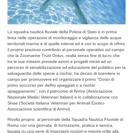
La squadra nautica fluviale della Polizia di Stato è in prima
linea nelle operazioni di monitoraggio e vigilanza delle acque
territoriali marine e di quelle interne ed è con lo scopo di offrire
il proprio prezioso contributo al personale operativo sul campo
che la Zoomarine Trust Onlus, realtà senza fine di lucro che
tra le sue mission prevede azioni e progetti mirati ad un
percorso di sensibilizzazione ed educazione del pubblico per la
salvaguardia delle specie a rischio, ha deciso di scendere in
campo per promuovere ed organizzare il primo “Corso di
primo soccorso per delfini spiaggiati o a rischio
spiaggiamento”, con il patrocinio di Anmvi (Associazione
Nazionale Medici Veterinari Italiani) e in collaborazione con
Sivae (Società Italiana Veterinari per Animali Esotici-
Associazione scientifica di Anmvi),
Rivolto proprio al personale della Squadra Nautica Fluviale di
Roma con una giornata di formazione, pratica e teorica,
basata su una serie di importanti nozioni e misure volte alla