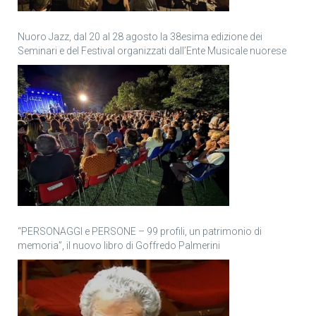
Nuoro Jazz, dal 20 al 28 agosto la 38esima edizione dei
Seminari e del Festival organizzati dall’Ente Musicale nuorese
“PERSONAGGI e PERSONE – 99 profili, un patrimonio di
memoria”, il nuovo libro di Goffredo Palmerini