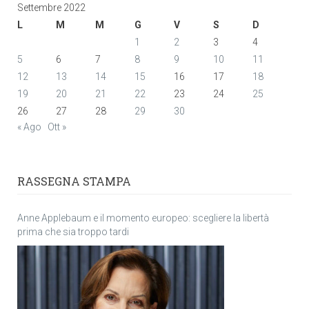
Settembre 2022
L
M
M
G
V
S
D
1
2
3
4
5
6
7
8
9
10
11
12
13
14
15
16
17
18
19
20
21
22
23
24
25
26
27
28
29
30
« Ago
Ott »
RASSEGNA STAMPA
Anne Applebaum e il momento europeo: scegliere la libertà
prima che sia troppo tardi