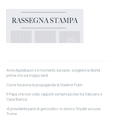
Anne Applebaum e il momento europeo: scegliere la libertà
prima che sia troppo tardi
Come funziona la propaganda di Vladimir Putin
Il Papa che non cede, rapporti sempre più tesi tra Vaticano e
Casa Bianca
«Il presidente parla di genocidio»: lo storico Snyder accusa
Trump