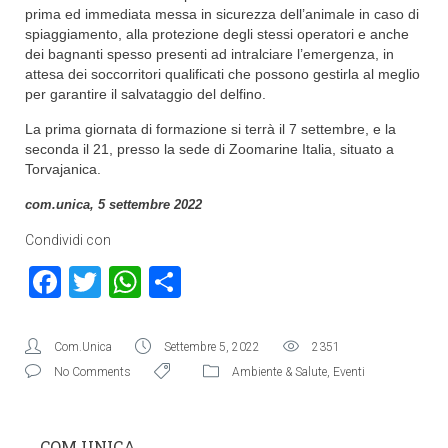
prima ed immediata messa in sicurezza dell’animale in caso di
spiaggiamento, alla protezione degli stessi operatori e anche
dei bagnanti spesso presenti ad intralciare l’emergenza, in
attesa dei soccorritori qualificati che possono gestirla al meglio
per garantire il salvataggio del delfino.
La prima giornata di formazione si terrà il 7 settembre, e la
seconda il 21, presso la sede di Zoomarine Italia, situato a
Torvajanica.
com.unica, 5 settembre 2022
Condividi con
Facebook
Twitter
WhatsApp
Condividi
Com.Unica
Settembre 5, 2022
2351
No Comments
Ambiente & Salute
,
Eventi
COM.UNICA