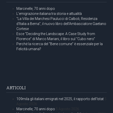
Marcinelle, 70 anni dopo
L’emigrazione italiana tra storia e attualità
“La Villa dei Marchesi Paulucci di Calboli, Residenza
d’Italia a Berna”, il nuovo libro dell’Ambasciatore Gaetano
Cortese
Esce “Deciding the Landscape. A Case Study from
Florence” di Marco Mariani, il libro sul “Cubo nero”
Perché la ricerca del “Bene comune” è essenziale per la
Felicità umana?
ARTICOLI
109mila gli italiani emigrati nel 2025, il rapporto dell’Istat
5
Agosto 2026
Marcinelle, 70 anni dopo
5 Agosto 2026