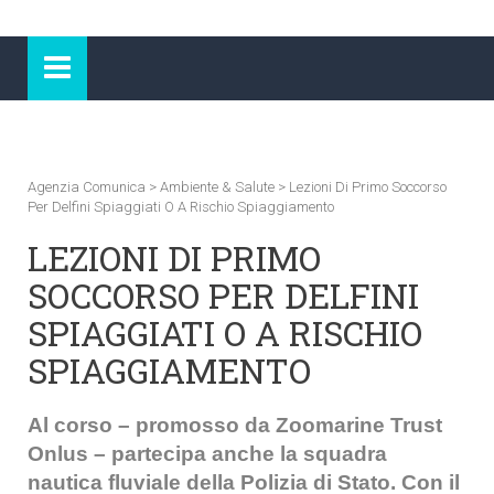
Agenzia Comunica
>
Ambiente & Salute
>
Lezioni Di Primo Soccorso
Per Delfini Spiaggiati O A Rischio Spiaggiamento
LEZIONI DI PRIMO
SOCCORSO PER DELFINI
SPIAGGIATI O A RISCHIO
SPIAGGIAMENTO
Al corso – promosso da Zoomarine Trust
Onlus – partecipa anche la squadra
nautica fluviale della Polizia di Stato. Con il