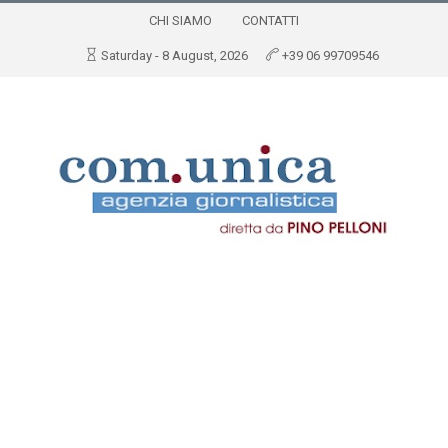
CHI SIAMO
CONTATTI
Saturday - 8 August, 2026
+39 06 99709546