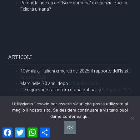
Perché la ricerca del “Bene comune” è essenziale per la
Felicità umana?
ARTICOLI
109mila gli italiani emigrati nel 2025, il rapporto dell’Istat
5
Agosto 2026
Marcinelle, 70 anni dopo
5 Agosto 2026
L’emigrazione italiana tra storia e attualità
1 Agosto 2026
Utilizziamo i cookie per essere sicuri che possa utilizzare al
meglio il nostro sito. Se desidera continuare a visitarlo puoi
darne conferma qui.
OK
Facebook
Twitter
WhatsApp
Condividi
PAGINE