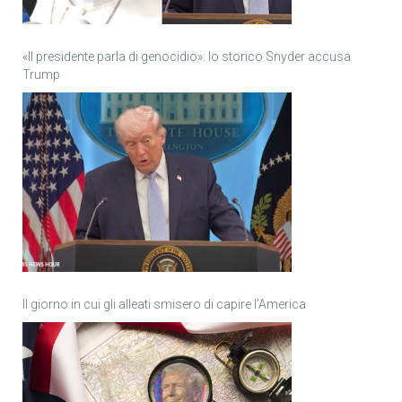
«Il presidente parla di genocidio»: lo storico Snyder accusa
Trump
Il giorno in cui gli alleati smisero di capire l’America