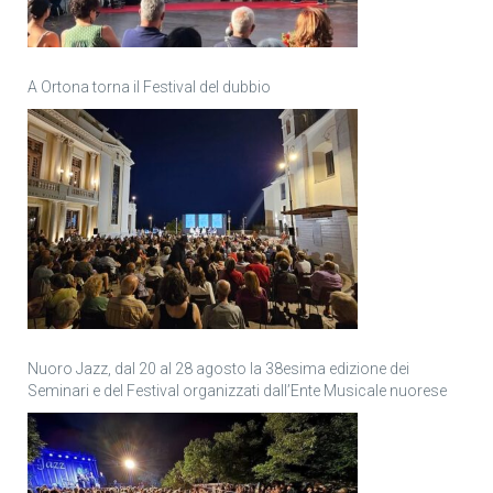
A Ortona torna il Festival del dubbio
Nuoro Jazz, dal 20 al 28 agosto la 38esima edizione dei
Seminari e del Festival organizzati dall’Ente Musicale nuorese