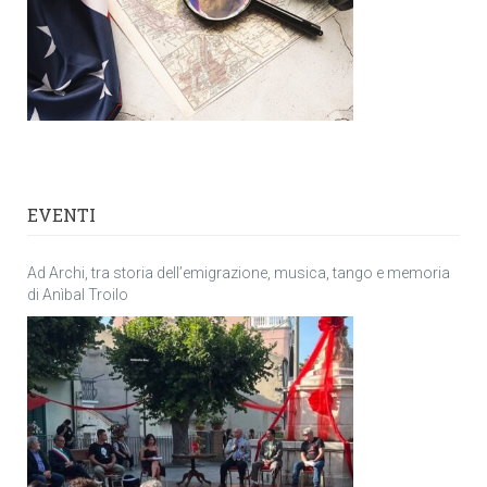
EVENTI
Ad Archi, tra storia dell’emigrazione, musica, tango e memoria
di Anìbal Troilo