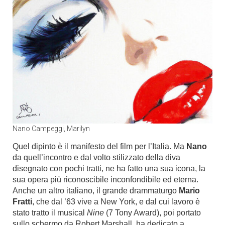
Nano Campeggi, Marilyn
Quel dipinto è il manifesto del film per l’Italia. Ma
Nano
da quell’incontro e dal volto stilizzato della diva
disegnato con pochi tratti, ne ha fatto una sua icona, la
sua opera più riconoscibile inconfondibile ed eterna.
Anche un altro italiano, il grande drammaturgo
Mario
Fratti
, che dal ’63 vive a New York, e dal cui lavoro è
stato tratto il musical
Nine
(7 Tony Award), poi portato
sullo schermo da Robert Marshall, ha dedicato a