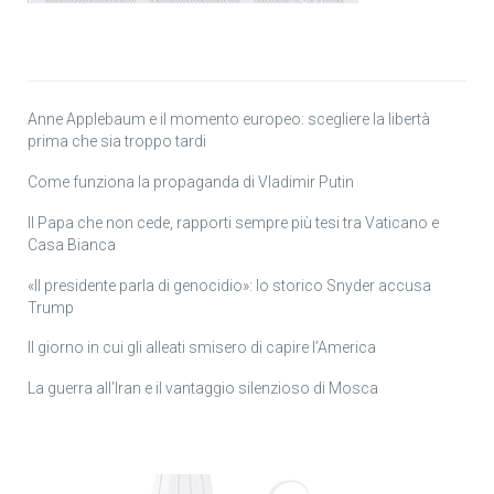
Anne Applebaum e il momento europeo: scegliere la libertà
prima che sia troppo tardi
Come funziona la propaganda di Vladimir Putin
Il Papa che non cede, rapporti sempre più tesi tra Vaticano e
Casa Bianca
«Il presidente parla di genocidio»: lo storico Snyder accusa
Trump
Il giorno in cui gli alleati smisero di capire l’America
La guerra all’Iran e il vantaggio silenzioso di Mosca