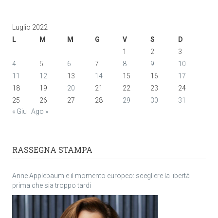
Luglio 2022
L
M
M
G
V
S
D
1
2
3
4
5
6
7
8
9
10
11
12
13
14
15
16
17
18
19
20
21
22
23
24
25
26
27
28
29
30
31
« Giu
Ago »
RASSEGNA STAMPA
Anne Applebaum e il momento europeo: scegliere la libertà
prima che sia troppo tardi