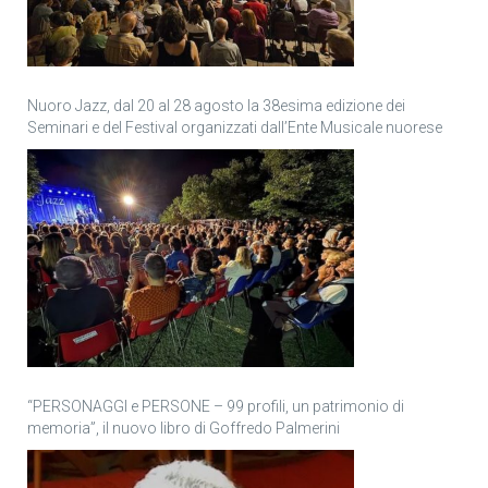
Nuoro Jazz, dal 20 al 28 agosto la 38esima edizione dei
Seminari e del Festival organizzati dall’Ente Musicale nuorese
“PERSONAGGI e PERSONE – 99 profili, un patrimonio di
memoria”, il nuovo libro di Goffredo Palmerini