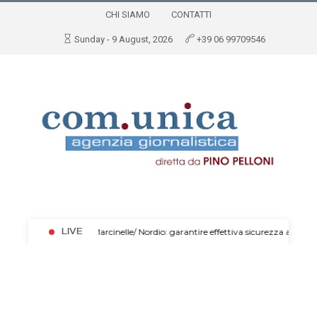
CHI SIAMO
CONTATTI
Sunday - 9 August, 2026
+39 06 99709546