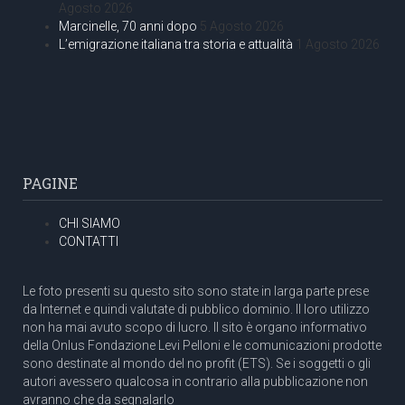
Agosto 2026
Marcinelle, 70 anni dopo
5 Agosto 2026
L’emigrazione italiana tra storia e attualità
1 Agosto 2026
PAGINE
CHI SIAMO
CONTATTI
Le foto presenti su questo sito sono state in larga parte prese
da Internet e quindi valutate di pubblico dominio. Il loro utilizzo
non ha mai avuto scopo di lucro. Il sito è organo informativo
della Onlus Fondazione Levi Pelloni e le comunicazioni prodotte
sono destinate al mondo del no profit (ETS). Se i soggetti o gli
autori avessero qualcosa in contrario alla pubblicazione non
avranno che da segnalarlo