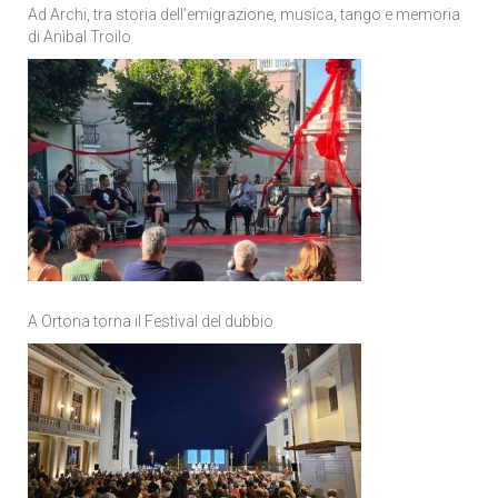
Ad Archi, tra storia dell’emigrazione, musica, tango e memoria
di Anìbal Troilo
A Ortona torna il Festival del dubbio