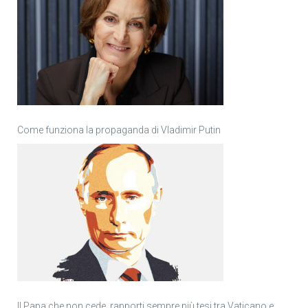
Come funziona la propaganda di Vladimir Putin
Il Papa che non cede, rapporti sempre più tesi tra Vaticano e