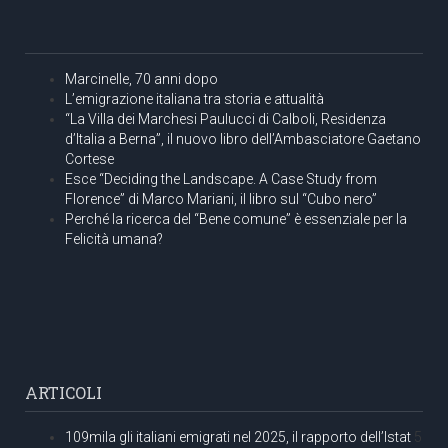
Marcinelle, 70 anni dopo
L’emigrazione italiana tra storia e attualità
“La Villa dei Marchesi Paulucci di Calboli, Residenza
d’Italia a Berna”, il nuovo libro dell’Ambasciatore Gaetano
Cortese
Esce “Deciding the Landscape. A Case Study from
Florence” di Marco Mariani, il libro sul “Cubo nero”
Perché la ricerca del “Bene comune” è essenziale per la
Felicità umana?
ARTICOLI
109mila gli italiani emigrati nel 2025, il rapporto dell’Istat
5