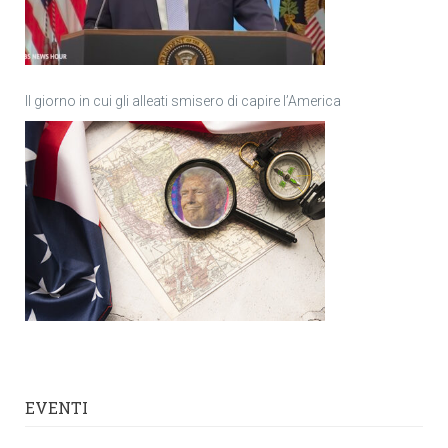
Il giorno in cui gli alleati smisero di capire l’America
EVENTI