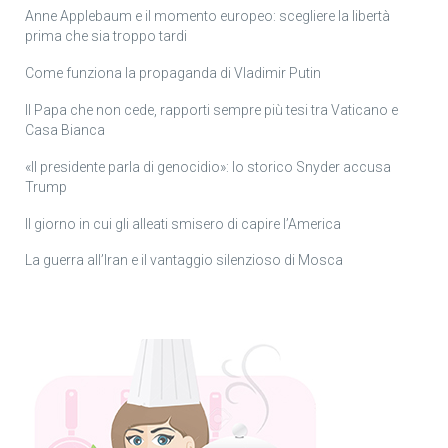
Anne Applebaum e il momento europeo: scegliere la libertà
prima che sia troppo tardi
Come funziona la propaganda di Vladimir Putin
Il Papa che non cede, rapporti sempre più tesi tra Vaticano e
Casa Bianca
«Il presidente parla di genocidio»: lo storico Snyder accusa
Trump
Il giorno in cui gli alleati smisero di capire l’America
La guerra all’Iran e il vantaggio silenzioso di Mosca