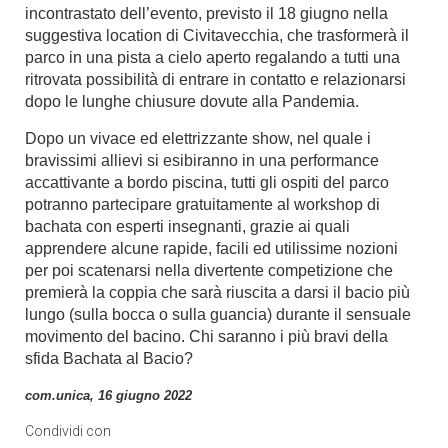
incontrastato dell’evento, previsto il 18 giugno nella
suggestiva location di Civitavecchia, che trasformerà il
parco in una pista a cielo aperto regalando a tutti una
ritrovata possibilità di entrare in contatto e relazionarsi
dopo le lunghe chiusure dovute alla Pandemia.
Dopo un vivace ed elettrizzante show, nel quale i
bravissimi allievi si esibiranno in una performance
accattivante a bordo piscina, tutti gli ospiti del parco
potranno partecipare gratuitamente al workshop di
bachata con esperti insegnanti, grazie ai quali
apprendere alcune rapide, facili ed utilissime nozioni
per poi scatenarsi nella divertente competizione che
premierà la coppia che sarà riuscita a darsi il bacio più
lungo (sulla bocca o sulla guancia) durante il sensuale
movimento del bacino. Chi saranno i più bravi della
sfida Bachata al Bacio?
com.unica, 16 giugno 2022
Condividi con