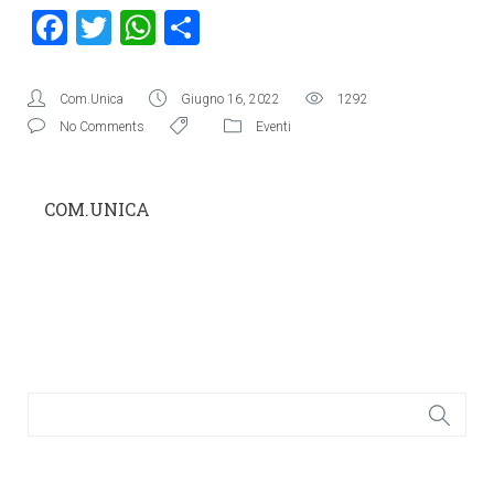
Facebook
Twitter
WhatsApp
Condividi
Com.Unica
Giugno 16, 2022
1292
No Comments
Eventi
COM.UNICA