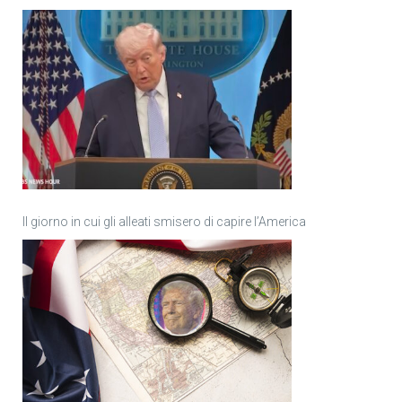
Il giorno in cui gli alleati smisero di capire l’America