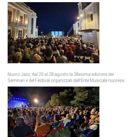
Nuoro Jazz, dal 20 al 28 agosto la 38esima edizione dei
Seminari e del Festival organizzati dall’Ente Musicale nuorese