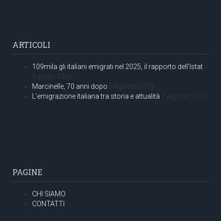
ARTICOLI
109mila gli italiani emigrati nel 2025, il rapporto dell’Istat
5
Agosto 2026
Marcinelle, 70 anni dopo
5 Agosto 2026
L’emigrazione italiana tra storia e attualità
1 Agosto 2026
PAGINE
CHI SIAMO
CONTATTI