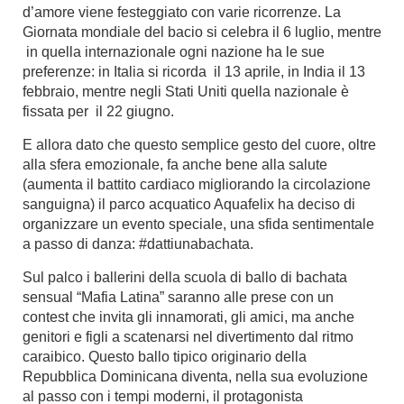
d’amore viene festeggiato con varie ricorrenze. La
Giornata mondiale del bacio si celebra il 6 luglio, mentre
in quella internazionale ogni nazione ha le sue
preferenze: in Italia si ricorda il 13 aprile, in India il 13
febbraio, mentre negli Stati Uniti quella nazionale è
fissata per il 22 giugno.
E allora dato che questo semplice gesto del cuore, oltre
alla sfera emozionale, fa anche bene alla salute
(aumenta il battito cardiaco migliorando la circolazione
sanguigna) il parco acquatico Aquafelix ha deciso di
organizzare un evento speciale, una sfida sentimentale
a passo di danza: #dattiunabachata.
Sul palco i ballerini della scuola di ballo di bachata
sensual “Mafia Latina” saranno alle prese con un
contest che invita gli innamorati, gli amici, ma anche
genitori e figli a scatenarsi nel divertimento dal ritmo
caraibico. Questo ballo tipico originario della
Repubblica Dominicana diventa, nella sua evoluzione
al passo con i tempi moderni, il protagonista