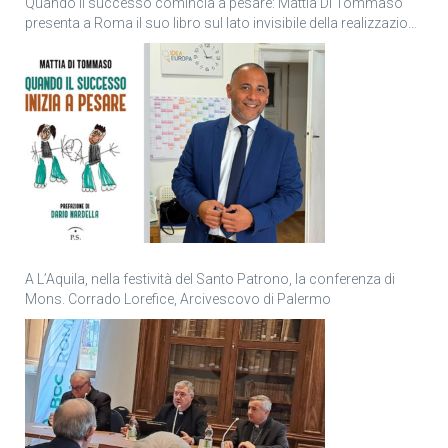
Quando il successo comincia a pesare: Mattia Di Tommaso
presenta a Roma il suo libro sul lato invisibile della realizzazione
personale
A L’Aquila, nella festività del Santo Patrono, la conferenza di
Mons. Corrado Lorefice, Arcivescovo di Palermo