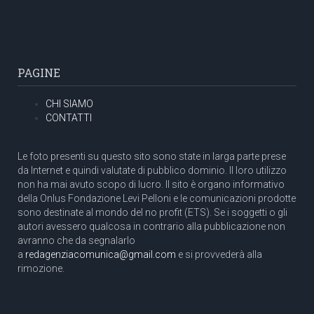
PAGINE
CHI SIAMO
CONTATTI
Le foto presenti su questo sito sono state in larga parte prese
da Internet e quindi valutate di pubblico dominio. Il loro utilizzo
non ha mai avuto scopo di lucro. Il sito è organo informativo
della Onlus Fondazione Levi Pelloni e le comunicazioni prodotte
sono destinate al mondo del no profit (ETS). Se i soggetti o gli
autori avessero qualcosa in contrario alla pubblicazione non
avranno che da segnalarlo
a
redagenziacomunica@gmail.com
e si provvederà alla
rimozione.