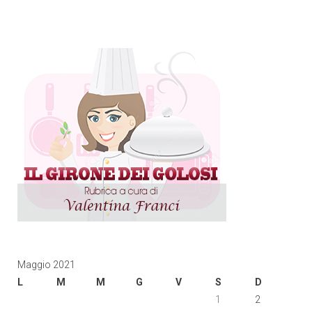
Maggio 2021
L
M
M
G
V
S
D
1
2