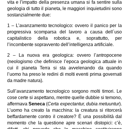
vita e l’impatto della presenza umana si fa sentire sulla
geologia di tutto il pianeta, le maggiori inquietudini sono
sostanzialmente due:
1 – L’avanzamento tecnologico: ovvero il panico per la
progressiva scomparsa del lavoro a causa dell´uso
capitalistico della robotica e, soprattutto, per
l’incombente sopravvento dell’intelligenza artificiale.
2 – La nuova era geologica: ovvero l’antropocene
(neologismo che definisce l’epoca geologica attuale in
cui il pianeta Terra si sta avvelenando da quando
l’uomo ha preso le redini di molti eventi prima governati
da madre natura).
Sull’avanzamento tecnologico sorgono molti timori. Le
cose certe si aspettano, mentre quelle dubbie si temono,
affermava
Seneca
(
Certa expectantur, dubia metuuntur
).
L’uomo ha creato la macchina: la creatura si ritorcerà
beffardamente contro il creatore? È una possibilità dal
momento che la questione apre scenari distopici: c’è,