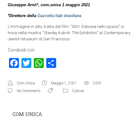
Giuseppe Arnò*, com.unica
1 maggio 2021
*Direttore della
Gazzetta Italo brasiliana
L’immagine in alto, tratta dal film “2001 Odissea nello spazio” si
trova nella mostra “Stanley Kubrik: The Exhibition” al Contemporary
Jewish Museum di San Francisco
Condividi con
Facebook
Twitter
WhatsApp
Condividi
Com.Unica
Maggio 1, 2021
2631
No Comments
Cultura
COM.UNICA