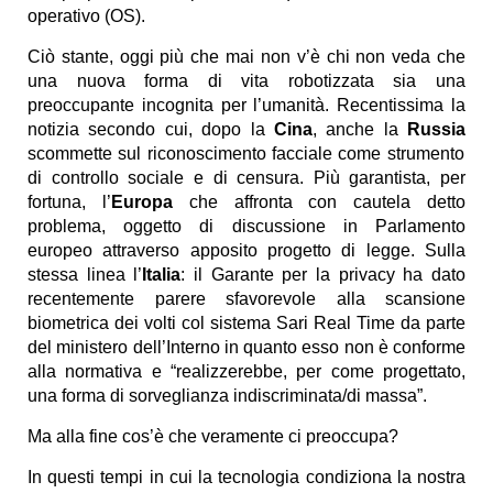
operativo (OS).
Ciò stante, oggi più che mai non v’è chi non veda che
una nuova forma di vita robotizzata sia una
preoccupante incognita per l’umanità. Recentissima la
notizia secondo cui, dopo la
Cina
, anche la
Russia
scommette sul riconoscimento facciale come strumento
di controllo sociale e di censura. Più garantista, per
fortuna, l’
Europa
che affronta con cautela detto
problema, oggetto di discussione in Parlamento
europeo attraverso apposito progetto di legge. Sulla
stessa linea l’
Italia
: il Garante per la privacy ha dato
recentemente parere sfavorevole alla scansione
biometrica dei volti col sistema Sari Real Time da parte
del ministero dell’Interno in quanto esso non è conforme
alla normativa e “realizzerebbe, per come progettato,
una forma di sorveglianza indiscriminata/di massa”.
Ma alla fine cos’è che veramente ci preoccupa?
In questi tempi in cui la tecnologia condiziona la nostra