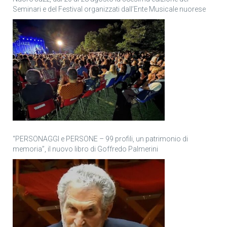
Seminari e del Festival organizzati dall’Ente Musicale nuorese
“PERSONAGGI e PERSONE – 99 profili, un patrimonio di
memoria”, il nuovo libro di Goffredo Palmerini