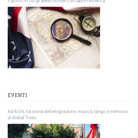
Il giorno in cui gli alleati smisero di capire l’America
EVENTI
Ad Archi, tra storia dell’emigrazione, musica, tango e memoria
di Anìbal Troilo