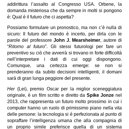
addirittura l’assalto al Congresso USA. Orbene, la
domanda misteriosa che da sempre in molti si pongono
è: Qual è il futuro che ci aspetta?
Possiamo formulare un pronostico, ma non c’è nulla di
sicuro: Il futuro del mondo è incerto, per dirla con le
parole del professore
John J. Mearsheimer
, autore di
“
Ritorno al futuro
”. Gli stessi futurologi per fare un
preventivo su ciò che avverrà si trovano in forte difficoltà
nell’interpretare i dati di cui oggi dispongono.
Comunque, una certezza emerge: se non si
prenderanno da subito decisioni intelligenti, il domani
sarà di gran lunga peggiore del presente.
Her
(Lei), premio Oscar per la miglior sceneggiatura
originale, è un film scritto e diretto da
Spike Jonze
nel
2013, che rappresenta un futuro molto prossimo in cui i
computer hanno un ruolo di primissimo piano nella vita
delle persone: la tecnologia si è perfezionata al punto di
sopraffare l’intelligenza umana che alla compagnia di
un proprio simile preferisce quella di un sistema