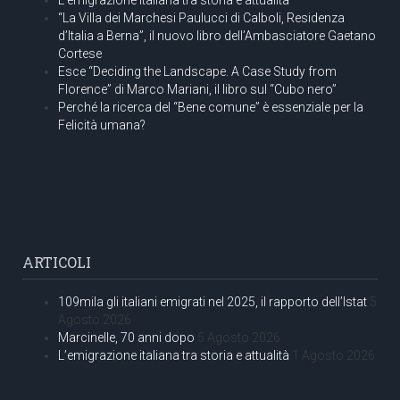
“La Villa dei Marchesi Paulucci di Calboli, Residenza
d’Italia a Berna”, il nuovo libro dell’Ambasciatore Gaetano
Cortese
Esce “Deciding the Landscape. A Case Study from
Florence” di Marco Mariani, il libro sul “Cubo nero”
Perché la ricerca del “Bene comune” è essenziale per la
Felicità umana?
ARTICOLI
109mila gli italiani emigrati nel 2025, il rapporto dell’Istat
5
Agosto 2026
Marcinelle, 70 anni dopo
5 Agosto 2026
L’emigrazione italiana tra storia e attualità
1 Agosto 2026