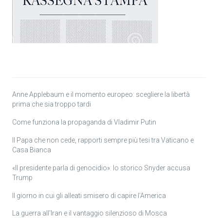
Anne Applebaum e il momento europeo: scegliere la libertà
prima che sia troppo tardi
Come funziona la propaganda di Vladimir Putin
Il Papa che non cede, rapporti sempre più tesi tra Vaticano e
Casa Bianca
«Il presidente parla di genocidio»: lo storico Snyder accusa
Trump
Il giorno in cui gli alleati smisero di capire l’America
La guerra all’Iran e il vantaggio silenzioso di Mosca