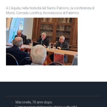
A L’Aquila, nella festività del Santo Patrono, la conferenza di
Mons. Corrado Lorefice, Arcivescovo di Palermo
Marcinelle, 70 anni dopo
L’emigrazione italiana tra storia e attualità