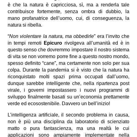
è che la natura è capricciosa, sì, ma a renderla tale
contribuisce fortemente, senza ombra di dubbio, la
mano profanatrice dell’uomo, cui, di conseguenza, la
natura si ribella.
“
Non violentare la natura, ma obbedirle
” era l’invito che
in tempi remoti
Epicuro
rivolgeva all’umanità ed è in
questo senso che dovremmo impostare il nostro sistema
di vita se non vorremo porre fine a questo nostro mondo,
spesso definito “cane”, ma certamente non solo per sua
colpa. Durante la pandemia si è visto che la natura ha
riconquistato molti spazi prima occupati dall’uomo,
dunque sarebbe intelligente che, nella ripartenza post
virale, i governi impostassero i nuovi programmi di
sviluppo finalmente basati su un’economia prettamente
verde ed ecosostenibile. Davvero un bell’inizio!
L’intelligenza artificiale, il secondo problema in causa,
non è più una disciplina da laboratorio di scienziato
matto o pura fantascienza, ma una realtà le cui
applicazioni sono ampiamente implementate nella