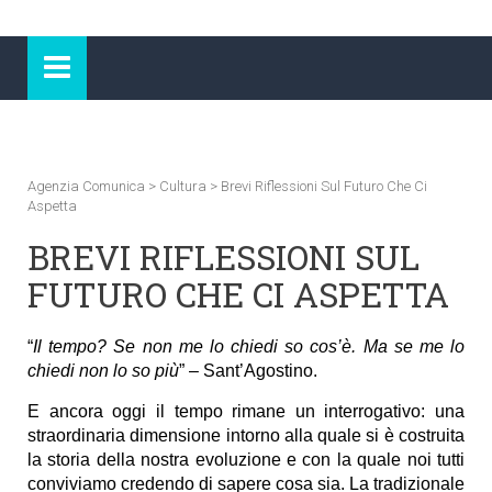
Agenzia Comunica
>
Cultura
>
Brevi Riflessioni Sul Futuro Che Ci
Aspetta
BREVI RIFLESSIONI SUL
FUTURO CHE CI ASPETTA
“
Il tempo? Se non me lo chiedi so cos’è. Ma se me lo
chiedi non lo so più
” – Sant’Agostino.
E ancora oggi il tempo rimane un interrogativo: una
straordinaria dimensione intorno alla quale si è costruita
la storia della nostra evoluzione e con la quale noi tutti
conviviamo credendo di sapere cosa sia. La tradizionale