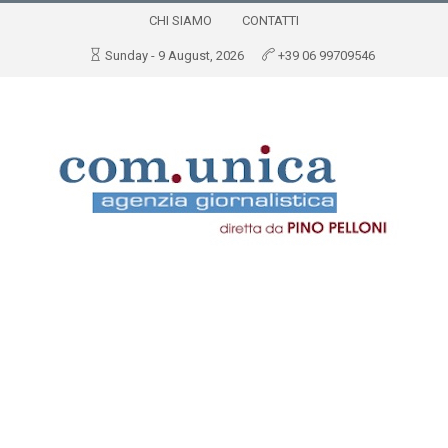
CHI SIAMO
CONTATTI
Sunday - 9 August, 2026
+39 06 99709546