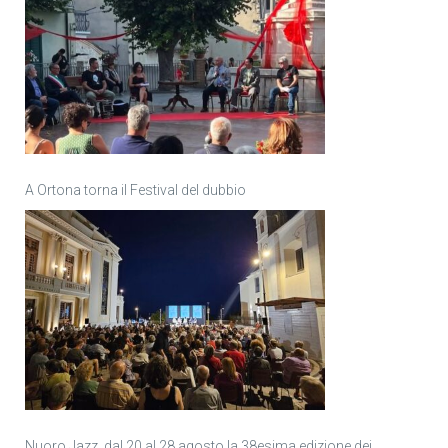
A Ortona torna il Festival del dubbio
Nuoro Jazz, dal 20 al 28 agosto la 38esima edizione dei