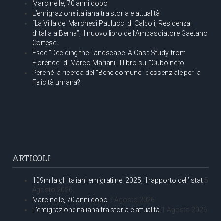
Marcinelle, 70 anni dopo
L’emigrazione italiana tra storia e attualità
“La Villa dei Marchesi Paulucci di Calboli, Residenza
d’Italia a Berna”, il nuovo libro dell’Ambasciatore Gaetano
Cortese
Esce “Deciding the Landscape. A Case Study from
Florence” di Marco Mariani, il libro sul “Cubo nero”
Perché la ricerca del “Bene comune” è essenziale per la
Felicità umana?
ARTICOLI
109mila gli italiani emigrati nel 2025, il rapporto dell’Istat
5
Agosto 2026
Marcinelle, 70 anni dopo
5 Agosto 2026
L’emigrazione italiana tra storia e attualità
1 Agosto 2026