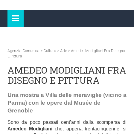
Agenzia Comunica
>
Cultura
>
Arte
>
Amedeo Modigliani Fra Disegno
E Pittura
AMEDEO MODIGLIANI FRA
DISEGNO E PITTURA
Una mostra a Villa delle meraviglie (vicino a
Parma) con le opere dal Musée de
Grenoble
Sono da poco passati cent’anni dalla scomparsa di
Amedeo Modigliani
che, appena trentacinquenne, si