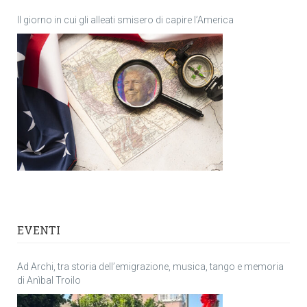
Il giorno in cui gli alleati smisero di capire l’America
EVENTI
Ad Archi, tra storia dell’emigrazione, musica, tango e memoria
di Anìbal Troilo