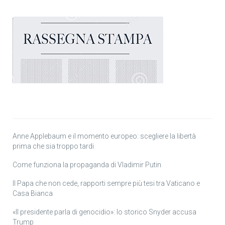
Anne Applebaum e il momento europeo: scegliere la libertà
prima che sia troppo tardi
Come funziona la propaganda di Vladimir Putin
Il Papa che non cede, rapporti sempre più tesi tra Vaticano e
Casa Bianca
«Il presidente parla di genocidio»: lo storico Snyder accusa
Trump