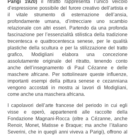
Parigi 1920)
il ritratto rappresenta l’unico veicolo
d’espressione possibile del furore creativo dell’artista e
il vitale strumento di esternazione dell’ansia,
profondamente umana, d’intrecciare uno scambio
relazionale con altri esseri. Partendo da una profonda
fascinazione per l’essenzialità stilistica della tradizione
trecentesca e quattrocentesca senese, per le qualità
plastiche della scultura e per la stilizzazione del tratto
grafico, Modigliani elabora una concezione
assolutamente originale del ritratto, tenendo conto
anche dell’insegnamento di Paul Cézanne e delle
maschere africane. Per sottolineare queste influenze,
importanti esempi della pittura senese e cezanniana
vengono accostati in mostra ai lavori di Modigliani,
come anche una maschera africana.
I capolavori dell’arte francese del periodo in cui egli
visse e operò, appartenenti alle raccolte della
Fondazione Magnani-Rocca (oltre a Cézanne, anche
Renoir, Monet, Matisse e Braque; ma anche l’italiano
Severini, che in quegli anni viveva a Parigi), offrono al