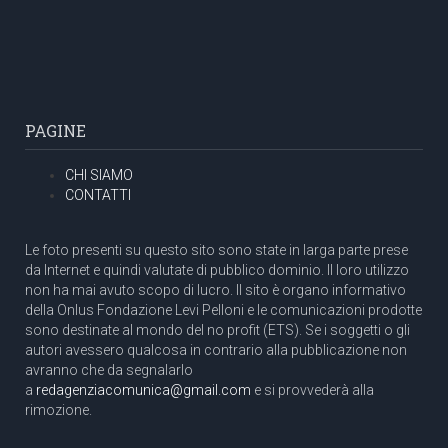
PAGINE
CHI SIAMO
CONTATTI
Le foto presenti su questo sito sono state in larga parte prese
da Internet e quindi valutate di pubblico dominio. Il loro utilizzo
non ha mai avuto scopo di lucro. Il sito è organo informativo
della Onlus Fondazione Levi Pelloni e le comunicazioni prodotte
sono destinate al mondo del no profit (ETS). Se i soggetti o gli
autori avessero qualcosa in contrario alla pubblicazione non
avranno che da segnalarlo
a
redagenziacomunica@gmail.com
e si provvederà alla
rimozione.