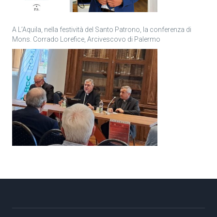
A L’Aquila, nella festività del Santo Patrono, la conferenza di
Mons. Corrado Lorefice, Arcivescovo di Palermo