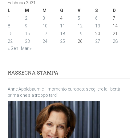
Febbraio 2021
L
M
M
G
V
S
D
1
2
3
4
5
6
7
8
9
10
11
12
13
14
15
16
17
18
19
20
21
22
23
24
25
26
27
28
« Gen
Mar »
RASSEGNA STAMPA
Anne Applebaum e il momento europeo: scegliere la libertà
prima che sia troppo tardi