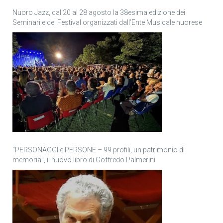
Nuoro Jazz, dal 20 al 28 agosto la 38esima edizione dei
Seminari e del Festival organizzati dall’Ente Musicale nuorese
“PERSONAGGI e PERSONE – 99 profili, un patrimonio di
memoria”, il nuovo libro di Goffredo Palmerini