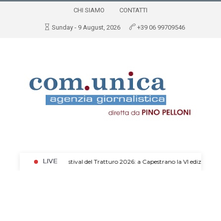
CHI SIAMO
CONTATTI
Sunday - 9 August, 2026
+39 06 99709546