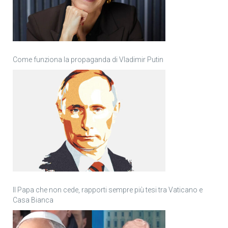
Come funziona la propaganda di Vladimir Putin
Il Papa che non cede, rapporti sempre più tesi tra Vaticano e
Casa Bianca