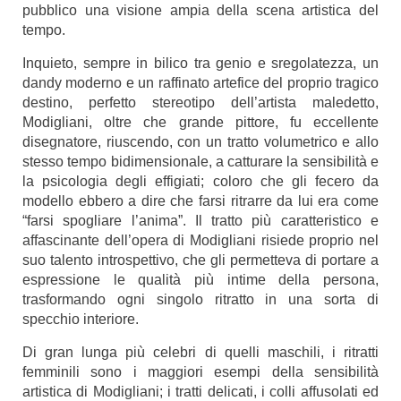
pubblico una visione ampia della scena artistica del
tempo.
Inquieto, sempre in bilico tra genio e sregolatezza, un
dandy moderno e un raffinato artefice del proprio tragico
destino, perfetto stereotipo dell’artista maledetto,
Modigliani, oltre che grande pittore, fu eccellente
disegnatore, riuscendo, con un tratto volumetrico e allo
stesso tempo bidimensionale, a catturare la sensibilità e
la psicologia degli effigiati; coloro che gli fecero da
modello ebbero a dire che farsi ritrarre da lui era come
“farsi spogliare l’anima”. Il tratto più caratteristico e
affascinante dell’opera di Modigliani risiede proprio nel
suo talento introspettivo, che gli permetteva di portare a
espressione le qualità più intime della persona,
trasformando ogni singolo ritratto in una sorta di
specchio interiore.
Di gran lunga più celebri di quelli maschili, i ritratti
femminili sono i maggiori esempi della sensibilità
artistica di Modigliani; i tratti delicati, i colli affusolati ed