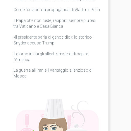
Come funziona la propaganda di Vladimir Putin
Il Papa che non cede, rapporti sempre più tesi
tra Vaticano e Casa Bianca
«Il presidente parla di genocidio»: lo storico
Snyder accusa Trump
Il giorno in cui gli alleati smisero di capire
l’America
La guerra all’Iran e il vantaggio silenzioso di
Mosca