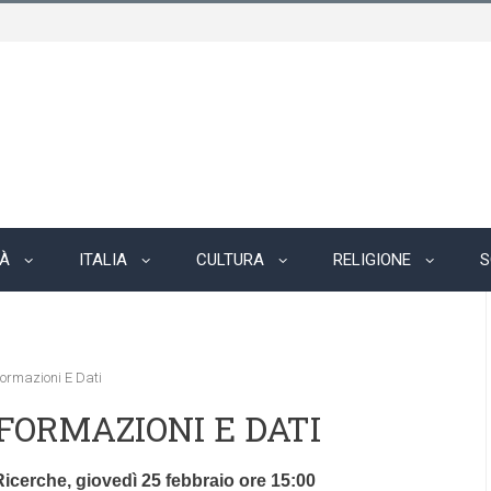
TÀ
ITALIA
CULTURA
RELIGIONE
S
nformazioni E Dati
NFORMAZIONI E DATI
cerche, giovedì 25 febbraio ore 15:00