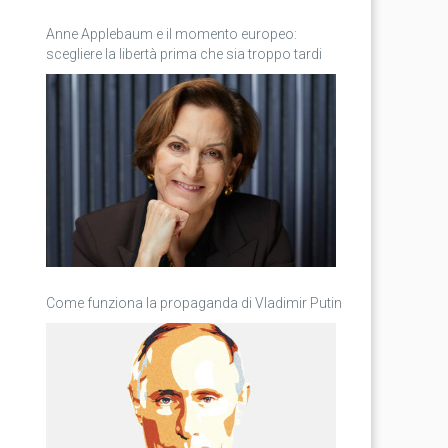
Anne Applebaum e il momento europeo:
scegliere la libertà prima che sia troppo tardi
Come funziona la propaganda di Vladimir Putin