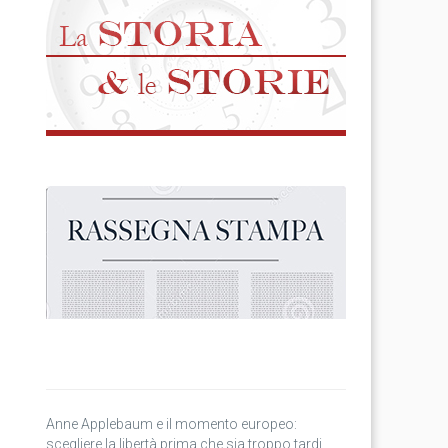
Anne Applebaum e il momento europeo:
scegliere la libertà prima che sia troppo tardi