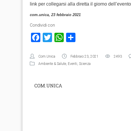
link per collegarsi alla diretta il giorno dell’evento
com.unica, 23 febbraio 2021
Condividi con
Facebook
Twitter
WhatsApp
Condividi
Com.Unica
Febbraio 23, 2021
2493
Ambiente & Salute
,
Eventi
,
Scienza
COM.UNICA