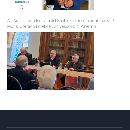
A L’Aquila, nella festività del Santo Patrono, la conferenza di
Mons. Corrado Lorefice, Arcivescovo di Palermo