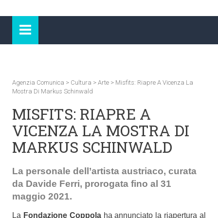
Agenzia Comunica
>
Cultura
>
Arte
>
Misfits: Riapre A Vicenza La
Mostra Di Markus Schinwald
MISFITS: RIAPRE A
VICENZA LA MOSTRA DI
MARKUS SCHINWALD
La personale dell’artista austriaco, curata
da Davide Ferri, prorogata fino al 31
maggio 2021.
La
Fondazione Coppola
ha annunciato la riapertura al