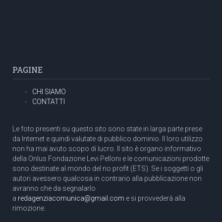
PAGINE
CHI SIAMO
CONTATTI
Le foto presenti su questo sito sono state in larga parte prese
da Internet e quindi valutate di pubblico dominio. Il loro utilizzo
non ha mai avuto scopo di lucro. Il sito è organo informativo
della Onlus Fondazione Levi Pelloni e le comunicazioni prodotte
sono destinate al mondo del no profit (ETS). Se i soggetti o gli
autori avessero qualcosa in contrario alla pubblicazione non
avranno che da segnalarlo
a
redagenziacomunica@gmail.com
e si provvederà alla
rimozione.