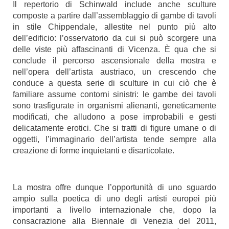
Il repertorio di Schinwald include anche sculture
composte a partire dall’assemblaggio di gambe di tavoli
in stile Chippendale, allestite nel punto più alto
dell’edificio: l’osservatorio da cui si può scorgere una
delle viste più affascinanti di Vicenza. È qua che si
conclude il percorso ascensionale della mostra e
nell’opera dell’artista austriaco, un crescendo che
conduce a questa serie di sculture in cui ciò che è
familiare assume contorni sinistri: le gambe dei tavoli
sono trasfigurate in organismi alienanti, geneticamente
modificati, che alludono a pose improbabili e gesti
delicatamente erotici.
Che si tratti di figure umane o di
oggetti, l’immaginario dell’artista tende sempre alla
creazione di forme inquietanti e disarticolate.
La mostra offre dunque l’opportunità di uno sguardo
ampio sulla poetica di uno degli artisti europei più
importanti a livello internazionale che, dopo la
consacrazione alla Biennale di Venezia del 2011,