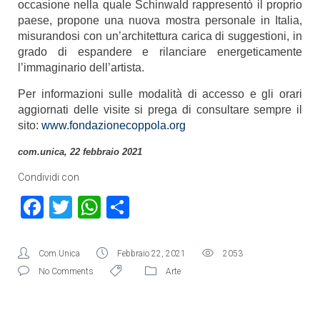
occasione nella quale Schinwald rappresentò il proprio
paese, propone una nuova mostra personale in Italia,
misurandosi con un’architettura carica di suggestioni, in
grado di espandere e rilanciare energeticamente
l’immaginario dell’artista.
Per informazioni sulle modalità di accesso e gli orari
aggiornati delle visite si prega di consultare sempre il
sito:
www.fondazionecoppola.org
com.unica, 22 febbraio 2021
Condividi con
Facebook
Twitter
WhatsApp
Condividi
Com.Unica
Febbraio 22, 2021
2053
No Comments
Arte