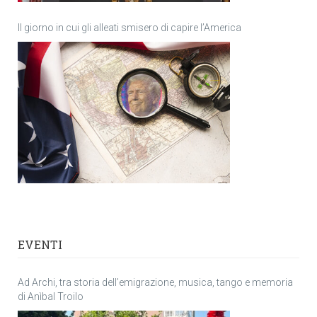
Il giorno in cui gli alleati smisero di capire l’America
EVENTI
Ad Archi, tra storia dell’emigrazione, musica, tango e memoria
di Anìbal Troilo