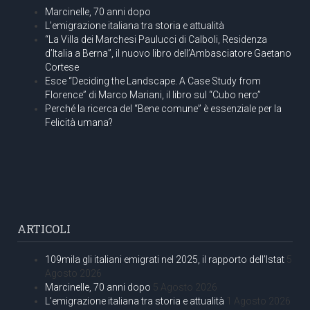
Marcinelle, 70 anni dopo
L’emigrazione italiana tra storia e attualità
“La Villa dei Marchesi Paulucci di Calboli, Residenza
d’Italia a Berna”, il nuovo libro dell’Ambasciatore Gaetano
Cortese
Esce “Deciding the Landscape. A Case Study from
Florence” di Marco Mariani, il libro sul “Cubo nero”
Perché la ricerca del “Bene comune” è essenziale per la
Felicità umana?
ARTICOLI
109mila gli italiani emigrati nel 2025, il rapporto dell’Istat
5
Agosto 2026
Marcinelle, 70 anni dopo
5 Agosto 2026
L’emigrazione italiana tra storia e attualità
1 Agosto 2026