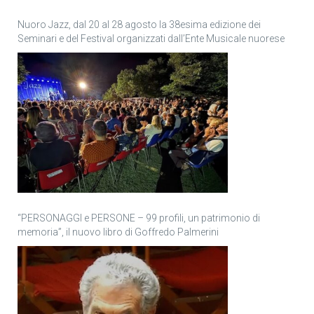
Nuoro Jazz, dal 20 al 28 agosto la 38esima edizione dei
Seminari e del Festival organizzati dall’Ente Musicale nuorese
“PERSONAGGI e PERSONE – 99 profili, un patrimonio di
memoria”, il nuovo libro di Goffredo Palmerini