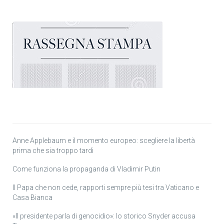
Anne Applebaum e il momento europeo: scegliere la libertà
prima che sia troppo tardi
Come funziona la propaganda di Vladimir Putin
Il Papa che non cede, rapporti sempre più tesi tra Vaticano e
Casa Bianca
«Il presidente parla di genocidio»: lo storico Snyder accusa