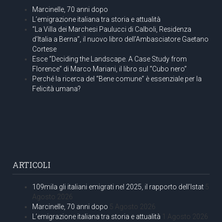
Marcinelle, 70 anni dopo
L’emigrazione italiana tra storia e attualità
“La Villa dei Marchesi Paulucci di Calboli, Residenza
d’Italia a Berna”, il nuovo libro dell’Ambasciatore Gaetano
Cortese
Esce “Deciding the Landscape. A Case Study from
Florence” di Marco Mariani, il libro sul “Cubo nero”
Perché la ricerca del “Bene comune” è essenziale per la
Felicità umana?
ARTICOLI
109mila gli italiani emigrati nel 2025, il rapporto dell’Istat
5
Agosto 2026
Marcinelle, 70 anni dopo
5 Agosto 2026
L’emigrazione italiana tra storia e attualità
1 Agosto 2026