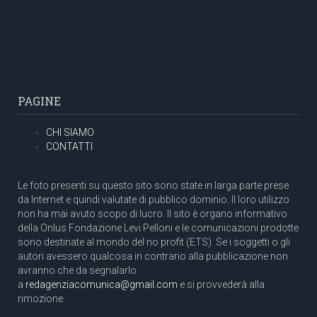
PAGINE
CHI SIAMO
CONTATTI
Le foto presenti su questo sito sono state in larga parte prese
da Internet e quindi valutate di pubblico dominio. Il loro utilizzo
non ha mai avuto scopo di lucro. Il sito è organo informativo
della Onlus Fondazione Levi Pelloni e le comunicazioni prodotte
sono destinate al mondo del no profit (ETS). Se i soggetti o gli
autori avessero qualcosa in contrario alla pubblicazione non
avranno che da segnalarlo
a
redagenziacomunica@gmail.com
e si provvederà alla
rimozione.