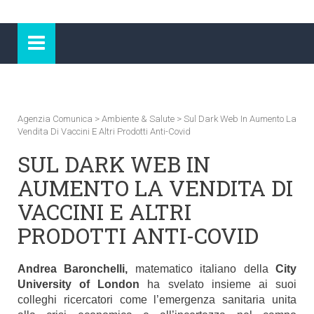
Agenzia Comunica
>
Ambiente & Salute
>
Sul Dark Web In Aumento La
Vendita Di Vaccini E Altri Prodotti Anti-Covid
SUL DARK WEB IN
AUMENTO LA VENDITA DI
VACCINI E ALTRI
PRODOTTI ANTI-COVID
Andrea Baronchelli,
matematico italiano della
City
University of London
ha svelato insieme ai suoi
colleghi ricercatori come l’emergenza sanitaria unita