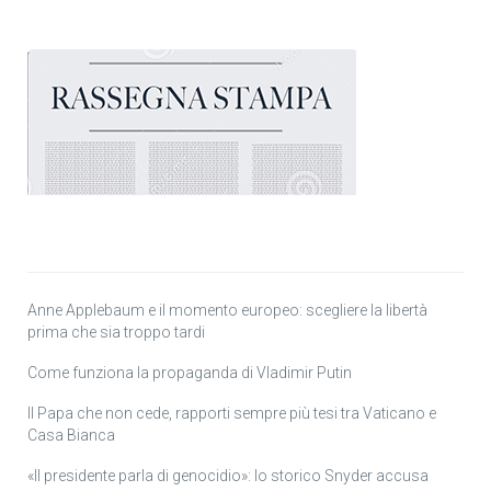
Anne Applebaum e il momento europeo: scegliere la libertà
prima che sia troppo tardi
Come funziona la propaganda di Vladimir Putin
Il Papa che non cede, rapporti sempre più tesi tra Vaticano e
Casa Bianca
«Il presidente parla di genocidio»: lo storico Snyder accusa