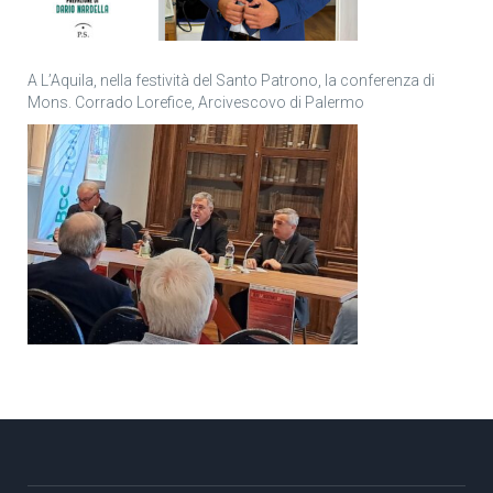
A L’Aquila, nella festività del Santo Patrono, la conferenza di
Mons. Corrado Lorefice, Arcivescovo di Palermo