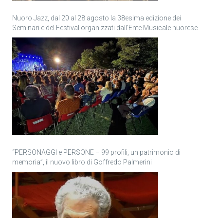
Nuoro Jazz, dal 20 al 28 agosto la 38esima edizione dei
Seminari e del Festival organizzati dall’Ente Musicale nuorese
“PERSONAGGI e PERSONE – 99 profili, un patrimonio di
memoria”, il nuovo libro di Goffredo Palmerini