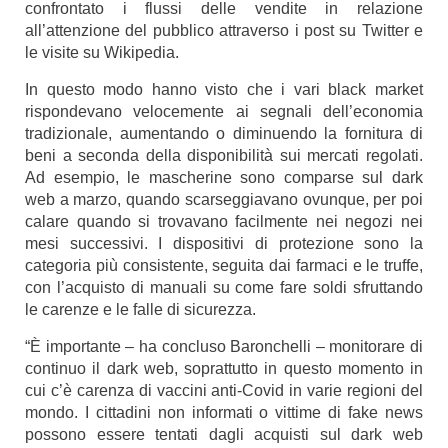
confrontato i flussi delle vendite in relazione
all’attenzione del pubblico attraverso i post su Twitter e
le visite su Wikipedia.
In questo modo hanno visto che i vari black market
rispondevano velocemente ai segnali dell’economia
tradizionale, aumentando o diminuendo la fornitura di
beni a seconda della disponibilità sui mercati regolati.
Ad esempio, le mascherine sono comparse sul dark
web a marzo, quando scarseggiavano ovunque, per poi
calare quando si trovavano facilmente nei negozi nei
mesi successivi. I dispositivi di protezione sono la
categoria più consistente, seguita dai farmaci e le truffe,
con l’acquisto di manuali su come fare soldi sfruttando
le carenze e le falle di sicurezza.
“È importante – ha concluso Baronchelli – monitorare di
continuo il dark web, soprattutto in questo momento in
cui c’è carenza di vaccini anti-Covid in varie regioni del
mondo. I cittadini non informati o vittime di fake news
possono essere tentati dagli acquisti sul dark web