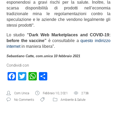
esponendosi a gravi rischi per la salute. Inoltre, la
scarsa disponibilità di prodotti nell’economia
tradizionale mina le regolamentazioni contro la
speculazione e le aziende che vendono legalmente gli
stessi prodotti“.
Lo studio
“Dark Web Marketplaces and COVID-19:
before the vaccine”
è consultabile a
questo indirizzo
internet
in maniera libera”.
Sebastiano Catte, com.unica 10 febbraio 2021
Condividi con
Facebook
Twitter
WhatsApp
Condividi
Com.Unica
Febbraio 10, 2021
2738
No Comments
Ambiente & Salute