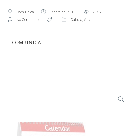
Com.Unica
Febbraio 9, 2021
2168
No Comments
Cultura
,
Arte
COM.UNICA