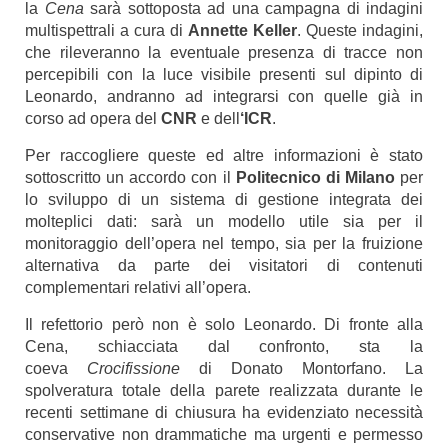
la
Cena
sarà sottoposta ad una campagna di indagini
multispettrali a cura di
Annette Keller
. Queste indagini,
che rileveranno la eventuale presenza di tracce non
percepibili con la luce visibile presenti sul dipinto di
Leonardo, andranno ad integrarsi con quelle già in
corso ad opera del
CNR
e dell
‘ICR
.
Per raccogliere queste ed altre informazioni è stato
sottoscritto un accordo con il
Politecnico di Milano
per
lo sviluppo di un sistema di gestione integrata dei
molteplici dati: sarà un modello utile sia per il
monitoraggio dell’opera nel tempo, sia per la fruizione
alternativa da parte dei visitatori di contenuti
complementari relativi all’opera.
Il refettorio però non è solo Leonardo. Di fronte alla
Cena, schiacciata dal confronto, sta la
coeva
Crocifissione
di Donato Montorfano.
La
spolveratura totale della parete realizzata durante le
recenti settimane di chiusura ha evidenziato necessità
conservative non drammatiche ma urgenti e permesso