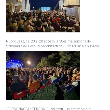
Nuoro Jazz, dal 20 al 28 agosto la 38esima edizione dei
Seminari e del Festival organizzati dall’Ente Musicale nuorese
“PERSONAGGI e PERSONE – 99 profili, un patrimonio di