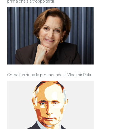
prima che sia troppo tardi
Come funziona la propaganda di Vladimir Putin