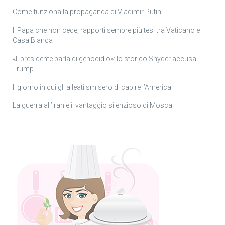
Come funziona la propaganda di Vladimir Putin
Il Papa che non cede, rapporti sempre più tesi tra Vaticano e
Casa Bianca
«Il presidente parla di genocidio»: lo storico Snyder accusa
Trump
Il giorno in cui gli alleati smisero di capire l’America
La guerra all’Iran e il vantaggio silenzioso di Mosca