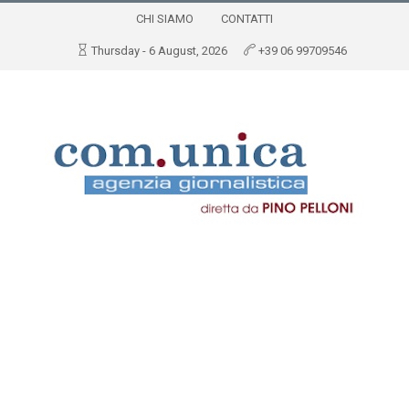
CHI SIAMO
CONTATTI
Thursday - 6 August, 2026
+39 06 99709546