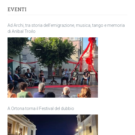
EVENTI
Ad Archi, tra storia dell’emigrazione, musica, tango e memoria
di Anìbal Troilo
A Ortona torna il Festival del dubbio