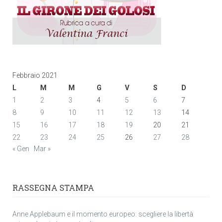
Febbraio 2021
L
M
M
G
V
S
D
1
2
3
4
5
6
7
8
9
10
11
12
13
14
15
16
17
18
19
20
21
22
23
24
25
26
27
28
« Gen
Mar »
RASSEGNA STAMPA
Anne Applebaum e il momento europeo: scegliere la libertà