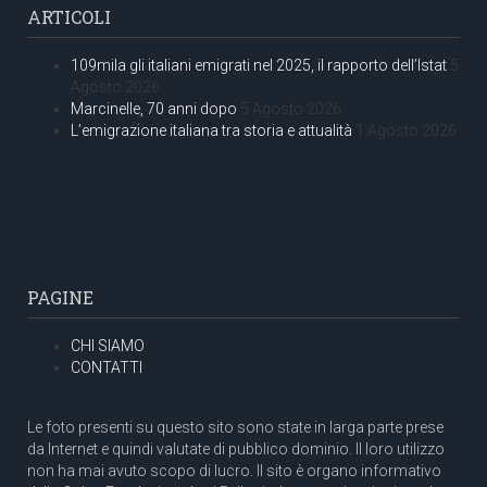
ARTICOLI
109mila gli italiani emigrati nel 2025, il rapporto dell’Istat
5
Agosto 2026
Marcinelle, 70 anni dopo
5 Agosto 2026
L’emigrazione italiana tra storia e attualità
1 Agosto 2026
PAGINE
CHI SIAMO
CONTATTI
Le foto presenti su questo sito sono state in larga parte prese
da Internet e quindi valutate di pubblico dominio. Il loro utilizzo
non ha mai avuto scopo di lucro. Il sito è organo informativo