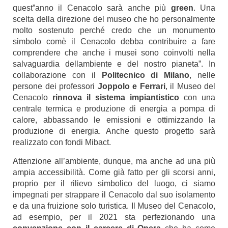
quest”anno il Cenacolo sarà anche più
green
.
Una
scelta della direzione del museo che ho personalmente
molto sostenuto perché credo che un monumento
simbolo comè il Cenacolo debba contribuire a fare
comprendere che anche i musei sono coinvolti nella
salvaguardia dellambiente e del nostro pianeta”. In
collaborazione con il
Politecnico di Milano
, nelle
persone dei professori
Joppolo e Ferrari
, il Museo del
Cenacolo
rinnova il sistema impiantistico
con una
centrale termica e produzione di energia a pompa di
calore, abbassando le emissioni e ottimizzando la
produzione di energia. Anche questo progetto sarà
realizzato con fondi Mibact.
Attenzione all’ambiente, dunque, ma anche ad una più
ampia accessibilità. Come già fatto per gli scorsi anni,
proprio per il rilievo simbolico del luogo, ci siamo
impegnati per strappare il Cenacolo dal suo isolamento
e da una fruizione solo turistica. Il Museo del Cenacolo,
ad esempio, per il 2021 sta perfezionando una