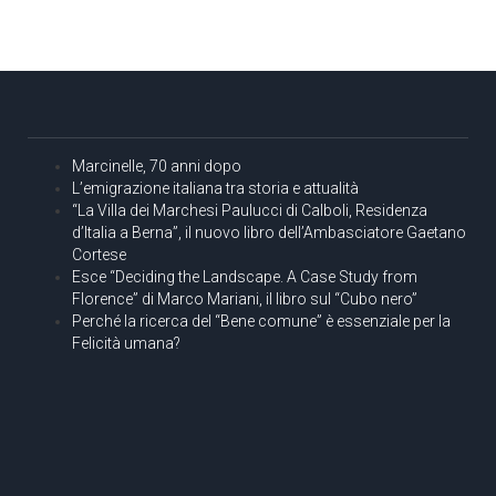
Marcinelle, 70 anni dopo
L’emigrazione italiana tra storia e attualità
“La Villa dei Marchesi Paulucci di Calboli, Residenza
d’Italia a Berna”, il nuovo libro dell’Ambasciatore Gaetano
Cortese
Esce “Deciding the Landscape. A Case Study from
Florence” di Marco Mariani, il libro sul “Cubo nero”
Perché la ricerca del “Bene comune” è essenziale per la
Felicità umana?