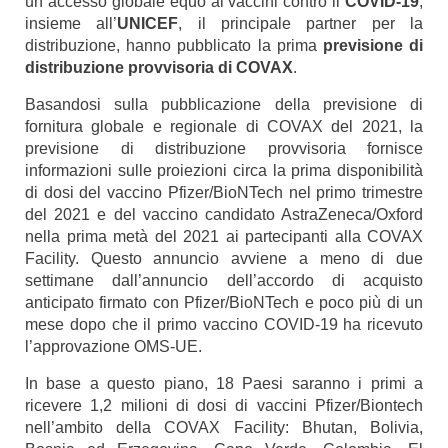
un accesso globale equo ai vaccini contro il
COVID-19
,
insieme all’
UNICEF
, il principale partner per la
distribuzione, hanno pubblicato la prima
previsione di
distribuzione provvisoria di COVAX
.
Basandosi sulla pubblicazione della previsione di
fornitura globale e regionale di COVAX del 2021, la
previsione di distribuzione provvisoria fornisce
informazioni sulle proiezioni circa la prima disponibilità
di dosi del vaccino Pfizer/BioNTech nel primo trimestre
del 2021 e del vaccino candidato AstraZeneca/Oxford
nella prima metà del 2021 ai partecipanti alla COVAX
Facility. Questo annuncio avviene a meno di due
settimane dall’annuncio dell’accordo di acquisto
anticipato firmato con Pfizer/BioNTech e poco più di un
mese dopo che il primo vaccino COVID-19 ha ricevuto
l’approvazione OMS-UE.
In base a questo piano, 18 Paesi saranno i primi a
ricevere 1,2 milioni di dosi di vaccini Pfizer/Biontech
nell’ambito della COVAX Facility: Bhutan, Bolivia,