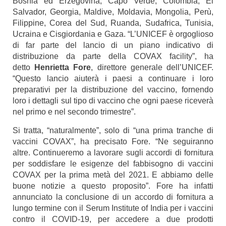
Bosnia ed Erzegovina, Capo Verde, Colombia, El
Salvador, Georgia, Maldive, Moldavia, Mongolia, Perù,
Filippine, Corea del Sud, Ruanda, Sudafrica, Tunisia,
Ucraina e Cisgiordania e Gaza. “L’UNICEF è orgoglioso
di far parte del lancio di un piano indicativo di
distribuzione da parte della COVAX facility”, ha
detto
Henrietta Fore
, direttore generale dell’UNICEF.
“Questo lancio aiuterà i paesi a continuare i loro
preparativi per la distribuzione del vaccino, fornendo
loro i dettagli sul tipo di vaccino che ogni paese riceverà
nel primo e nel secondo trimestre”.
Si tratta, “naturalmente”, solo di “una prima tranche di
vaccini COVAX”, ha precisato Fore. “Ne seguiranno
altre. Continueremo a lavorare sugli accordi di fornitura
per soddisfare le esigenze del fabbisogno di vaccini
COVAX per la prima metà del 2021. E abbiamo delle
buone notizie a questo proposito”. Fore ha infatti
annunciato la conclusione di un accordo di fornitura a
lungo termine con il Serum Institute of India per i vaccini
contro il COVID-19, per accedere a due prodotti