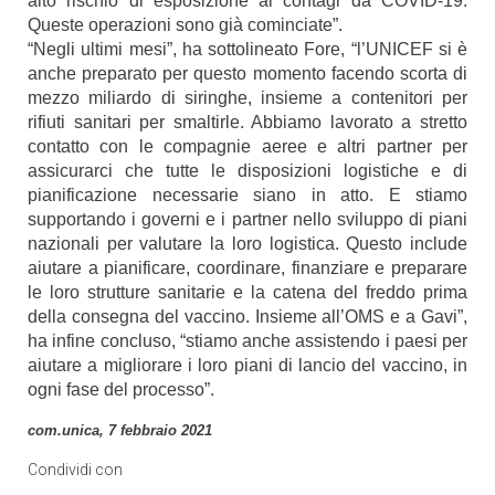
alto rischio di esposizione ai contagi da COVID-19.
Queste operazioni sono già cominciate”.
“Negli ultimi mesi”, ha sottolineato Fore, “l’UNICEF si è
anche preparato per questo momento facendo scorta di
mezzo miliardo di siringhe, insieme a contenitori per
rifiuti sanitari per smaltirle. Abbiamo lavorato a stretto
contatto con le compagnie aeree e altri partner per
assicurarci che tutte le disposizioni logistiche e di
pianificazione necessarie siano in atto. E stiamo
supportando i governi e i partner nello sviluppo di piani
nazionali per valutare la loro logistica. Questo include
aiutare a pianificare, coordinare, finanziare e preparare
le loro strutture sanitarie e la catena del freddo prima
della consegna del vaccino. Insieme all’OMS e a Gavi”,
ha infine concluso, “stiamo anche assistendo i paesi per
aiutare a migliorare i loro piani di lancio del vaccino, in
ogni fase del processo”.
com.unica, 7 febbraio 2021
Condividi con