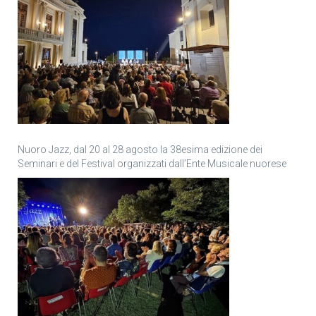
Nuoro Jazz, dal 20 al 28 agosto la 38esima edizione dei
Seminari e del Festival organizzati dall’Ente Musicale nuorese