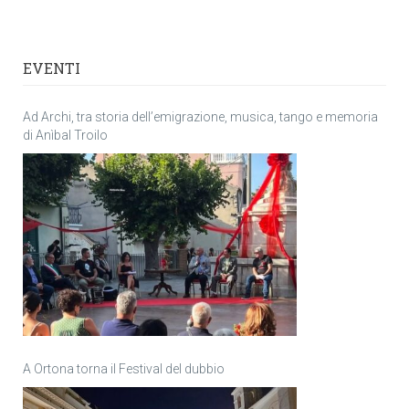
EVENTI
Ad Archi, tra storia dell’emigrazione, musica, tango e memoria
di Anìbal Troilo
A Ortona torna il Festival del dubbio