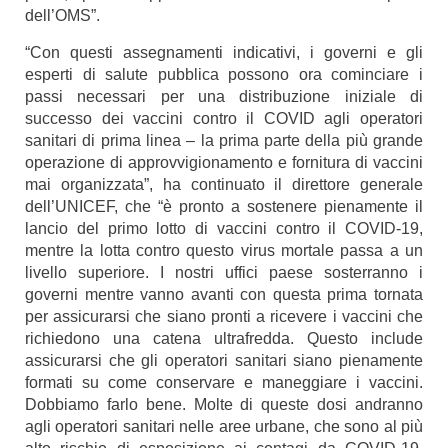
dell’OMS”.
“Con questi assegnamenti indicativi, i governi e gli
esperti di salute pubblica possono ora cominciare i
passi necessari per una distribuzione iniziale di
successo dei vaccini contro il COVID agli operatori
sanitari di prima linea – la prima parte della più grande
operazione di approvvigionamento e fornitura di vaccini
mai organizzata”, ha continuato il direttore generale
dell’UNICEF, che “è pronto a sostenere pienamente il
lancio del primo lotto di vaccini contro il COVID-19,
mentre la lotta contro questo virus mortale passa a un
livello superiore. I nostri uffici paese sosterranno i
governi mentre vanno avanti con questa prima tornata
per assicurarsi che siano pronti a ricevere i vaccini che
richiedono una catena ultrafredda. Questo include
assicurarsi che gli operatori sanitari siano pienamente
formati su come conservare e maneggiare i vaccini.
Dobbiamo farlo bene. Molte di queste dosi andranno
agli operatori sanitari nelle aree urbane, che sono al più