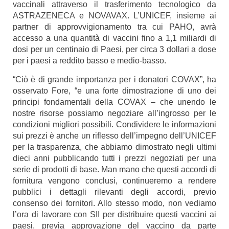
vaccinali attraverso il trasferimento tecnologico da
ASTRAZENECA e NOVAVAX. L’UNICEF, insieme ai
partner di approvvigionamento tra cui PAHO, avrà
accesso a una quantità di vaccini fino a 1,1 miliardi di
dosi per un centinaio di Paesi, per circa 3 dollari a dose
per i paesi a reddito basso e medio-basso.
“Ciò è di grande importanza per i donatori COVAX”, ha
osservato Fore, “e una forte dimostrazione di uno dei
principi fondamentali della COVAX – che unendo le
nostre risorse possiamo negoziare all’ingrosso per le
condizioni migliori possibili. Condividere le informazioni
sui prezzi è anche un riflesso dell’impegno dell’UNICEF
per la trasparenza, che abbiamo dimostrato negli ultimi
dieci anni pubblicando tutti i prezzi negoziati per una
serie di prodotti di base. Man mano che questi accordi di
fornitura vengono conclusi, continueremo a rendere
pubblici i dettagli rilevanti degli accordi, previo
consenso dei fornitori. Allo stesso modo, non vediamo
l’ora di lavorare con SII per distribuire questi vaccini ai
paesi, previa approvazione del vaccino da parte