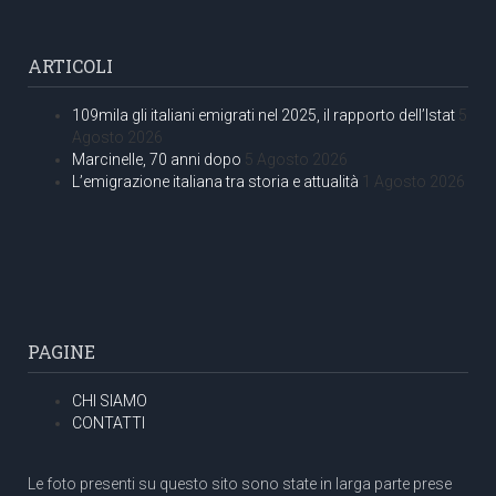
ARTICOLI
109mila gli italiani emigrati nel 2025, il rapporto dell’Istat
5
Agosto 2026
Marcinelle, 70 anni dopo
5 Agosto 2026
L’emigrazione italiana tra storia e attualità
1 Agosto 2026
PAGINE
CHI SIAMO
CONTATTI
Le foto presenti su questo sito sono state in larga parte prese