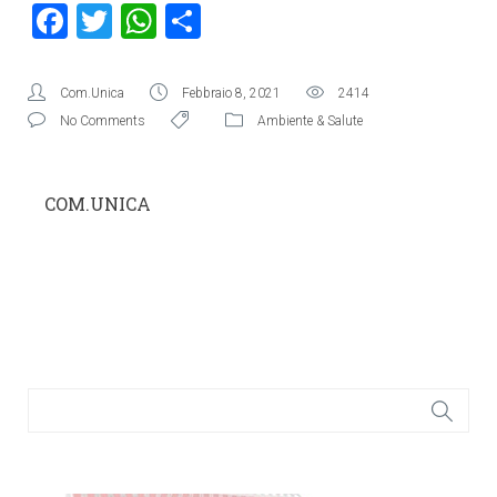
Facebook
Twitter
WhatsApp
Condividi
Com.Unica
Febbraio 8, 2021
2414
No Comments
Ambiente & Salute
COM.UNICA