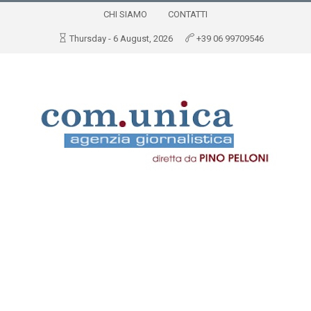
CHI SIAMO
CONTATTI
Thursday - 6 August, 2026
+39 06 99709546