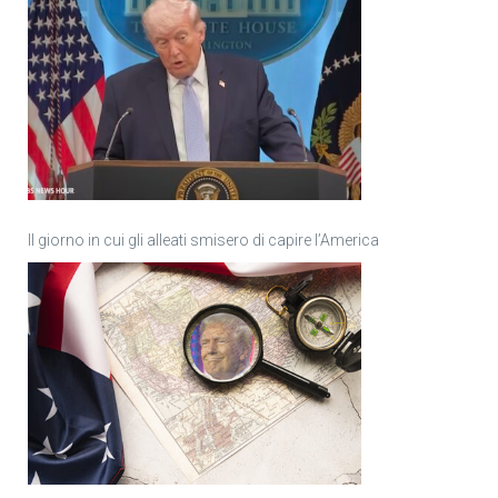
Il giorno in cui gli alleati smisero di capire l’America