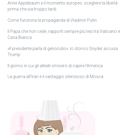
Anne Applebaum e il momento europeo: scegliere la libertà
prima che sia troppo tardi
Come funziona la propaganda di Vladimir Putin
Il Papa che non cede, rapporti sempre più tesi tra Vaticano e
Casa Bianca
«Il presidente parla di genocidio»: lo storico Snyder accusa
Trump
Il giorno in cui gli alleati smisero di capire l’America
La guerra all’Iran e il vantaggio silenzioso di Mosca