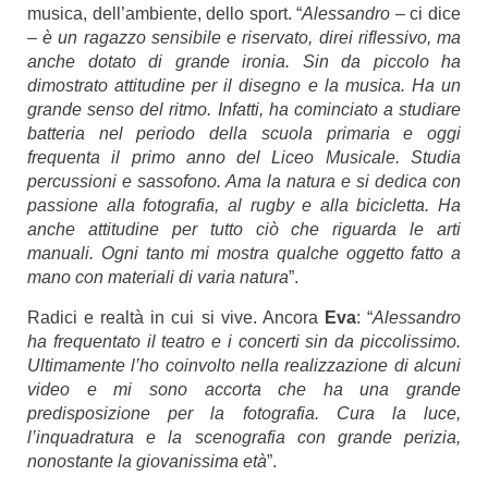
musica, dell’ambiente, dello sport. “
Alessandro
– ci dice
–
è un ragazzo sensibile e riservato, direi riflessivo, ma
anche dotato di grande ironia. Sin da piccolo ha
dimostrato attitudine per il disegno e la musica. Ha un
grande senso del ritmo. Infatti, ha cominciato a studiare
batteria nel periodo della scuola primaria e oggi
frequenta il primo anno del Liceo Musicale. Studia
percussioni e sassofono. Ama la natura e si dedica con
passione alla fotografia, al rugby e alla bicicletta. Ha
anche attitudine per tutto ciò che riguarda le arti
manuali. Ogni tanto mi mostra qualche oggetto fatto a
mano con materiali di varia natura
”.
Radici e realtà in cui si vive. Ancora
Eva
: “
Alessandro
ha frequentato il teatro e i concerti sin da piccolissimo.
Ultimamente l’ho coinvolto nella realizzazione di alcuni
video e mi sono accorta che ha una grande
predisposizione per la fotografia. Cura la luce,
l’inquadratura e la scenografia con grande perizia,
nonostante la giovanissima età
”.