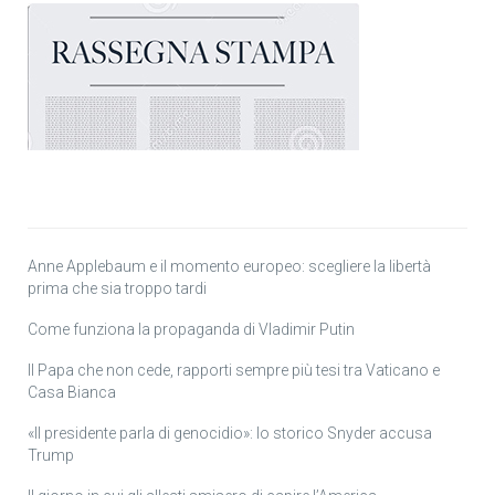
Anne Applebaum e il momento europeo: scegliere la libertà
prima che sia troppo tardi
Come funziona la propaganda di Vladimir Putin
Il Papa che non cede, rapporti sempre più tesi tra Vaticano e
Casa Bianca
«Il presidente parla di genocidio»: lo storico Snyder accusa
Trump