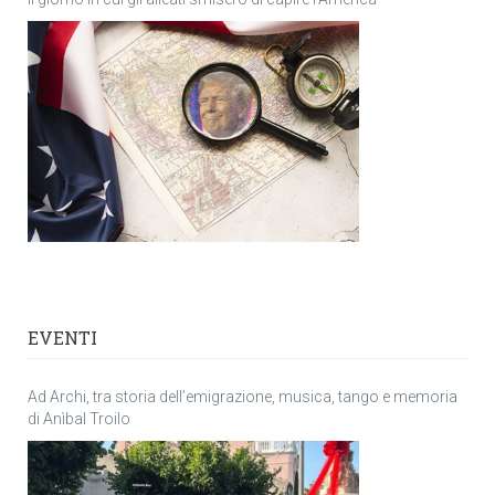
EVENTI
Ad Archi, tra storia dell’emigrazione, musica, tango e memoria
di Anìbal Troilo