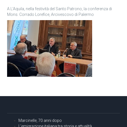
A L’Aquila, nella festività del Santo Patrono, la conferenza di
Mons. Corrado Lorefice, Arcivescovo di Palermo
Marcinelle, 70 anni dopo
L’emigrazione italiana tra storia e attualità