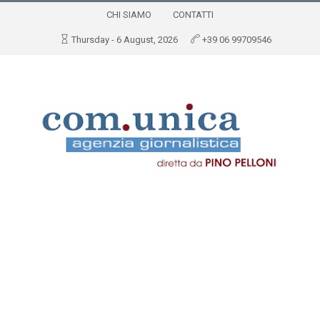
CHI SIAMO
CONTATTI
Thursday - 6 August, 2026
+39 06 99709546