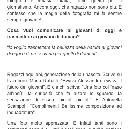
fotografia è rimasta intatta, come quella per il
giornalismo. Ancora oggi, che ragazzo non sono più. E
confesso che la magia della fotografia mi fa sentire
sempre giovane!
Cosa vuoi comunicare ai giovani di oggi e
trasmettere ai giovani di domani?
“
Io voglio trasmettere la bellezza della natura ai giovani
di oggi e di preservarla per quelli di domani
”.
Ragazzi aquilani, generazione della rinascita. Scrive su
Facebook Maria Rabatti: “Evviva Alessandro, evviva il
futuro dei giovani”. E c’è chi scrive: “Una foto col “naso
all’insù”: la curiosità che fa alzare lo sguardo, la
sensazione di essere piccoli piccoli”. E Antonella
Scampoli: “Complimenti! Bellissime composizione ed
inquadratura”.
Una foto molto apprezzata. E infatti tanti sono i