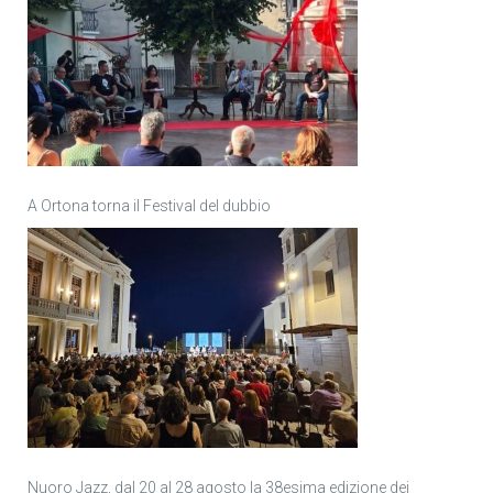
A Ortona torna il Festival del dubbio
Nuoro Jazz, dal 20 al 28 agosto la 38esima edizione dei