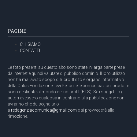
PAGINE
CHI SIAMO
CONTATTI
Le foto presenti su questo sito sono state in larga parte prese
da Internet e quindi valutate di pubblico dominio. Il loro utilizzo
non ha mai avuto scopo di lucro. Il sito è organo informativo
della Onlus Fondazione Levi Pelloni e le comunicazioni prodotte
sono destinate al mondo del no profit (ETS). Se i soggetti o gli
autori avessero qualcosa in contrario alla pubblicazione non
avranno che da segnalarlo
a
redagenziacomunica@gmail.com
e si provvederà alla
rimozione.