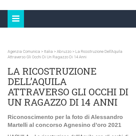
Agenzia Comunica
>
Italia
>
Abruzzo
>
La Ricostruzione Dell’Aquila
Attraverso Gli Occhi Di Un Ragazzo Di 14 Anni
LA RICOSTRUZIONE
DELL’AQUILA
ATTRAVERSO GLI OCCHI DI
UN RAGAZZO DI 14 ANNI
Riconoscimento per la foto di Alessandro
Martelli al concorso Agnesino d’oro 2021