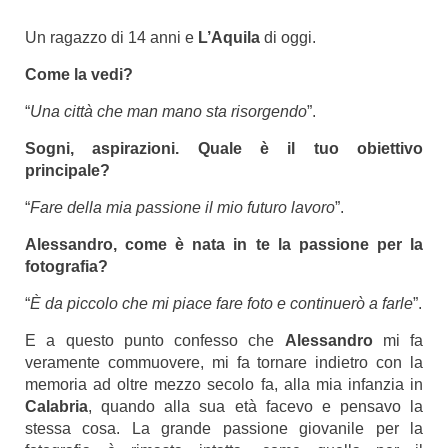
Un ragazzo di 14 anni e
L’Aquila
di oggi.
Come la vedi?
“
Una città che man mano sta risorgendo
”.
Sogni, aspirazioni. Quale è il tuo obiettivo
principale?
“
Fare della mia passione il mio futuro lavoro
”.
Alessandro, come è nata in te la passione per la
fotografia?
“
È da piccolo che mi piace fare foto e continuerò a farle
”.
E a questo punto confesso che
Alessandro
mi fa
veramente commuovere, mi fa tornare indietro con la
memoria ad oltre mezzo secolo fa, alla mia infanzia in
Calabria
, quando alla sua età facevo e pensavo la
stessa cosa. La grande passione giovanile per la