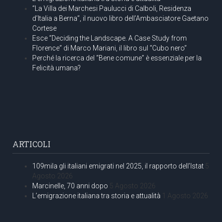
“La Villa dei Marchesi Paulucci di Calboli, Residenza
d’Italia a Berna”, il nuovo libro dell’Ambasciatore Gaetano
Cortese
Esce “Deciding the Landscape. A Case Study from
Florence” di Marco Mariani, il libro sul “Cubo nero”
Perché la ricerca del “Bene comune” è essenziale per la
Felicità umana?
ARTICOLI
109mila gli italiani emigrati nel 2025, il rapporto dell’Istat
5
Agosto 2026
Marcinelle, 70 anni dopo
5 Agosto 2026
L’emigrazione italiana tra storia e attualità
1 Agosto 2026