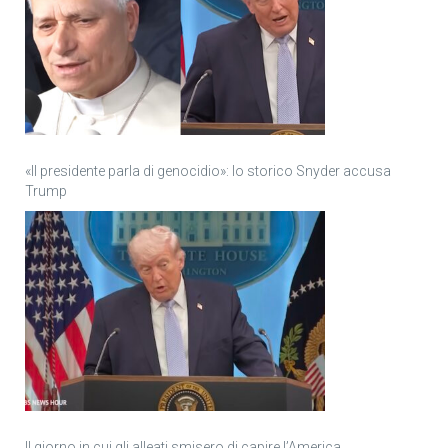
«Il presidente parla di genocidio»: lo storico Snyder accusa
Trump
Il giorno in cui gli alleati smisero di capire l’America