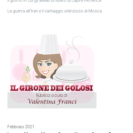
Il giorno in cui gli alleati smisero di capire l’America
La guerra all’Iran e il vantaggio silenzioso di Mosca
Febbraio 2021