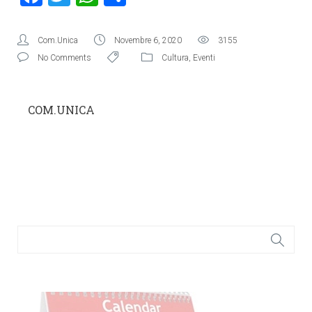
Com.Unica
Novembre 6, 2020
3155
No Comments
Cultura
,
Eventi
COM.UNICA