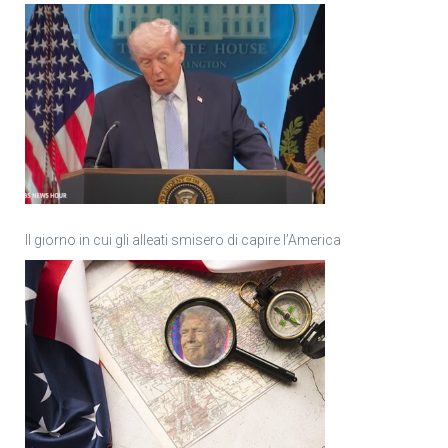
Il giorno in cui gli alleati smisero di capire l’America