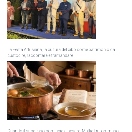
La Festa Artusiana, la cultura del cibo come patrimonio da
custodire, raccontare e tramandare
Quando il successo comincia a pesare: Mattia Di Tommaso