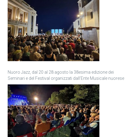
Nuoro Jazz, dal 20 al 28 agosto la 38esima edizione dei
Seminari e del Festival organizzati dall’Ente Musicale nuorese