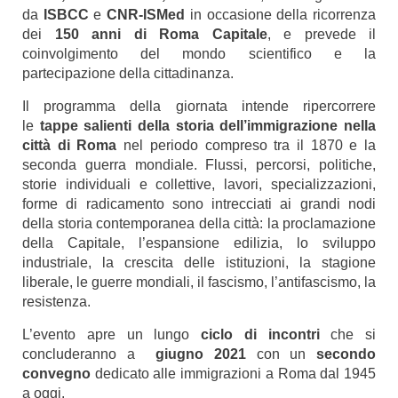
da
ISBCC
e
CNR-ISMed
in occasione della ricorrenza
dei
150 anni di Roma Capitale
, e prevede il
coinvolgimento del mondo scientifico e la
partecipazione della cittadinanza.
Il programma della giornata intende ripercorrere
le
tappe salienti della storia dell’immigrazione nella
città di Roma
nel periodo compreso tra il 1870 e la
seconda guerra mondiale. Flussi, percorsi, politiche,
storie individuali e collettive, lavori, specializzazioni,
forme di radicamento sono intrecciati ai grandi nodi
della storia contemporanea della città: la proclamazione
della Capitale, l’espansione edilizia, lo sviluppo
industriale, la crescita delle istituzioni, la stagione
liberale, le guerre mondiali, il fascismo, l’antifascismo, la
resistenza.
L’evento apre un lungo
ciclo di incontri
che si
concluderanno a
giugno 2021
con un
secondo
convegno
dedicato alle immigrazioni a Roma dal 1945
a oggi.