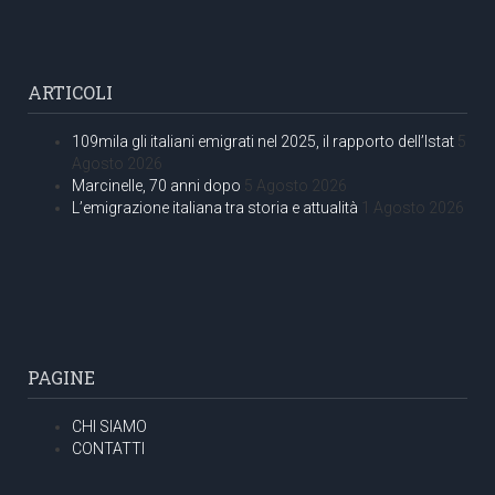
ARTICOLI
109mila gli italiani emigrati nel 2025, il rapporto dell’Istat
5
Agosto 2026
Marcinelle, 70 anni dopo
5 Agosto 2026
L’emigrazione italiana tra storia e attualità
1 Agosto 2026
PAGINE
CHI SIAMO
CONTATTI