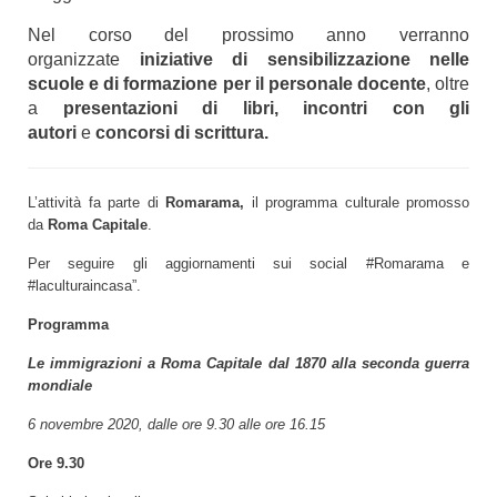
Nel corso del prossimo anno verranno
organizzate
iniziative di sensibilizzazione nelle
scuole e di formazione per il personale docente
, oltre
a
presentazioni di libri, incontri con gli
autori
e
concorsi di scrittura.
L’attività fa parte di
Romarama,
il programma culturale promosso
da
Roma Capitale
.
Per seguire gli aggiornamenti sui social #Romarama e
#laculturaincasa”.
Programma
Le immigrazioni a Roma Capitale dal 1870 alla seconda guerra
mondiale
6 novembre 2020, dalle ore 9.30 alle ore 16.15
Ore 9.30