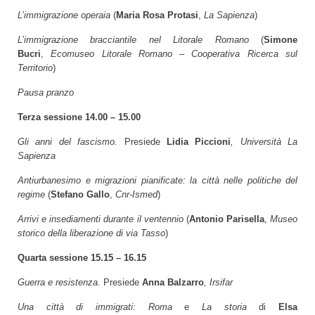
L’immigrazione operaia
(
Maria Rosa Protasi
,
La Sapienza
)
L’immigrazione bracciantile nel Litorale Romano
(
Simone
Bucri
,
Ecomuseo Litorale Romano – Cooperativa Ricerca sul
Territorio
)
Pausa pranzo
Terza sessione 14.00 – 15.00
Gli anni del fascismo.
Presiede
Lidia Piccioni
, Università La
Sapienza
Antiurbanesimo e migrazioni pianificate: la città nelle politiche del
regime
(
Stefano Gallo
,
Cnr-Ismed
)
Arrivi e insediamenti durante il ventennio
(
Antonio Parisella
,
Museo
storico della liberazione di via Tasso
)
Quarta sessione 15.15 – 16.15
Guerra e resistenza.
Presiede
Anna Balzarro
, Irsifar
Una città di immigrati: Roma
e
La storia
di
Elsa