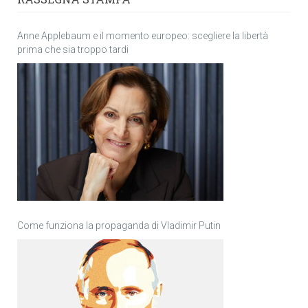
Anne Applebaum e il momento europeo: scegliere la libertà
prima che sia troppo tardi
Come funziona la propaganda di Vladimir Putin