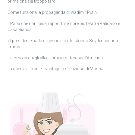
prima che sia troppo tardi
Come funziona la propaganda di Vladimir Putin
Il Papa che non cede, rapporti sempre più tesi tra Vaticano e
Casa Bianca
«Il presidente parla di genocidio»: lo storico Snyder accusa
Trump
Il giorno in cui gli alleati smisero di capire l’America
La guerra all’Iran e il vantaggio silenzioso di Mosca