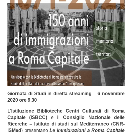
Giornata di Studi in diretta streaming –
6 novembre
2020 ore 9.30
L’Istituzione Biblioteche Centri Culturali di Roma
Capitale (ISBCC)
e il
Consiglio Nazionale delle
Ricerche – Istituto di studi sul Mediterraneo
(
CNR-
ISMed
) presentano
Le immigrazioni a Roma Capitale