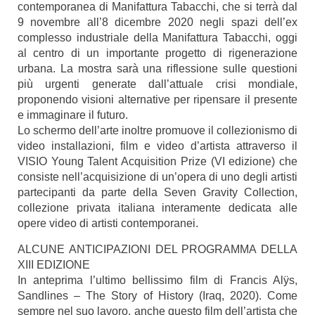
contemporanea di Manifattura Tabacchi, che si terrà dal
9 novembre all’8 dicembre 2020 negli spazi dell’ex
complesso industriale della Manifattura Tabacchi, oggi
al centro di un importante progetto di rigenerazione
urbana. La mostra sarà una riflessione sulle questioni
più urgenti generate dall’attuale crisi mondiale,
proponendo visioni alternative per ripensare il presente
e immaginare il futuro.
Lo schermo dell’arte inoltre promuove il collezionismo di
video installazioni, film e video d’artista attraverso il
VISIO Young Talent Acquisition Prize (VI edizione) che
consiste nell’acquisizione di un’opera di uno degli artisti
partecipanti da parte della Seven Gravity Collection,
collezione privata italiana interamente dedicata alle
opere video di artisti contemporanei.
ALCUNE ANTICIPAZIONI DEL PROGRAMMA DELLA
XIII EDIZIONE
In anteprima l’ultimo bellissimo film di Francis Alÿs,
Sandlines – The Story of History (Iraq, 2020). Come
sempre nel suo lavoro, anche questo film dell’artista che