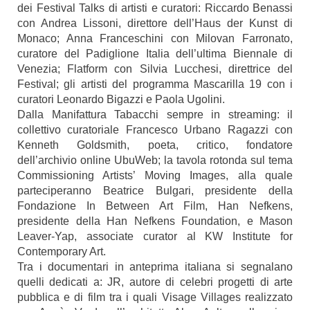
dei Festival Talks di artisti e curatori: Riccardo Benassi
con Andrea Lissoni, direttore dell’Haus der Kunst di
Monaco; Anna Franceschini con Milovan Farronato,
curatore del Padiglione Italia dell’ultima Biennale di
Venezia; Flatform con Silvia Lucchesi, direttrice del
Festival; gli artisti del programma Mascarilla 19 con i
curatori Leonardo Bigazzi e Paola Ugolini.
Dalla Manifattura Tabacchi sempre in streaming: il
collettivo curatoriale Francesco Urbano Ragazzi con
Kenneth Goldsmith, poeta, critico, fondatore
dell’archivio online UbuWeb; la tavola rotonda sul tema
Commissioning Artists’ Moving Images, alla quale
parteciperanno Beatrice Bulgari, presidente della
Fondazione In Between Art Film, Han Nefkens,
presidente della Han Nefkens Foundation, e Mason
Leaver-Yap, associate curator al KW Institute for
Contemporary Art.
Tra i documentari in anteprima italiana si segnalano
quelli dedicati a: JR, autore di celebri progetti di arte
pubblica e di film tra i quali Visage Villages realizzato