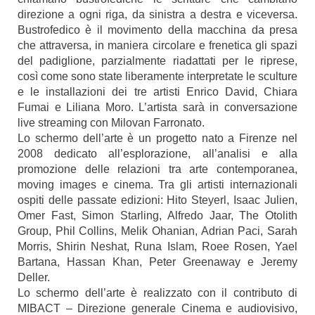
direzione a ogni riga, da sinistra a destra e viceversa.
Bustrofedico è il movimento della macchina da presa
che attraversa, in maniera circolare e frenetica gli spazi
del padiglione, parzialmente riadattati per le riprese,
così come sono state liberamente interpretate le sculture
e le installazioni dei tre artisti Enrico David, Chiara
Fumai e Liliana Moro. L’artista sarà in conversazione
live streaming con Milovan Farronato.
Lo schermo dell’arte è un progetto nato a Firenze nel
2008 dedicato all’esplorazione, all’analisi e alla
promozione delle relazioni tra arte contemporanea,
moving images e cinema. Tra gli artisti internazionali
ospiti delle passate edizioni: Hito Steyerl, Isaac Julien,
Omer Fast, Simon Starling, Alfredo Jaar, The Otolith
Group, Phil Collins, Melik Ohanian, Adrian Paci, Sarah
Morris, Shirin Neshat, Runa Islam, Roee Rosen, Yael
Bartana, Hassan Khan, Peter Greenaway e Jeremy
Deller.
Lo schermo dell’arte è realizzato con il contributo di
MIBACT – Direzione generale Cinema e audiovisivo,