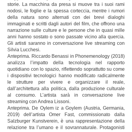
storie. La macchina da presa si muove tra i suoi rami
nodosi, le foglie e la spessa corteccia, mentre i rumori
della natura sono alternati con dei brevi dialoghi
immaginati e scritti dagli autori del film, che offrono una
narrazione sulle culture e le persone che in quasi mille
anni hanno sostato o sono passate vicino alla quercia.
Gli artisti saranno in conversazione live streaming con
Silvia Lucchesi.
Anteprima. Riccardo Benassi in Phonemenology (2018)
analizza l’impatto della tecnologia nel rapporto
quotidiano con lo spazio, riflettendo soprattutto su come
i dispositivi tecnologici hanno modificato radicalmente
le strutture per vivere e organizzare il reale,
dall’architettura alla politica, dalla produzione culturale
al consumo. L’artista sarà in conversazione live
streaming con Andrea Lissoni.
Anteprima. De Oylem iz a Goylem (Austria, Germania,
2019) dell’artista Omer Fast, commissionato dalla
Salzburger Kunstverein, è una rappresentazione della
relazione tra l’umano e il sovrannaturale. Protagonisti