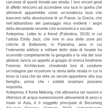
carcasse di questi trovate per strada. I loro sinceri gesti
di affetto riescono ad accendere una luce in quella che
altrimenti apparirebbe come un’esistenza buia che
trascorre nella desolazione di un Paese, la Grecia, che
nell’abbandono del paesaggio reca evidenti i segni
della devastante recente crisi economica e sociale.
Anteprima. Letter to a friend (Palestina, 2019) in cui
l’artista Emily Jacir, che vive in una delle zone più
critiche di Betlemme, in Palestina, area in cui
l’intervento edilizio e militare dello stato di Israele ha
sconvolto completamente la geografia e la vita dei suoi
abitanti, lancia un appello al gruppo di ricerca londinese
Forensic Architecture, chiedendo loro di condurre
un’indagine per ricostruire la storia della strada in cui si
trova la casa che da oltre un secolo appartiene alla sua
famiglia, prima che i soldati israeliani possano
requisirla.
Anteprima. Il fiume Mekong, che attraversa sei nazioni e
rifornisce di acqua numerosissimi allevamenti di pesci e
risaie in Asia, è il soggetto principale di Becoming