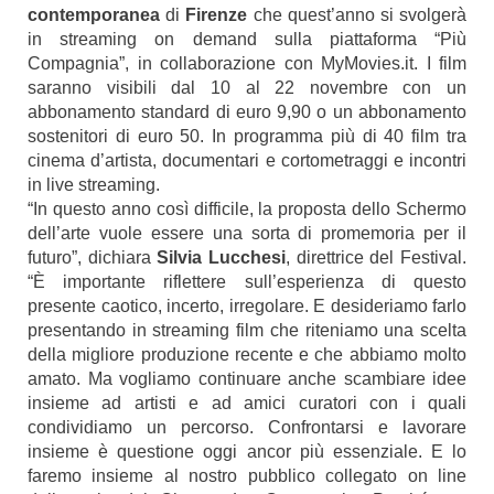
contemporanea
di
Firenze
che quest’anno si svolgerà
in streaming on demand sulla piattaforma “Più
Compagnia”, in collaborazione con MyMovies.it.
I film
saranno visibili dal 10 al 22 novembre con un
abbonamento standard di euro 9,90 o un abbonamento
sostenitori di euro 50. In programma più di 40 film tra
cinema d’artista, documentari e cortometraggi e incontri
in live streaming.
“In questo anno così difficile, la proposta dello Schermo
dell’arte vuole essere una sorta di promemoria per il
futuro”, dichiara
Silvia Lucchesi
, direttrice del Festival.
“È importante riflettere sull’esperienza di questo
presente caotico, incerto, irregolare. E desideriamo farlo
presentando in streaming film che riteniamo una scelta
della migliore produzione recente e che abbiamo molto
amato. Ma vogliamo continuare anche scambiare idee
insieme ad artisti e ad amici curatori con i quali
condividiamo un percorso. Confrontarsi e lavorare
insieme è questione oggi ancor più essenziale. E lo
faremo insieme al nostro pubblico collegato on line