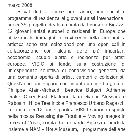
marzo 2008.
Il Festival dedica, come ogni anno, uno specifico
programma di residenza ai giovani artisti internazionali
under 35, progetto ideato e curato da Leonardo Bigazzi.
12 giovani artisti europei o residenti in Europa che
utilizzano le immagini in movimento nella loro pratica
artistica sono stati selezionati con una open call in
collaborazione con alcune delle più importanti
accademie, scuole d’arte e residenze per artisti
europee. VISIO si fonda sulla costruzione di
un’esperienza collettiva di condivisione generata da
una comunità aperta di artisti, curatori e collezionisti.
Quest’anno partecipano con incontri on-line tra gli altri:
Philippe Alain-Michaud, Beatrice Bulgari, Adrienne
Drake, Omer Fast, Flatform, Ilaria Gianni, Alessandro
Rabottini, Hilde Teerlinck e Francesco Urbano Ragazzi.
Le opere dei 12 partecipanti a VISIO saranno esposte
nella mostra Resisting the Trouble – Moving Images in
Times of Crisis, curata da Leonardo Bigazzi e prodotta
insieme a NAM – Not A Museum, il programma dell’arte