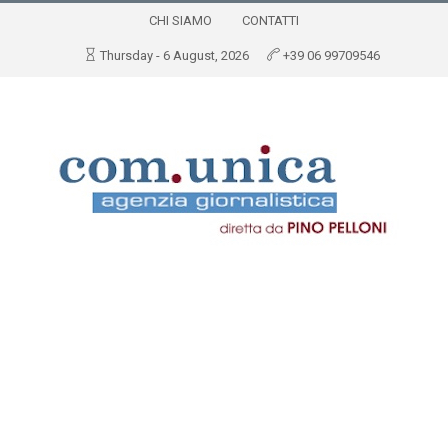
CHI SIAMO
CONTATTI
Thursday - 6 August, 2026
+39 06 99709546