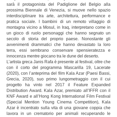
sarà il protagonista del Padiglione del Belgio alla
prossima Biennale di Venezia, si muove nello spazio
interdisciplinare tra arte, architettura, performance e
pratica sociale. I bambini di un remoto villaggio di
montagna vicino a Mosul, in Iraq, interpretano come in
un gioco di ruolo personaggi che hanno segnato un
secolo di storia del proprio paese. Nonostante gli
avvenimenti drammatici che hanno devastato la loro
terra, essi sembrano conservare spensieratezza e
innocenza mentre giocano tra le dune del deserto.
L’artista greca Janis Rafa è presente al festival, oltre che
con il corto del programma Mascarilla 19, Lacerate
(2020), con l’anteprima del film Kala Azar (Paesi Bassi,
Grecia, 2020), suo primo lungometraggio con il cui
progetto ha vinto nel 2017 il Feature Expanded
Distribution Award. Kala Azar, premiato all’IFFR con il
KNF Award e all’Hong Kong International Film Festival
(Special Mention Young Cinema Competition), Kala
Azar è incentrato sulla vita di una giovane coppia che
lavora in un crematorio per animali recuperando le