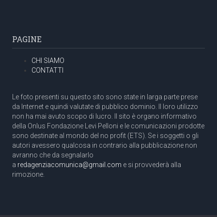
PAGINE
CHI SIAMO
CONTATTI
Le foto presenti su questo sito sono state in larga parte prese
da Internet e quindi valutate di pubblico dominio. Il loro utilizzo
non ha mai avuto scopo di lucro. Il sito è organo informativo
della Onlus Fondazione Levi Pelloni e le comunicazioni prodotte
sono destinate al mondo del no profit (ETS). Se i soggetti o gli
autori avessero qualcosa in contrario alla pubblicazione non
avranno che da segnalarlo
a
redagenziacomunica@gmail.com
e si provvederà alla
rimozione.