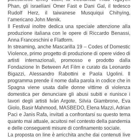
Phan, gli israeliani Omer Fast e Dani Gal, il tedesco
Rudolf Herz, il taiwanese Musquiqui Chihying,
l’americano John Menik.
Il Festival inoltre dedica una speciale attenzione alla
produzione italiana con le opere di Riccardo Benassi,
Anna Franceschini e Flatform.
In streaming, anche Mascarilla 19 – Codes of Domestic
Violence, primo progetto di produzione di opere video di
artisti internazionali, promosso e prodotto dalla
Fondazione In Between Art Film e curato da Leonardo
Bigazzi, Alessandro Rabottini e Paola Ugolini. Il
programma prende il nome dalla parola in codice che in
Spagna viene usata dalle donne vittime di violenza
domestica per denunciare gli abusi subiti e riunisce i
lavori degli artisti Iván Argote, Silvia Giambrone, Eva
Giolo, Basir Mahmood, MASBEDO, Elena Mazzi, Adrian
Paci e Janis Rafa, invitati a confrontarsi su questo tema
quanto mai attuale, acuitosi nel contesto della pandemia
e delle conseguenti misure di confinamento sociale.
La proposta on line è arricchita anche dai contenuti live