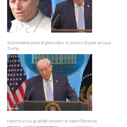
«Il presidente parla di genocidio»: lo storico Snyder accusa
Trump
Il giorno in cui gli alleati smisero di capire l’America