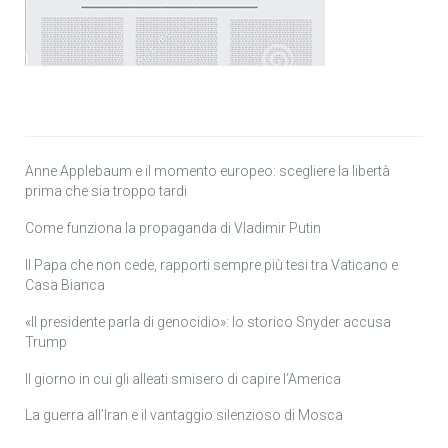
Anne Applebaum e il momento europeo: scegliere la libertà
prima che sia troppo tardi
Come funziona la propaganda di Vladimir Putin
Il Papa che non cede, rapporti sempre più tesi tra Vaticano e
Casa Bianca
«Il presidente parla di genocidio»: lo storico Snyder accusa
Trump
Il giorno in cui gli alleati smisero di capire l’America
La guerra all’Iran e il vantaggio silenzioso di Mosca