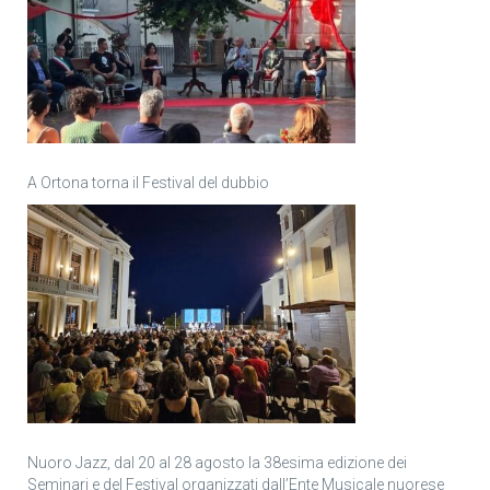
A Ortona torna il Festival del dubbio
Nuoro Jazz, dal 20 al 28 agosto la 38esima edizione dei
Seminari e del Festival organizzati dall’Ente Musicale nuorese