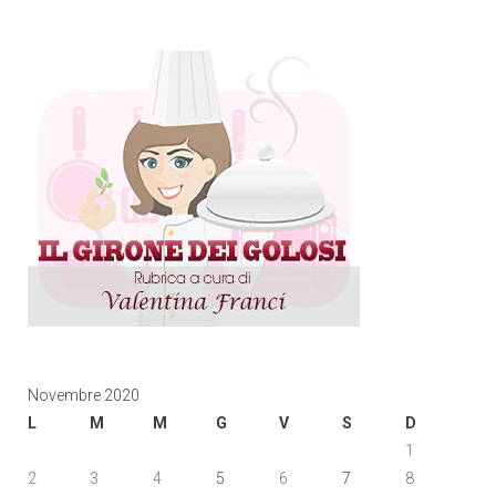
Novembre 2020
L
M
M
G
V
S
D
1
2
3
4
5
6
7
8