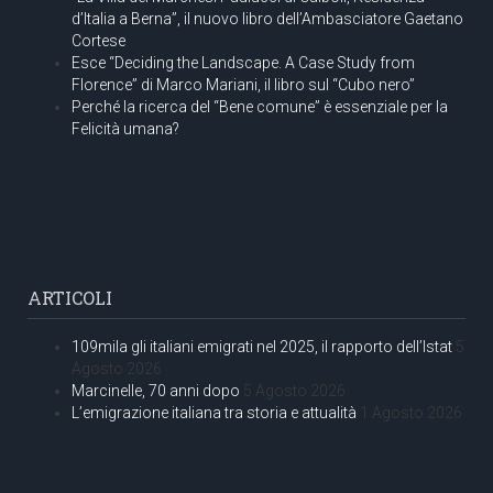
d’Italia a Berna”, il nuovo libro dell’Ambasciatore Gaetano
Cortese
Esce “Deciding the Landscape. A Case Study from
Florence” di Marco Mariani, il libro sul “Cubo nero”
Perché la ricerca del “Bene comune” è essenziale per la
Felicità umana?
ARTICOLI
109mila gli italiani emigrati nel 2025, il rapporto dell’Istat
5
Agosto 2026
Marcinelle, 70 anni dopo
5 Agosto 2026
L’emigrazione italiana tra storia e attualità
1 Agosto 2026