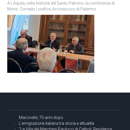
A L’Aquila, nella festività del Santo Patrono, la conferenza di
Mons. Corrado Lorefice, Arcivescovo di Palermo
Marcinelle, 70 anni dopo
L’emigrazione italiana tra storia e attualità
“La Villa dei Marchesi Paulucci di Calboli, Residenza