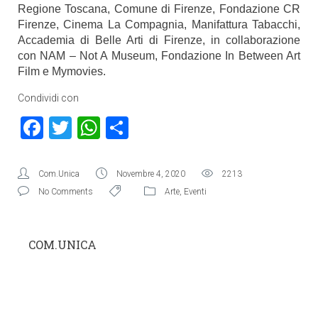
Regione Toscana, Comune di Firenze, Fondazione CR
Firenze, Cinema La Compagnia, Manifattura Tabacchi,
Accademia di Belle Arti di Firenze, in collaborazione
con NAM – Not A Museum, Fondazione In Between Art
Film e Mymovies.
Condividi con
Facebook
Twitter
WhatsApp
Condividi
Com.Unica
Novembre 4, 2020
2213
No Comments
Arte
,
Eventi
COM.UNICA