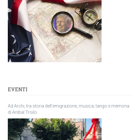
EVENTI
Ad Archi, tra storia dell’emigrazione, musica, tango e memoria
di Anìbal Troilo