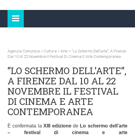
Agenzia Comunica
>
Cultura
>
Arte
>
“Lo Schermo Dell’arte”, A Firenze
Dal 10 Al 22 Novembre Il Festival Di Cinema E Arte Contemporanea
“LO SCHERMO DELL’ARTE”,
A FIRENZE DAL 10 AL 22
NOVEMBRE IL FESTIVAL
DI CINEMA E ARTE
CONTEMPORANEA
È confermata la
XIII edizione
de
Lo schermo dell’arte
– festival di cinema e arte