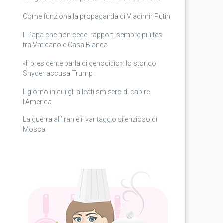
Come funziona la propaganda di Vladimir Putin
Il Papa che non cede, rapporti sempre più tesi
tra Vaticano e Casa Bianca
«Il presidente parla di genocidio»: lo storico
Snyder accusa Trump
Il giorno in cui gli alleati smisero di capire
l’America
La guerra all’Iran e il vantaggio silenzioso di
Mosca