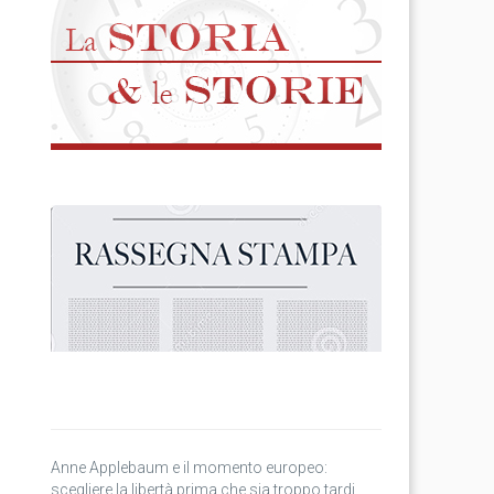
Anne Applebaum e il momento europeo:
scegliere la libertà prima che sia troppo tardi