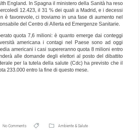
lth England. In Spagna il ministero della Sanità ha reso
ercoledì 12.423, il 31 % dei quali a Madrid, e i decessi
n è favorevole, ci troviamo in una fase di aumento nel
onsabile del Centro di Allerta ed Emergenze Sanitarie.
uperato quota 7,6 milioni: è quanto emerge dai conteggi
iversità americana i contagi nel Paese sono ad oggi
edia americani i casi supereranno quota 8 milioni entro
erà alle domande degli elettori al posto del dibattito
erale per la tutela della salute (Cdc) ha previsto che il
ota 233.000 entro la fine di questo mese.
No Comments
Ambiente & Salute