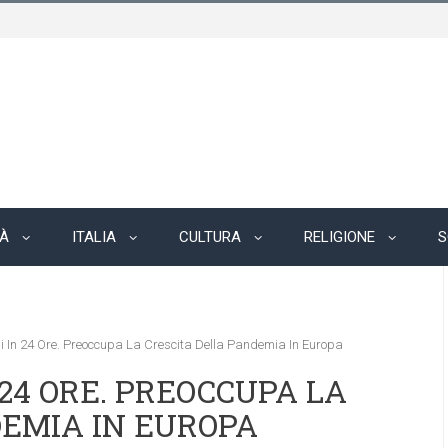
TÀ
ITALIA
CULTURA
RELIGIONE
S
i In 24 Ore. Preoccupa La Crescita Della Pandemia In Europa
N 24 ORE. PREOCCUPA LA
DEMIA IN EUROPA