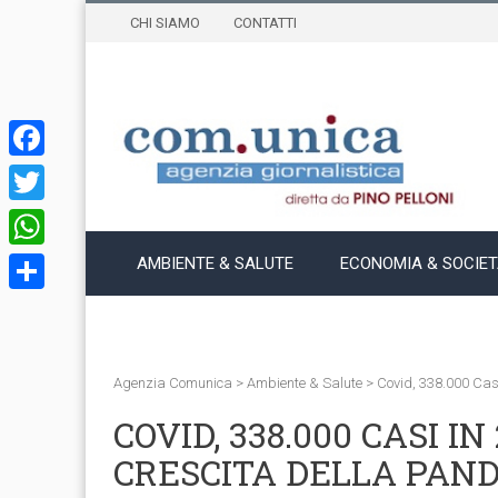
CHI SIAMO
CONTATTI
Facebook
Twitter
WhatsApp
AMBIENTE & SALUTE
ECONOMIA & SOCIE
Condividi
Agenzia Comunica
>
Ambiente & Salute
>
Covid, 338.000 Cas
COVID, 338.000 CASI I
CRESCITA DELLA PAN