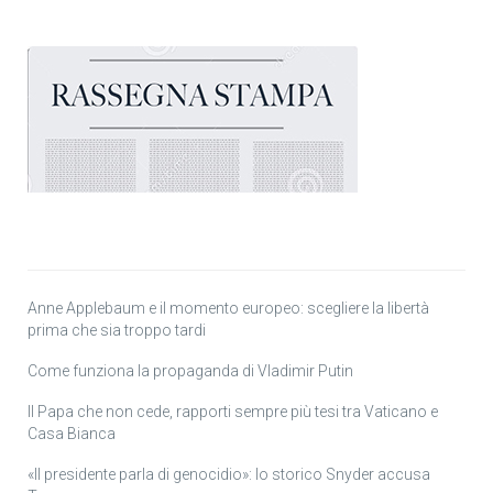
Anne Applebaum e il momento europeo: scegliere la libertà
prima che sia troppo tardi
Come funziona la propaganda di Vladimir Putin
Il Papa che non cede, rapporti sempre più tesi tra Vaticano e
Casa Bianca
«Il presidente parla di genocidio»: lo storico Snyder accusa