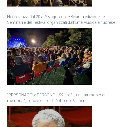
Nuoro Jazz, dal 20 al 28 agosto la 38esima edizione dei
Seminari e del Festival organizzati dall’Ente Musicale nuorese
“PERSONAGGI e PERSONE – 99 profili, un patrimonio di
memoria”, il nuovo libro di Goffredo Palmerini