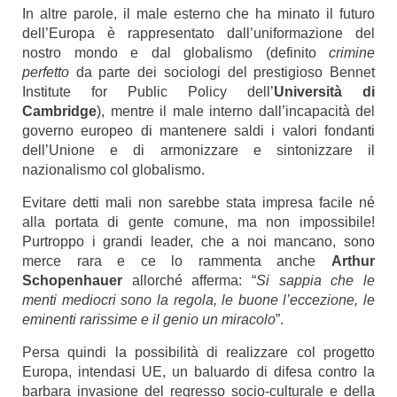
In altre parole, il male esterno che ha minato il futuro
dell’Europa è rappresentato dall’uniformazione del
nostro mondo e dal globalismo (definito
crimine
perfetto
da parte dei sociologi del prestigioso Bennet
Institute for Public Policy dell’
Università di
Cambridge
), mentre il male interno dall’incapacità del
governo europeo di mantenere saldi i valori fondanti
dell’Unione e di armonizzare e sintonizzare il
nazionalismo col globalismo.
Evitare detti mali non sarebbe stata impresa facile né
alla portata di gente comune, ma non impossibile!
Purtroppo i grandi leader, che a noi mancano, sono
merce rara e ce lo rammenta anche
Arthur
Schopenhauer
allorché afferma: “
Si sappia che le
menti mediocri sono la regola, le buone l’eccezione, le
eminenti rarissime e il genio un miracolo
”.
Persa quindi la possibilità di realizzare col progetto
Europa, intendasi UE, un baluardo di difesa contro la
barbara invasione del regresso socio-culturale e della