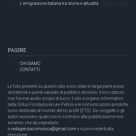
L’emigrazione italiana tra storia e attualità
1 Agosto 2026
PAGINE
CHI SIAMO
CONTATTI
Le foto presenti su questo sito sono state in larga parte prese
da Internet e quindi valutate di pubblico dominio. Il loro utilizzo
non ha mai avuto scopo di lucro. Il sito è organo informativo
della Onlus Fondazione Levi Pelloni e le comunicazioni prodotte
sono destinate al mondo del no profit (ETS). Se i soggetti o gli
autori avessero qualcosa in contrario alla pubblicazione non
avranno che da segnalarlo
a
redagenziacomunica@gmail.com
e si provvederà alla
rimozione.