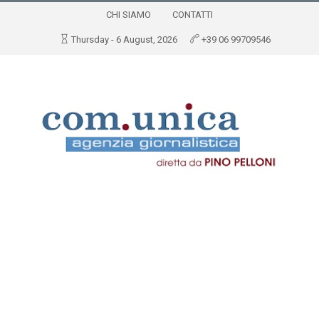
CHI SIAMO
CONTATTI
Thursday - 6 August, 2026
+39 06 99709546