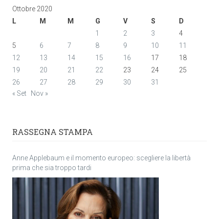
Ottobre 2020
L
M
M
G
V
S
D
1
2
3
4
5
6
7
8
9
10
11
12
13
14
15
16
17
18
19
20
21
22
23
24
25
26
27
28
29
30
31
« Set
Nov »
RASSEGNA STAMPA
Anne Applebaum e il momento europeo: scegliere la libertà
prima che sia troppo tardi