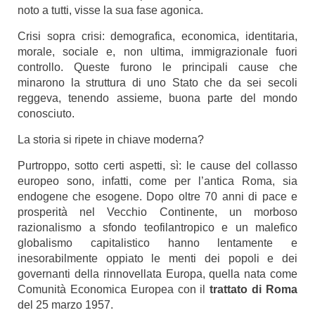
noto a tutti, visse la sua fase agonica.
Crisi sopra crisi: demografica, economica, identitaria,
morale, sociale e, non ultima, immigrazionale fuori
controllo. Queste furono le principali cause che
minarono la struttura di uno Stato che da sei secoli
reggeva, tenendo assieme, buona parte del mondo
conosciuto.
La storia si ripete in chiave moderna?
Purtroppo, sotto certi aspetti, sì: le cause del collasso
europeo sono, infatti, come per l’antica Roma, sia
endogene che esogene. Dopo oltre 70 anni di pace e
prosperità nel Vecchio Continente, un morboso
razionalismo a sfondo teofilantropico e un malefico
globalismo capitalistico hanno lentamente e
inesorabilmente oppiato le menti dei popoli e dei
governanti della rinnovellata Europa, quella nata come
Comunità Economica Europea con il
trattato di Roma
del 25 marzo 1957.