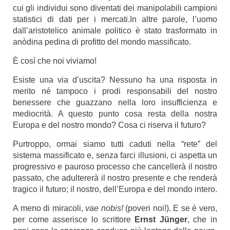
cui gli individui sono diventati dei manipolabili campioni
statistici di dati per i mercati.In altre parole, l’uomo
dall’aristotelico animale politico è stato trasformato in
anòdina pedina di profitto del mondo massificato.
È così che noi viviamo!
Esiste una via d’uscita? Nessuno ha una risposta in
merito né tampoco i prodi responsabili del nostro
benessere che guazzano nella loro insufficienza e
mediocrità. A questo punto cosa resta della nostra
Europa e del nostro mondo? Cosa ci riserva il futuro?
Purtroppo, ormai siamo tutti caduti nella “rete” del
sistema massificato e, senza farci illusioni, ci aspetta un
progressivo e pauroso processo che cancellerà il nostro
passato, che adultererà il nostro presente e che renderà
tragico il futuro; il nostro, dell’Europa e del mondo intero.
A meno di miracoli,
vae nobis!
(poveri noi!). E se è vero,
per come asserisce lo scrittore
Ernst Jünger
, che in