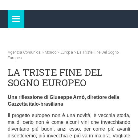
Agenzia Comunica
>
Mondo
>
Europa
>
La Triste Fine Del Sogno
Europeo
LA TRISTE FINE DEL
SOGNO EUROPEO
Una riflessione di Giuseppe Arnò, direttore della
Gazzetta italo-brasiliana
Il progetto europeo non è una novità, è vecchia storia,
ma di certo non è come alcuni vini che invecchiando
diventano più buoni, anzi esso, per come più avanti
discetteremo, più invecchia e più va in malora. Vogliate