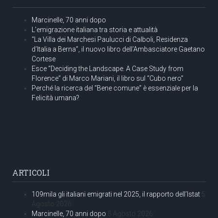
Marcinelle, 70 anni dopo
L’emigrazione italiana tra storia e attualità
“La Villa dei Marchesi Paulucci di Calboli, Residenza
d’Italia a Berna”, il nuovo libro dell’Ambasciatore Gaetano
Cortese
Esce “Deciding the Landscape. A Case Study from
Florence” di Marco Mariani, il libro sul “Cubo nero”
Perché la ricerca del “Bene comune” è essenziale per la
Felicità umana?
ARTICOLI
109mila gli italiani emigrati nel 2025, il rapporto dell’Istat
5
Agosto 2026
Marcinelle, 70 anni dopo
5 Agosto 2026