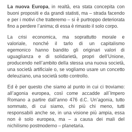
La nuova Europa
, in realtà, era stata concepita con
buoni propositi e da grandi statisti, ma – strada facendo
e per i motivi che tratteremo – si è purtroppo deteriorata
fino a perdere l’anima; di essa è rimasto il solo corpo.
La crisi economica, ma soprattutto morale e
valoriale, nonché il tarlo di un capitalismo
egemonico hanno bandito gli originari valori di
uguaglianza e di solidarietà, propri dell’Unione,
producendo nell’ambito della stessa una nuova società,
una società artificiale o, se vogliamo usare un concetto
deleuziano, una società sotto controllo.
Ed è per questo che siamo al punto in cui ci troviamo:
all’agonia europea, così come accadde all´Impero
Romano a partire dall’anno 476 d.C. Un’agonia, tutto
sommato, di cui siamo, chi più chi meno, tutti
responsabili anche se, in una visione più ampia, essa
non è solo europea, ma – a causa dei mali del
nichilismo postmoderno – planetaria.