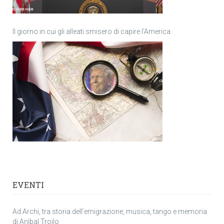
Il giorno in cui gli alleati smisero di capire l’America
EVENTI
Ad Archi, tra storia dell’emigrazione, musica, tango e memoria
di Anìbal Troilo