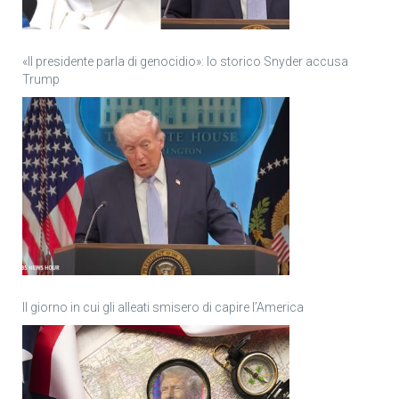
«Il presidente parla di genocidio»: lo storico Snyder accusa
Trump
Il giorno in cui gli alleati smisero di capire l’America