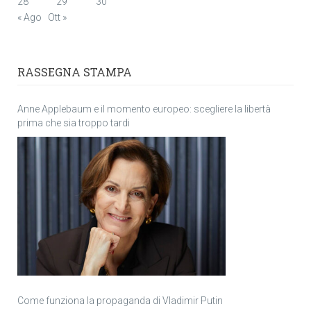
28
29
30
« Ago
Ott »
RASSEGNA STAMPA
Anne Applebaum e il momento europeo: scegliere la libertà
prima che sia troppo tardi
Come funziona la propaganda di Vladimir Putin