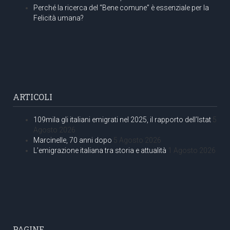
Perché la ricerca del “Bene comune” è essenziale per la
Felicità umana?
ARTICOLI
109mila gli italiani emigrati nel 2025, il rapporto dell’Istat
5
Agosto 2026
Marcinelle, 70 anni dopo
5 Agosto 2026
L’emigrazione italiana tra storia e attualità
1 Agosto 2026
PAGINE