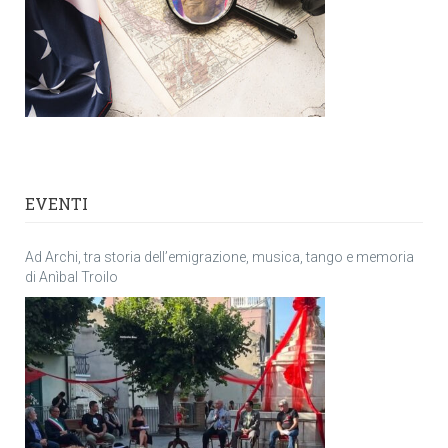
EVENTI
Ad Archi, tra storia dell’emigrazione, musica, tango e memoria
di Anìbal Troilo