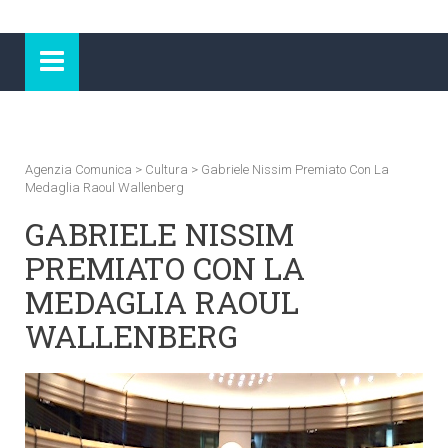
Agenzia Comunica
>
Cultura
>
Gabriele Nissim Premiato Con La
Medaglia Raoul Wallenberg
GABRIELE NISSIM
PREMIATO CON LA
MEDAGLIA RAOUL
WALLENBERG