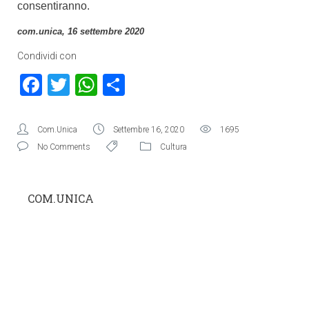
consentiranno.
com.unica, 16 settembre 2020
Condividi con
Facebook
Twitter
WhatsApp
Condividi
Com.Unica
Settembre 16, 2020
1695
No Comments
Cultura
COM.UNICA