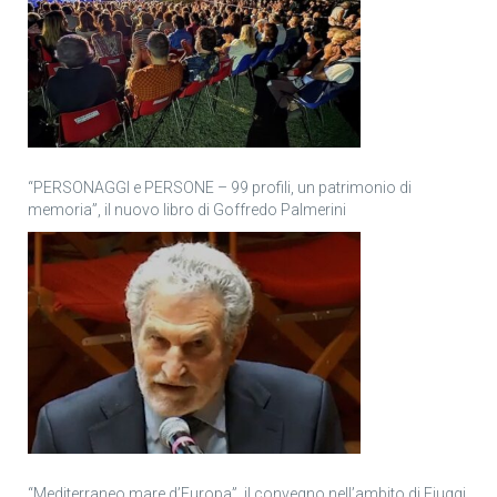
“PERSONAGGI e PERSONE – 99 profili, un patrimonio di
memoria”, il nuovo libro di Goffredo Palmerini
“Mediterraneo mare d’Europa”, il convegno nell’ambito di Fiuggi