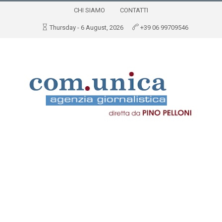
CHI SIAMO
CONTATTI
Thursday - 6 August, 2026
+39 06 99709546