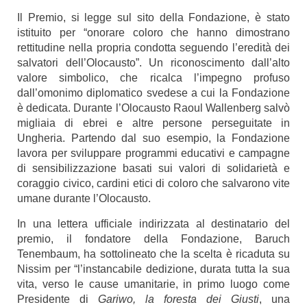
Il Premio, si legge sul sito della Fondazione, è stato
istituito per “onorare coloro che hanno dimostrano
rettitudine nella propria condotta seguendo l’eredità dei
salvatori dell’Olocausto”. Un riconoscimento dall’alto
valore simbolico, che ricalca l’impegno profuso
dall’omonimo diplomatico svedese a cui la Fondazione
è dedicata. Durante l’Olocausto Raoul Wallenberg salvò
migliaia di ebrei e altre persone perseguitate in
Ungheria. Partendo dal suo esempio, la Fondazione
lavora per sviluppare programmi educativi e campagne
di sensibilizzazione basati sui valori di solidarietà e
coraggio civico, cardini etici di coloro che salvarono vite
umane durante l’Olocausto.
In una lettera ufficiale indirizzata al destinatario del
premio, il fondatore della Fondazione, Baruch
Tenembaum, ha sottolineato che la scelta è ricaduta su
Nissim per “l’instancabile dedizione, durata tutta la sua
vita, verso le cause umanitarie, in primo luogo come
Presidente di
Gariwo, la foresta dei Giusti
, una