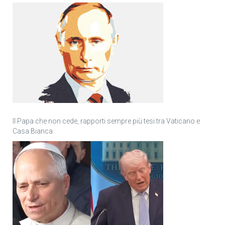
Il Papa che non cede, rapporti sempre più tesi tra Vaticano e
Casa Bianca