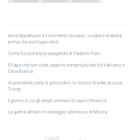
Anne Applebaum e il momento europeo: scegliere la libertà
prima che sia troppo tardi
Come funziona la propaganda di Vladimir Putin
Il Papa che non cede, rapporti sempre più tesi tra Vaticano e
Casa Bianca
«Il presidente parla di genocidio»: lo storico Snyder accusa
Trump
Il giorno in cui gli alleati smisero di capire l’America
La guerra all’Iran e il vantaggio silenzioso di Mosca