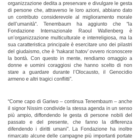
organizzazione dedita a preservare e divulgare le gesta
di persone che, attraverso le loro azioni, abbiano dato
un contributo considerevole al miglioramento morale
dell’umanità“. Tenembaum ha aggiunto che “la
Fondazione Internazionale Raoul Wallenberg è
un’organizzazione multiculturale e interreligiosa, ma la
sua caratteristica principale è esercitare uno dei pilastri
del giudaismo, che è ‘hakarat hatov’ ovvero riconoscere
la bontà. Con questo in mente, rendiamo omaggio a
donne e uomini coraggiosi che hanno scelto di non
stare a guardare durante l’Olocausto, il Genocidio
armeno e altri tragici conflitti”.
“Come capo di Gariwo – continua Tenembaum – anche
il signor Nissim condivide la stessa agenda in un senso
più ampio, diffondendo le gesta di persone nobili del
passato e del presente, che fanno la differenza
difendendo i diritti umani”. La Fondazione ha inoltre
rimarcato alcune delle campagne più importanti portate