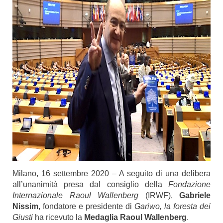
Milano, 16 settembre 2020 – A seguito di una delibera
all’unanimità presa dal consiglio della
Fondazione
Internazionale Raoul Wallenberg
(IRWF),
Gabriele
Nissim
, fondatore e presidente di
Gariwo, la foresta dei
Giusti
ha ricevuto la
Medaglia Raoul Wallenberg
.