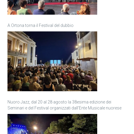
A Ortona torna il Festival del dubbio
Nuoro Jazz, dal 20 al 28 agosto la 38esima edizione dei
Seminari e del Festival organizzati dall’Ente Musicale nuorese