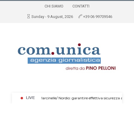
CHI SIAMO
CONTATTI
Sunday - 9 August, 2026
+39 06 99709546