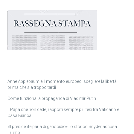
Anne Applebaum e il momento europeo: scegliere la libertà
prima che sia troppo tardi
Come funziona la propaganda di Vladimir Putin
Il Papa che non cede, rapporti sempre più tesi tra Vaticano e
Casa Bianca
«Il presidente parla di genocidio»: lo storico Snyder accusa
Trump