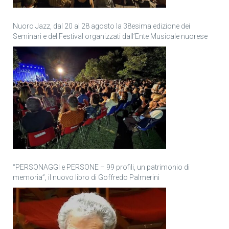
Nuoro Jazz, dal 20 al 28 agosto la 38esima edizione dei
Seminari e del Festival organizzati dall’Ente Musicale nuorese
“PERSONAGGI e PERSONE – 99 profili, un patrimonio di
memoria”, il nuovo libro di Goffredo Palmerini