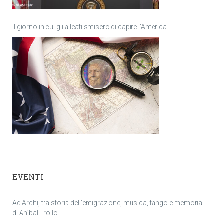
Il giorno in cui gli alleati smisero di capire l’America
EVENTI
Ad Archi, tra storia dell’emigrazione, musica, tango e memoria
di Anìbal Troilo