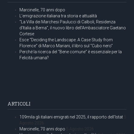
Marcinelle, 70 anni dopo
L’emigrazione italiana tra storia e attualità
“La Villa dei Marchesi Paulucci di Calboli, Residenza
d’Italia a Berna”, il nuovo libro dell’Ambasciatore Gaetano
Cortese
Esce “Deciding the Landscape. A Case Study from
Florence” di Marco Mariani, il libro sul “Cubo nero”
Perché la ricerca del “Bene comune” è essenziale per la
Felicità umana?
ARTICOLI
109mila gli italiani emigrati nel 2025, il rapporto dell’Istat
5
Agosto 2026
Marcinelle, 70 anni dopo
5 Agosto 2026