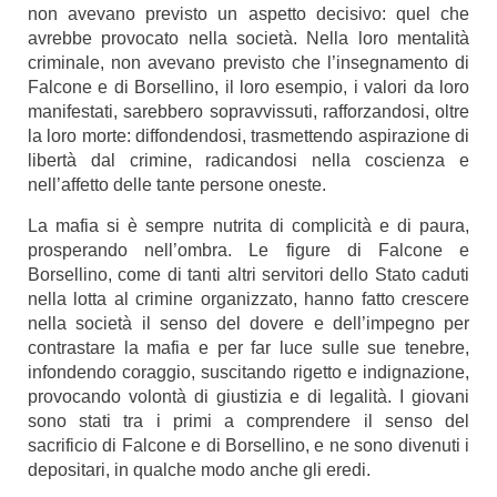
non avevano previsto un aspetto decisivo: quel che
avrebbe provocato nella società. Nella loro mentalità
criminale, non avevano previsto che l’insegnamento di
Falcone e di Borsellino, il loro esempio, i valori da loro
manifestati, sarebbero sopravvissuti, rafforzandosi, oltre
la loro morte: diffondendosi, trasmettendo aspirazione di
libertà dal crimine, radicandosi nella coscienza e
nell’affetto delle tante persone oneste.
La mafia si è sempre nutrita di complicità e di paura,
prosperando nell’ombra. Le figure di Falcone e
Borsellino, come di tanti altri servitori dello Stato caduti
nella lotta al crimine organizzato, hanno fatto crescere
nella società il senso del dovere e dell’impegno per
contrastare la mafia e per far luce sulle sue tenebre,
infondendo coraggio, suscitando rigetto e indignazione,
provocando volontà di giustizia e di legalità.
I giovani
sono stati tra i primi a comprendere il senso del
sacrificio di Falcone e di Borsellino, e ne sono divenuti i
depositari, in qualche modo anche gli eredi.