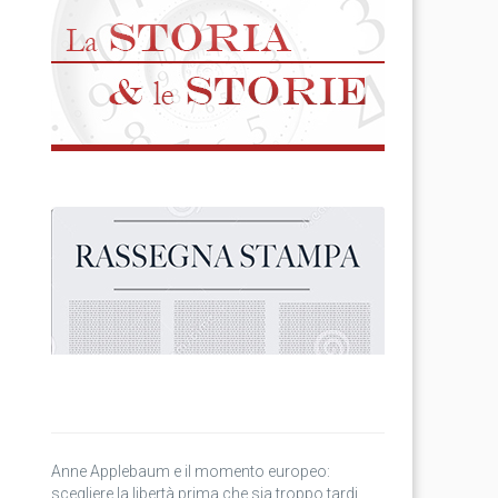
Anne Applebaum e il momento europeo:
scegliere la libertà prima che sia troppo tardi