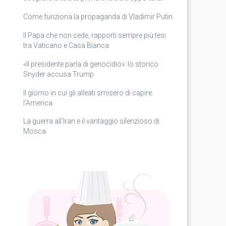
Come funziona la propaganda di Vladimir Putin
Il Papa che non cede, rapporti sempre più tesi
tra Vaticano e Casa Bianca
«Il presidente parla di genocidio»: lo storico
Snyder accusa Trump
Il giorno in cui gli alleati smisero di capire
l’America
La guerra all’Iran e il vantaggio silenzioso di
Mosca