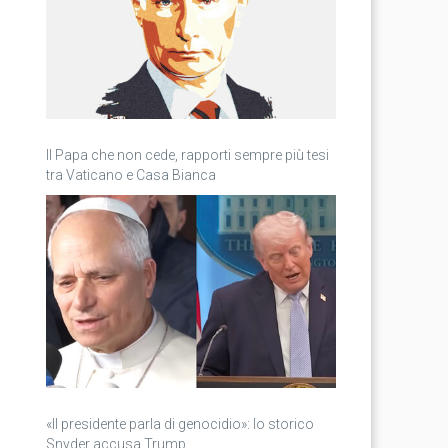
Il Papa che non cede, rapporti sempre più tesi
tra Vaticano e Casa Bianca
«Il presidente parla di genocidio»: lo storico
Snyder accusa Trump