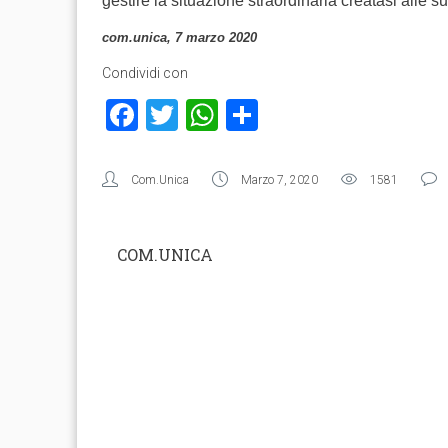
gestire la situazione straordinaria creatasi alle su
com.unica, 7 marzo 2020
Condividi con
Facebook
Twitter
WhatsApp
Condividi
Com.Unica
Marzo 7, 2020
1581
COM.UNICA