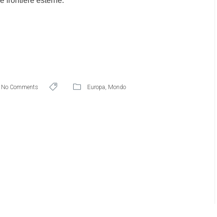
e frontiere esterne.
No Comments
Europa
,
Mondo