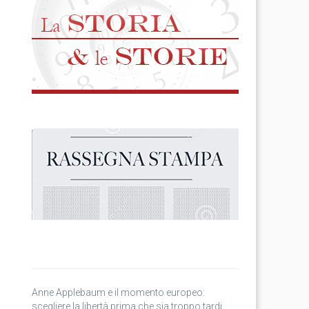
Anne Applebaum e il momento europeo:
scegliere la libertà prima che sia troppo tardi