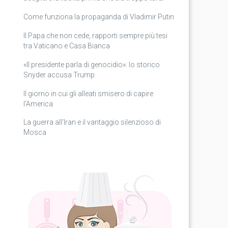
Come funziona la propaganda di Vladimir Putin
Il Papa che non cede, rapporti sempre più tesi
tra Vaticano e Casa Bianca
«Il presidente parla di genocidio»: lo storico
Snyder accusa Trump
Il giorno in cui gli alleati smisero di capire
l’America
La guerra all’Iran e il vantaggio silenzioso di
Mosca