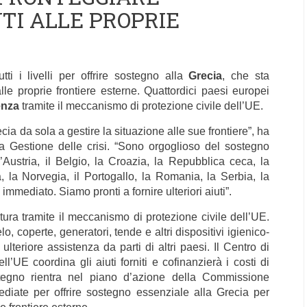
TI ALLE PROPRIE
tti i livelli per offrire sostegno alla
Grecia
, che sta
lle proprie frontiere esterne. Quattordici paesi europei
tenza
tramite il meccanismo di protezione civile dell’UE.
ia da sola a gestire la situazione alle sue frontiere”, ha
a Gestione delle crisi. “Sono orgoglioso del sostegno
’Austria, il Belgio, la Croazia, la Repubblica ceca, la
, la Norvegia, il Portogallo, la Romania, la Serbia, la
mmediato. Siamo pronti a fornire ulteriori aiuti”.
tura tramite il meccanismo di protezione civile dell’UE.
lo, coperte, generatori, tende e altri dispositivi igienico-
ulteriore assistenza da parti di altri paesi. Il Centro di
’UE coordina gli aiuti forniti e cofinanzierà i costi di
stegno rientra nel piano d’azione della Commissione
ediate per offrire sostegno essenziale alla Grecia per