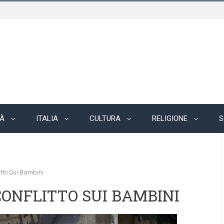
TÀ
ITALIA
CULTURA
RELIGIONE
S
litto Sui Bambini
 CONFLITTO SUI BAMBINI