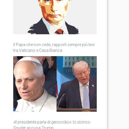
Il Papa che non cede, rapporti sempre più tesi
tra Vaticano e Casa Bianca
«Il presidente parla di genocidio»: lo storico
Snyder accusa Trump