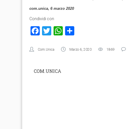
com.unica, 6 marzo 2020
Condividi con
Facebook
Twitter
WhatsApp
Condividi
Com.Unica
Marzo 6, 2020
1869
COM.UNICA