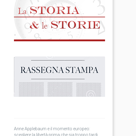
Anne Applebaum e il momento europeo:
scegliere la libertà prima che sia troppo tardi