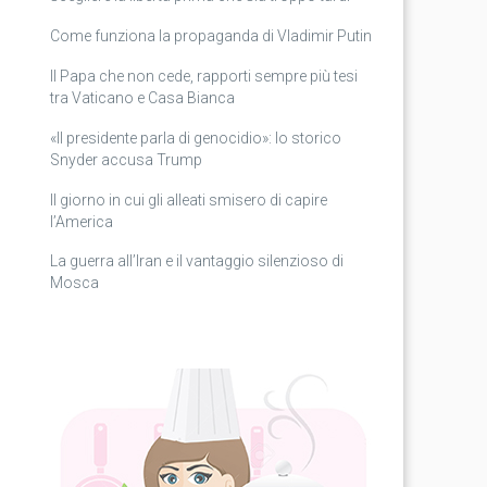
Come funziona la propaganda di Vladimir Putin
Il Papa che non cede, rapporti sempre più tesi
tra Vaticano e Casa Bianca
«Il presidente parla di genocidio»: lo storico
Snyder accusa Trump
Il giorno in cui gli alleati smisero di capire
l’America
La guerra all’Iran e il vantaggio silenzioso di
Mosca