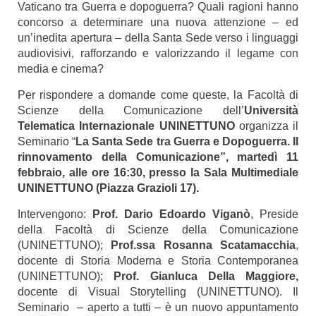
Vaticano tra Guerra e dopoguerra? Quali ragioni hanno
concorso a determinare una nuova attenzione – ed
un’inedita apertura – della Santa Sede verso i linguaggi
audiovisivi, rafforzando e valorizzando il legame con
media e cinema?
Per rispondere a domande come queste, la Facoltà di
Scienze della Comunicazione dell’
Università
Telematica Internazionale UNINETTUNO
organizza il
Seminario “
La Santa Sede tra Guerra e Dopoguerra. Il
rinnovamento della Comunicazione”, martedì 11
febbraio, alle ore 16:30, presso la Sala Multimediale
UNINETTUNO (Piazza Grazioli 17).
Intervengono:
Prof. Dario Edoardo Viganò
, Preside
della Facoltà di Scienze della Comunicazione
(UNINETTUNO);
Prof.ssa Rosanna Scatamacchia
,
docente di Storia Moderna e Storia Contemporanea
(UNINETTUNO);
Prof. Gianluca Della Maggiore
,
docente di Visual Storytelling (UNINETTUNO).
Il
Seminario – aperto a tutti – è un nuovo appuntamento