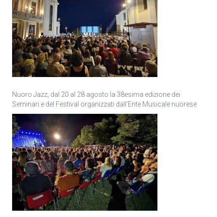
Nuoro Jazz, dal 20 al 28 agosto la 38esima edizione dei
Seminari e del Festival organizzati dall’Ente Musicale nuorese