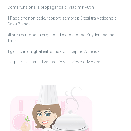
Come funziona la propaganda di Vladimir Putin
Il Papa che non cede, rapporti sempre più tesi tra Vaticano e
Casa Bianca
«Il presidente parla di genocidio»: lo storico Snyder accusa
Trump
Il giorno in cui gli alleati smisero di capire l’America
La guerra all’Iran e il vantaggio silenzioso di Mosca