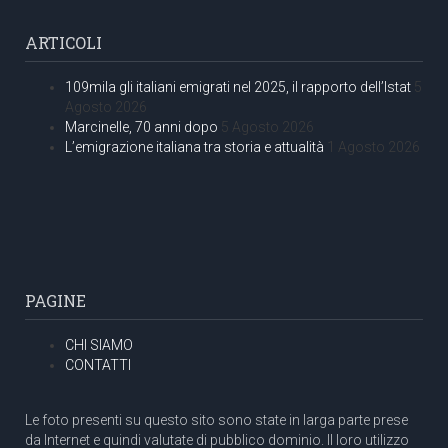
ARTICOLI
109mila gli italiani emigrati nel 2025, il rapporto dell’Istat
5
Agosto 2026
Marcinelle, 70 anni dopo
5 Agosto 2026
L’emigrazione italiana tra storia e attualità
1 Agosto 2026
PAGINE
CHI SIAMO
CONTATTI
Le foto presenti su questo sito sono state in larga parte prese
da Internet e quindi valutate di pubblico dominio. Il loro utilizzo