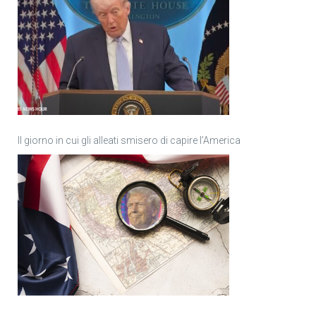
Il giorno in cui gli alleati smisero di capire l’America