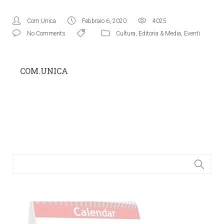
Com.Unica
Febbraio 6, 2020
4025
No Comments
Cultura
,
Editoria & Media
,
Eventi
COM.UNICA