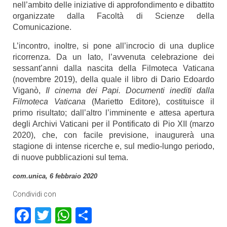
nell’ambito delle iniziative di approfondimento e dibattito
organizzate dalla Facoltà di Scienze della
Comunicazione.
L’incontro, inoltre, si pone all’incrocio di una duplice
ricorrenza. Da un lato, l’avvenuta celebrazione dei
sessant’anni dalla nascita della Filmoteca Vaticana
(novembre 2019), della quale il libro di Dario Edoardo
Viganò,
Il cinema dei Papi. Documenti inediti dalla
Filmoteca Vaticana
(Marietto Editore), costituisce il
primo risultato; dall’altro l’imminente e attesa apertura
degli Archivi Vaticani per il Pontificato di Pio XII (marzo
2020), che, con facile previsione, inaugurerà una
stagione di intense ricerche e, sul medio-lungo periodo,
di nuove pubblicazioni sul tema.
com.unica, 6 febbraio 2020
Condividi con
Facebook
Twitter
WhatsApp
Condividi