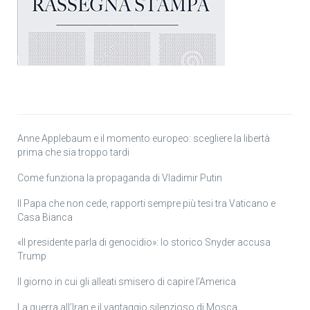
Anne Applebaum e il momento europeo: scegliere la libertà
prima che sia troppo tardi
Come funziona la propaganda di Vladimir Putin
Il Papa che non cede, rapporti sempre più tesi tra Vaticano e
Casa Bianca
«Il presidente parla di genocidio»: lo storico Snyder accusa
Trump
Il giorno in cui gli alleati smisero di capire l’America
La guerra all’Iran e il vantaggio silenzioso di Mosca