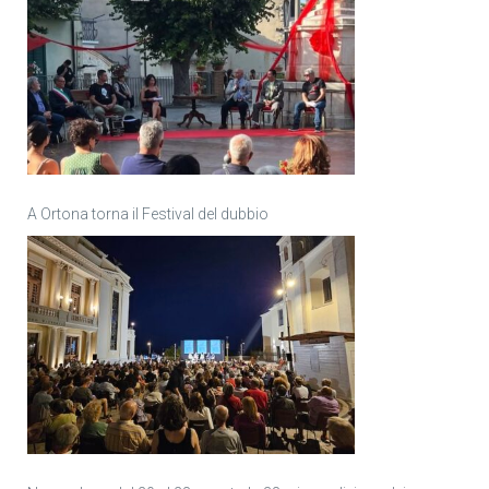
A Ortona torna il Festival del dubbio