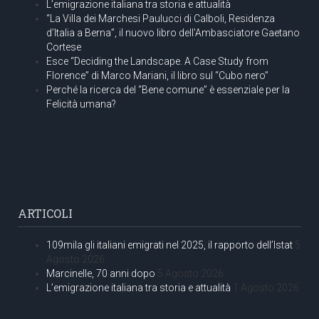
L’emigrazione italiana tra storia e attualità
“La Villa dei Marchesi Paulucci di Calboli, Residenza
d’Italia a Berna”, il nuovo libro dell’Ambasciatore Gaetano
Cortese
Esce “Deciding the Landscape. A Case Study from
Florence” di Marco Mariani, il libro sul “Cubo nero”
Perché la ricerca del “Bene comune” è essenziale per la
Felicità umana?
ARTICOLI
109mila gli italiani emigrati nel 2025, il rapporto dell’Istat
5
Agosto 2026
Marcinelle, 70 anni dopo
5 Agosto 2026
L’emigrazione italiana tra storia e attualità
1 Agosto 2026