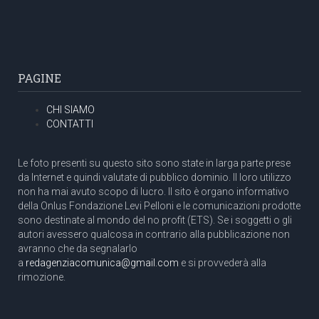
PAGINE
CHI SIAMO
CONTATTI
Le foto presenti su questo sito sono state in larga parte prese
da Internet e quindi valutate di pubblico dominio. Il loro utilizzo
non ha mai avuto scopo di lucro. Il sito è organo informativo
della Onlus Fondazione Levi Pelloni e le comunicazioni prodotte
sono destinate al mondo del no profit (ETS). Se i soggetti o gli
autori avessero qualcosa in contrario alla pubblicazione non
avranno che da segnalarlo
a
redagenziacomunica@gmail.com
e si provvederà alla
rimozione.