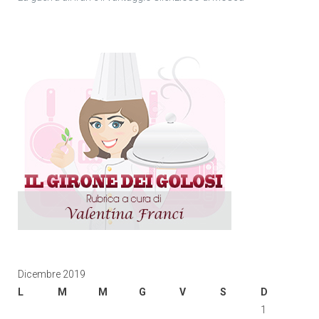
Dicembre 2019
L
M
M
G
V
S
D
1