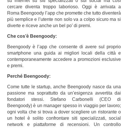
su internet su siti specializzati o sui social ma così
cercare diventa troppo laborioso. Oggi è arrivata a
Roma Beengoody l’app che promette che tutto diventerà
più semplice e l’utente non solo va a colpo sicuro ma si
diverte e riceve anche un bel po’ di premi.
Che cos’è Beengoody:
Beengoody è l’app che consente di avere sul proprio
smartphone una guida ai migliori locali della città e
contemporaneamente accedere a promozioni esclusive
e premi.
Perché Beengoody:
Come tutte le startup, anche Beengoody nasce da una
passione ma soprattutto da un’esigenza avvertita dai
fondatori stessi. Stefano Carbonelli (CEO di
Beengoody) è un manager spesso in viaggio per lavoro;
ogni volta che si trova a dover scegliere un ristorante o
un hotel è solito confrontare siti specializzati, social
network e piattaforme di recensioni. Un controllo