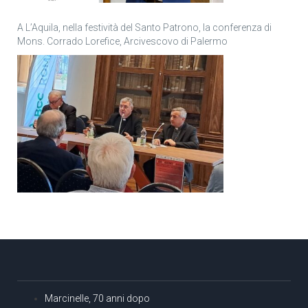
A L’Aquila, nella festività del Santo Patrono, la conferenza di
Mons. Corrado Lorefice, Arcivescovo di Palermo
Marcinelle, 70 anni dopo