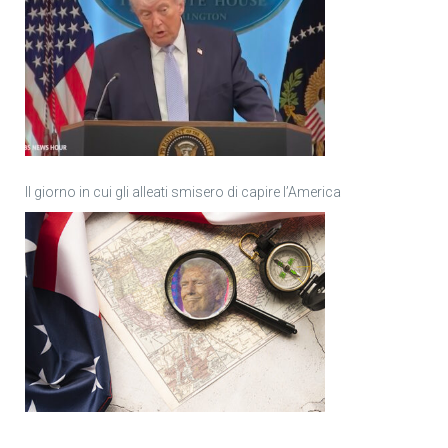
Il giorno in cui gli alleati smisero di capire l’America