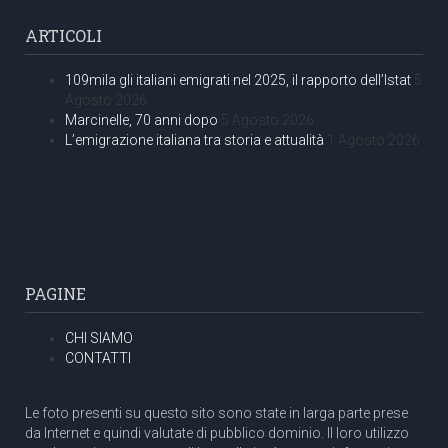
ARTICOLI
109mila gli italiani emigrati nel 2025, il rapporto dell’Istat
5
Agosto 2026
Marcinelle, 70 anni dopo
5 Agosto 2026
L’emigrazione italiana tra storia e attualità
1 Agosto 2026
PAGINE
CHI SIAMO
CONTATTI
Le foto presenti su questo sito sono state in larga parte prese
da Internet e quindi valutate di pubblico dominio. Il loro utilizzo