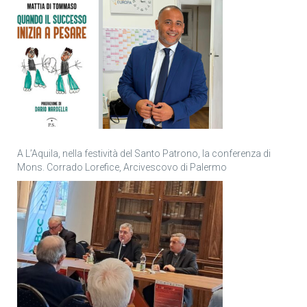
A L’Aquila, nella festività del Santo Patrono, la conferenza di
Mons. Corrado Lorefice, Arcivescovo di Palermo