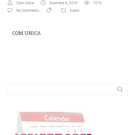
Com.Unica
Dicembre 6, 2019
1575
No Comments
Eventi
COM.UNICA