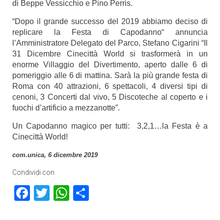
di Beppe Vessicchio e Pino Perris.
“Dopo il grande successo del 2019 abbiamo deciso di
replicare la Festa di Capodanno“ annuncia
l’Amministratore Delegato del Parco, Stefano Cigarini “Il
31 Dicembre Cinecittà World si trasformerà in un
enorme Villaggio del Divertimento, aperto dalle 6 di
pomeriggio alle 6 di mattina. Sarà la più grande festa di
Roma con 40 attrazioni, 6 spettacoli, 4 diversi tipi di
cenoni, 3 Concerti dal vivo, 5 Discoteche al coperto e i
fuochi d’artificio a mezzanotte”.
Un Capodanno magico per tutti: 3,2,1…la Festa è a
Cinecittà World!
com.unica, 6 dicembre 2019
Condividi con
Facebook
Twitter
WhatsApp
Condividi