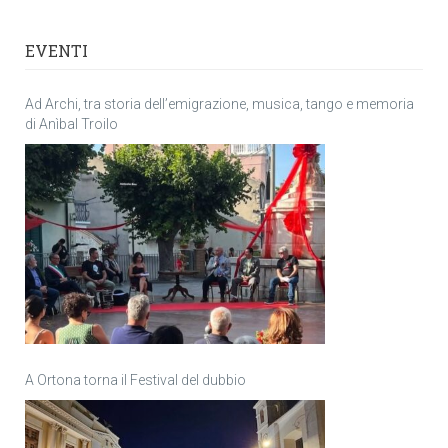
EVENTI
Ad Archi, tra storia dell’emigrazione, musica, tango e memoria
di Anìbal Troilo
A Ortona torna il Festival del dubbio