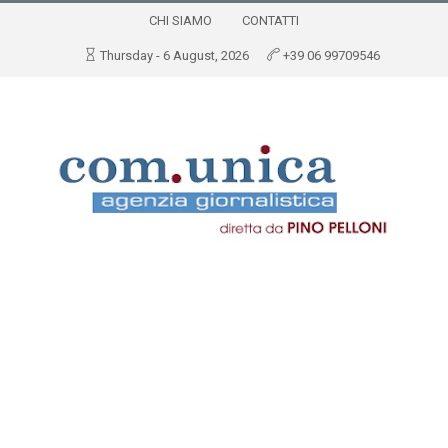
CHI SIAMO
CONTATTI
Thursday - 6 August, 2026
+39 06 99709546