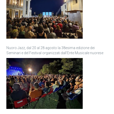
Nuoro Jazz, dal 20 al 28 agosto la 38esima edizione dei
Seminari e del Festival organizzati dall’Ente Musicale nuorese