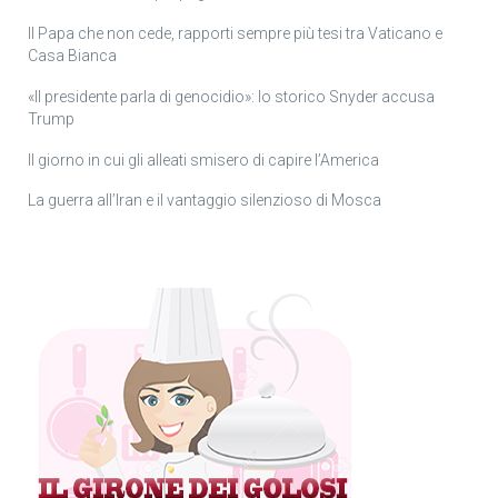
Il Papa che non cede, rapporti sempre più tesi tra Vaticano e
Casa Bianca
«Il presidente parla di genocidio»: lo storico Snyder accusa
Trump
Il giorno in cui gli alleati smisero di capire l’America
La guerra all’Iran e il vantaggio silenzioso di Mosca