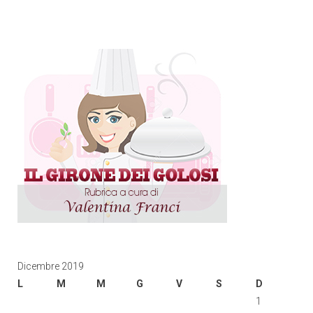
Dicembre 2019
L
M
M
G
V
S
D
1