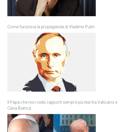
Come funziona la propaganda di Vladimir Putin
Il Papa che non cede, rapporti sempre più tesi tra Vaticano e
Casa Bianca