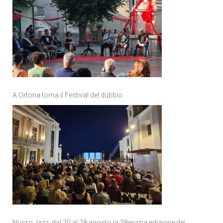
A Ortona torna il Festival del dubbio
Nuoro Jazz, dal 20 al 28 agosto la 38esima edizione dei