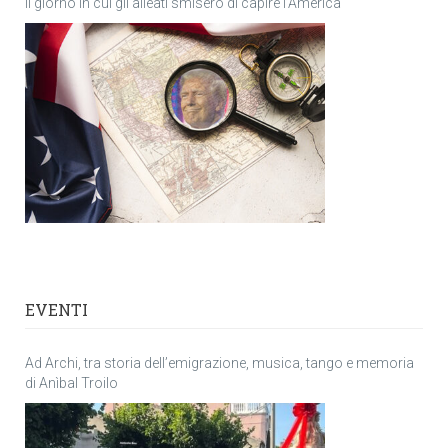
Il giorno in cui gli alleati smisero di capire l’America
EVENTI
Ad Archi, tra storia dell’emigrazione, musica, tango e memoria
di Anìbal Troilo