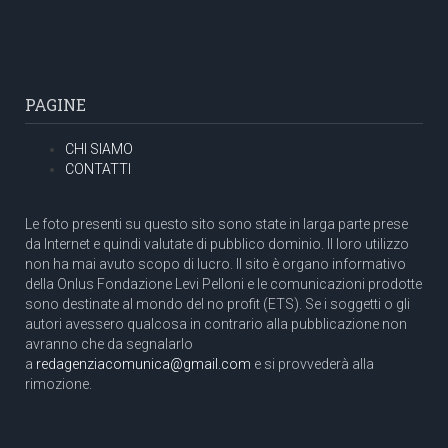
PAGINE
CHI SIAMO
CONTATTI
Le foto presenti su questo sito sono state in larga parte prese
da Internet e quindi valutate di pubblico dominio. Il loro utilizzo
non ha mai avuto scopo di lucro. Il sito è organo informativo
della Onlus Fondazione Levi Pelloni e le comunicazioni prodotte
sono destinate al mondo del no profit (ETS). Se i soggetti o gli
autori avessero qualcosa in contrario alla pubblicazione non
avranno che da segnalarlo
a
redagenziacomunica@gmail.com
e si provvederà alla
rimozione.