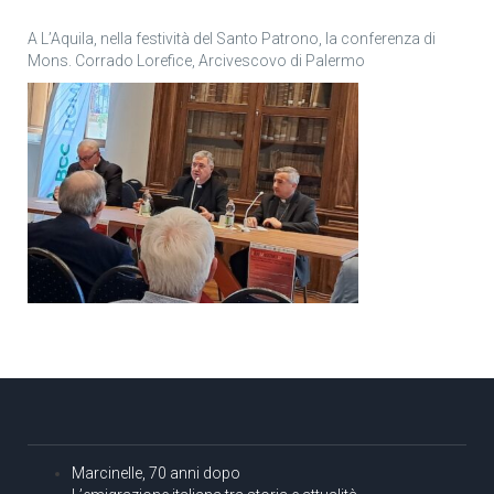
A L’Aquila, nella festività del Santo Patrono, la conferenza di
Mons. Corrado Lorefice, Arcivescovo di Palermo
Marcinelle, 70 anni dopo