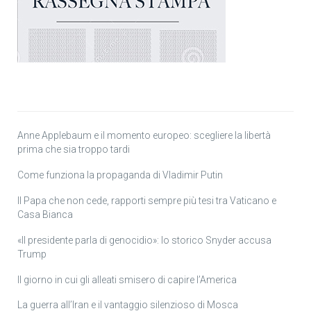
Anne Applebaum e il momento europeo: scegliere la libertà
prima che sia troppo tardi
Come funziona la propaganda di Vladimir Putin
Il Papa che non cede, rapporti sempre più tesi tra Vaticano e
Casa Bianca
«Il presidente parla di genocidio»: lo storico Snyder accusa
Trump
Il giorno in cui gli alleati smisero di capire l’America
La guerra all’Iran e il vantaggio silenzioso di Mosca