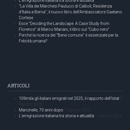
L’emigrazione italiana tra storia e attualità
“La Villa dei Marchesi Paulucci di Calboli, Residenza
d’Italia a Berna”, il nuovo libro dell’Ambasciatore Gaetano
Cortese
Esce “Deciding the Landscape. A Case Study from
Florence” di Marco Mariani, il libro sul “Cubo nero”
Perché la ricerca del “Bene comune” è essenziale per la
Felicità umana?
ARTICOLI
109mila gli italiani emigrati nel 2025, il rapporto dell’Istat
5
Agosto 2026
Marcinelle, 70 anni dopo
5 Agosto 2026
L’emigrazione italiana tra storia e attualità
1 Agosto 2026