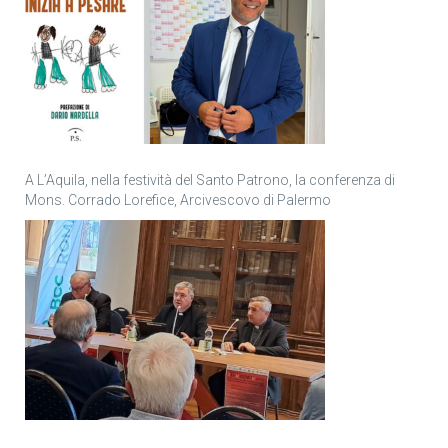
A L’Aquila, nella festività del Santo Patrono, la conferenza di
Mons. Corrado Lorefice, Arcivescovo di Palermo