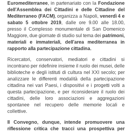
Euromediterranee
, in partenariato con la
Fondazione
dell’Assemblea dei Cittadini e delle Cittadine del
Mediterraneo (FACM)
, organizza a Napoli,
v
enerdì 4 e
sabato 5 ottobre 2019
, dalle ore 9.00 alle 18.00,
presso il Complesso monumentale di San Domenico
Maggiore, due giornate di studio sul tema dei
patrimoni,
materiali e immateriali, dell’area mediterranea in
rapporto alla partecipazione cittadina.
Ricercatori, conservatori, mediatori e cittadini si
incontrano per ridefinire insieme il ruolo dei musei, delle
biblioteche e degli istituti di cultura nel XXI secolo; per
analizzare le differenti modalità della partecipazione
cittadina nei vari Paesi, i dispositivi e i progetti volti a
questa partecipazione, e per riconsiderare il ruolo dei
cittadini, delle loro associazioni e aggregazioni
spontanee nel recupero delle memorie locali e
collettive.
Il Convegno, dunque, intende promuovere una
riflessione critica che tracci una prospettiva per