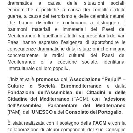
drammatica a causa delle situazioni sociali,
economiche e politiche, a causa dei conflitti e delle
guerre, a causa del terrorismo e delle calamità naturali
che hanno distrutto e continuano a distruggere i
patrimoni materiali e immateriali dei Paesi del
Mediterraneo. In quell’agorà tutti i rappresentanti dei vari
Paesi hanno espresso
l’esigenza di approfondire le
conseguenze drammatiche di tali situazioni che minano
concretamente le radici culturali dei Paesi del
Mediterraneo e la coesione sociale, identitaria,
interculturale dei loro popoli».
L’iniziativa è
promossa
dall’
Associazione “Peripli” –
Culture e Società Euromediterranee
e dalla
Fondazione dell’Assemblea dei Cittadini e delle
Cittadine del Mediterraneo
(FACM), con l
’adesione
dell’
Assemblea Parlamentare del Mediterraneo
(PAM), dell’
UNESCO
e del
Consolato del Portogallo.
È stata realizzata con il sostegno della
FACM
e con la
collaborazione di alcuni componenti del suo Consiglio