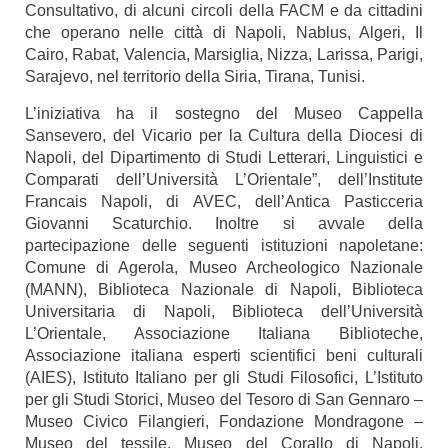
Consultativo, di alcuni circoli della FACM e da cittadini
che operano nelle città di Napoli, Nablus, Algeri, Il
Cairo, Rabat, Valencia, Marsiglia, Nizza, Larissa, Parigi,
Sarajevo, nel territorio della Siria, Tirana, Tunisi.
L’iniziativa ha il sostegno del Museo Cappella
Sansevero, del Vicario per la Cultura della Diocesi di
Napoli, del Dipartimento di Studi Letterari, Linguistici e
Comparati dell’Università L’Orientale”, dell’Institute
Francais Napoli, di AVEC, dell’Antica Pasticceria
Giovanni Scaturchio. Inoltre si avvale della
partecipazione
delle seguenti istituzioni napoletane:
Comune di Agerola, Museo Archeologico Nazionale
(MANN), Biblioteca Nazionale di Napoli, Biblioteca
Universitaria di Napoli, Biblioteca dell’Università
L’Orientale, Associazione Italiana Biblioteche,
Associazione italiana esperti scientifici beni culturali
(AIES), Istituto Italiano per gli Studi Filosofici, L’Istituto
per gli Studi Storici, Museo del Tesoro di San Gennaro –
Museo Civico Filangieri, Fondazione Mondragone –
Museo del tessile, Museo del Corallo di Napoli,