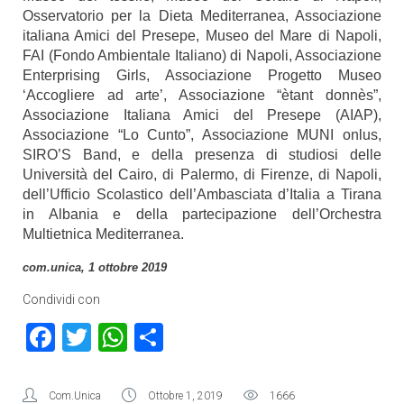
Osservatorio per la Dieta Mediterranea, Associazione
italiana Amici del Presepe, Museo del Mare di Napoli,
FAI (Fondo Ambientale Italiano) di Napoli, Associazione
Enterprising Girls, Associazione Progetto Museo
‘Accogliere ad arte’, Associazione “ètant donnès”,
Associazione Italiana Amici del Presepe (AIAP),
Associazione “Lo Cunto”, Associazione MUNI onlus,
SIRO’S Band, e della presenza di studiosi delle
Università del Cairo, di Palermo, di Firenze, di Napoli,
dell’Ufficio Scolastico dell’Ambasciata d’Italia a Tirana
in Albania e della partecipazione
dell’Orchestra
Multietnica Mediterranea.
com.unica, 1 ottobre 2019
Condividi con
Facebook
Twitter
WhatsApp
Condividi
Com.Unica
Ottobre 1, 2019
1666