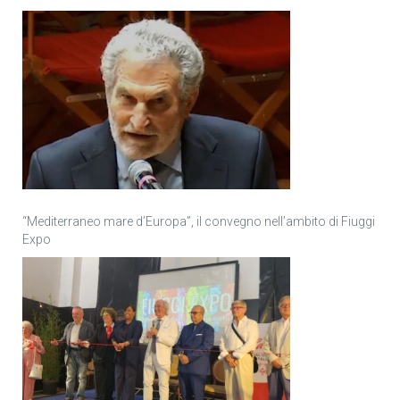
“Mediterraneo mare d’Europa”, il convegno nell’ambito di Fiuggi
Expo