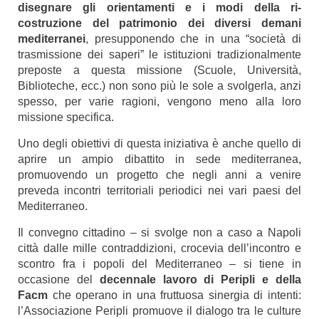
disegnare gli orientamenti e i modi della ri-
costruzione del patrimonio dei diversi demani
mediterranei
, presupponendo che in una “società di
trasmissione dei saperi” le istituzioni tradizionalmente
preposte a questa missione (Scuole, Università,
Biblioteche, ecc.) non sono più le sole a svolgerla, anzi
spesso, per varie ragioni, vengono meno alla loro
missione specifica.
Uno degli obiettivi di questa iniziativa è anche quello di
aprire un ampio dibattito in sede mediterranea,
promuovendo un progetto che negli anni a venire
preveda incontri territoriali periodici nei vari paesi del
Mediterraneo.
Il convegno cittadino – si svolge non a caso a Napoli
città dalle mille contraddizioni, crocevia dell’incontro e
scontro fra i popoli del Mediterraneo – si tiene in
occasione del
decennale lavoro di Peripli e della
Facm
che operano in una fruttuosa sinergia di intenti:
l’Associazione Peripli promuove il dialogo tra le culture