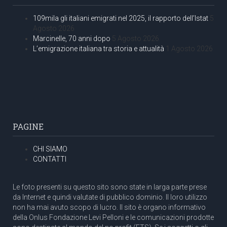
109mila gli italiani emigrati nel 2025, il rapporto dell’Istat
5
Agosto 2026
Marcinelle, 70 anni dopo
5 Agosto 2026
L’emigrazione italiana tra storia e attualità
1 Agosto 2026
PAGINE
CHI SIAMO
CONTATTI
Le foto presenti su questo sito sono state in larga parte prese
da Internet e quindi valutate di pubblico dominio. Il loro utilizzo
non ha mai avuto scopo di lucro. Il sito è organo informativo
della Onlus Fondazione Levi Pelloni e le comunicazioni prodotte