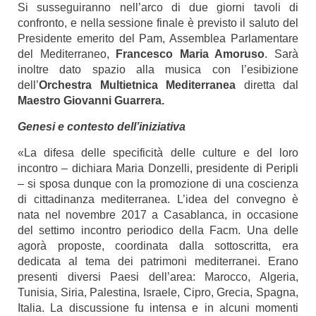
Si susseguiranno nell’arco di due giorni tavoli di
confronto, e nella sessione finale è previsto il saluto del
Presidente emerito del Pam, Assemblea Parlamentare
del Mediterraneo,
Francesco Maria Amoruso
. Sarà
inoltre dato spazio alla musica con l’esibizione
dell’
Orchestra
Multietnica Mediterranea
diretta dal
Maestro Giovanni Guarrera.
Genesi e contesto dell’iniziativa
«La difesa delle specificità delle culture e del loro
incontro – dichiara Maria Donzelli, presidente di Peripli
– si sposa dunque con la promozione di una coscienza
di cittadinanza mediterranea. L’idea del convegno è
nata nel novembre 2017 a Casablanca, in occasione
del settimo incontro periodico della Facm. Una delle
agorà proposte, coordinata dalla sottoscritta, era
dedicata al tema dei patrimoni mediterranei. Erano
presenti diversi Paesi dell’area: Marocco, Algeria,
Tunisia, Siria, Palestina, Israele, Cipro, Grecia, Spagna,
Italia. La discussione fu intensa e in alcuni momenti