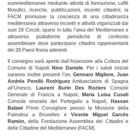
euromediterranee mediante attività di formazione, caffè
filosofici, ricerche, pubblicazioni, incontri cittadini; la
FACM promuove la coscienza di una cittadinanza
mediterranea attraverso incontri e attività organizzati dai
suoi 28 Circoli, sparsi in tutta l’area del Mediterraneo e
attraverso piattaforme periodiche di confronto
assembleare dove partecipano cittadini rappresentanti
dei 28 Paesi finora aderenti.
Il convegno sarà aperto dall’Assessore alla Cultura del
Comune di Napoli
Nino Daniele
. Per i saluti iniziali
saranno inoltre presenti l’on.
Gennaro Migliore, Juan
Andrés Perellò Rodriguez
Ambasciatore di Spagna
all’Unesco,
Laurent Burin Des Roziers
Console
Generale di Francia a Napoli,
Maria Luisa Cusati
Console onorario del Portogallo a Napoli,
Hassan
Balawi
Primo Consigliere presso la Missione della
Palestina a Bruxelles e
Vicente Miguel Garcés
Ramòn,
della Fondazione Assemblea dei Cittadini e
delle Cittadine del Mediterraneo (FACM).