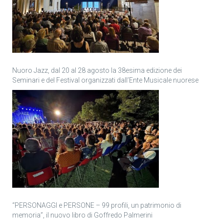
Nuoro Jazz, dal 20 al 28 agosto la 38esima edizione dei
Seminari e del Festival organizzati dall’Ente Musicale nuorese
“PERSONAGGI e PERSONE – 99 profili, un patrimonio di
memoria”, il nuovo libro di Goffredo Palmerini