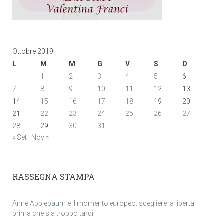
Ottobre 2019
L
M
M
G
V
S
D
1
2
3
4
5
6
7
8
9
10
11
12
13
14
15
16
17
18
19
20
21
22
23
24
25
26
27
28
29
30
31
« Set
Nov »
RASSEGNA STAMPA
Anne Applebaum e il momento europeo: scegliere la libertà
prima che sia troppo tardi