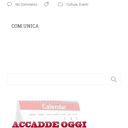
No Comments
Cultura
,
Eventi
COM.UNICA