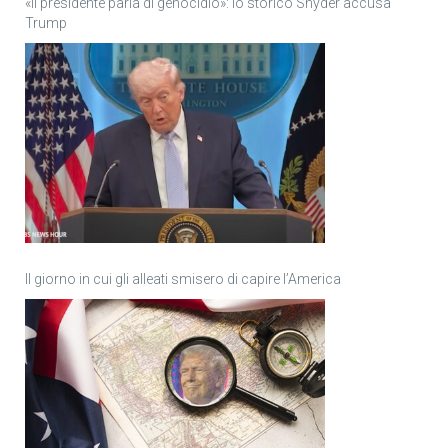
«Il presidente parla di genocidio»: lo storico Snyder accusa
Trump
Il giorno in cui gli alleati smisero di capire l’America