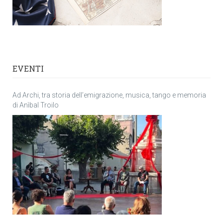
EVENTI
Ad Archi, tra storia dell’emigrazione, musica, tango e memoria
di Anìbal Troilo