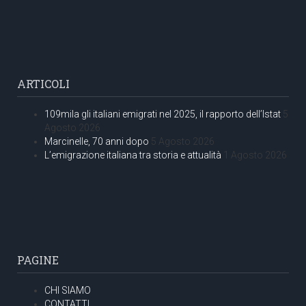
ARTICOLI
109mila gli italiani emigrati nel 2025, il rapporto dell’Istat
5
Agosto 2026
Marcinelle, 70 anni dopo
5 Agosto 2026
L’emigrazione italiana tra storia e attualità
1 Agosto 2026
PAGINE
CHI SIAMO
CONTATTI