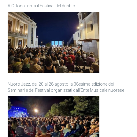
A Ortona torna il Festival del dubbio
Nuoro Jazz, dal 20 al 28 agosto la 38esima edizione dei
Seminari e del Festival organizzati dall’Ente Musicale nuorese