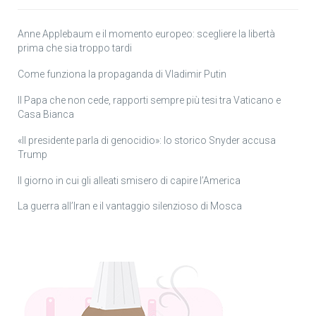
Anne Applebaum e il momento europeo: scegliere la libertà
prima che sia troppo tardi
Come funziona la propaganda di Vladimir Putin
Il Papa che non cede, rapporti sempre più tesi tra Vaticano e
Casa Bianca
«Il presidente parla di genocidio»: lo storico Snyder accusa
Trump
Il giorno in cui gli alleati smisero di capire l’America
La guerra all’Iran e il vantaggio silenzioso di Mosca