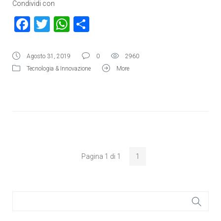
Condividi con
Facebook
Twitter
WhatsApp
Condividi
Agosto 31, 2019
0
2960
Tecnologia & Innovazione
More
Pagina 1 di 1
1