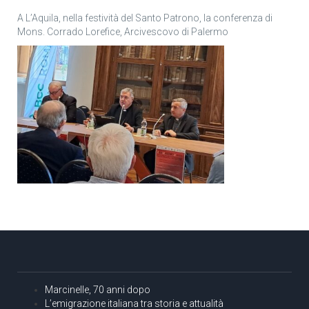
A L’Aquila, nella festività del Santo Patrono, la conferenza di
Mons. Corrado Lorefice, Arcivescovo di Palermo
Marcinelle, 70 anni dopo
L’emigrazione italiana tra storia e attualità