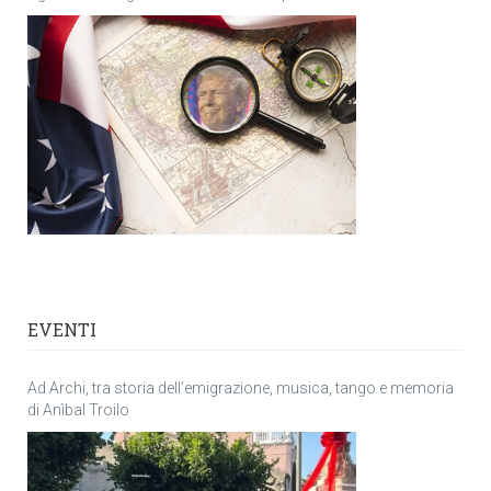
EVENTI
Ad Archi, tra storia dell’emigrazione, musica, tango e memoria
di Anìbal Troilo