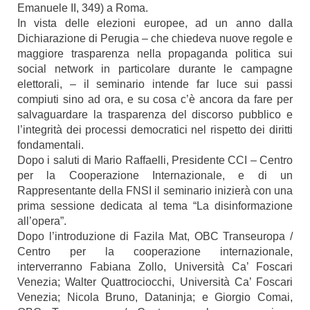
Emanuele II, 349) a Roma.
In vista delle elezioni europee, ad un anno dalla
Dichiarazione di Perugia – che chiedeva nuove regole e
maggiore trasparenza nella propaganda politica sui
social network in particolare durante le campagne
elettorali, – il seminario intende far luce sui passi
compiuti sino ad ora, e su cosa c’è ancora da fare per
salvaguardare la trasparenza del discorso pubblico e
l’integrità dei processi democratici nel rispetto dei diritti
fondamentali.
Dopo i saluti di Mario Raffaelli, Presidente CCI – Centro
per la Cooperazione Internazionale, e di un
Rappresentante della FNSI il seminario inizierà con una
prima sessione dedicata al tema “La disinformazione
all’opera”.
Dopo l’introduzione di Fazila Mat, OBC Transeuropa /
Centro per la cooperazione internazionale,
interverranno Fabiana Zollo, Università Ca’ Foscari
Venezia; Walter Quattrociocchi, Università Ca’ Foscari
Venezia; Nicola Bruno, Dataninja; e Giorgio Comai,