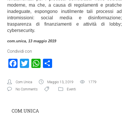
moderne, ma che, a causa di regolamenti e pratiche
inadeguate, espongono inutilmente tali processi ad
intromissioni: social media e disinformazione;
trasparenza di finanziamenti e attività di lobby;
cybersecurity.
com.unica, 13 maggio 2019
Condividi con
Facebook
Twitter
WhatsApp
Condividi
Com.Unica
Maggio 13, 2019
1779
No Comments
Eventi
COM.UNICA