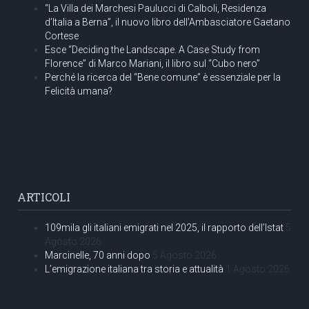
“La Villa dei Marchesi Paulucci di Calboli, Residenza
d’Italia a Berna”, il nuovo libro dell’Ambasciatore Gaetano
Cortese
Esce “Deciding the Landscape. A Case Study from
Florence” di Marco Mariani, il libro sul “Cubo nero”
Perché la ricerca del “Bene comune” è essenziale per la
Felicità umana?
ARTICOLI
109mila gli italiani emigrati nel 2025, il rapporto dell’Istat
5
Agosto 2026
Marcinelle, 70 anni dopo
5 Agosto 2026
L’emigrazione italiana tra storia e attualità
1 Agosto 2026