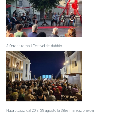
A Ortona torna il Festival del dubbio
Nuoro Jazz, dal 20 al 28 agosto la 38esima edizione dei