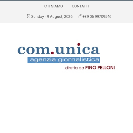
CHI SIAMO
CONTATTI
Sunday - 9 August, 2026
+39 06 99709546