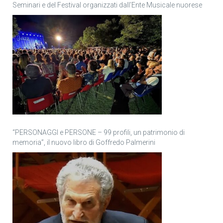
Seminari e del Festival organizzati dall’Ente Musicale nuorese
“PERSONAGGI e PERSONE – 99 profili, un patrimonio di
memoria”, il nuovo libro di Goffredo Palmerini