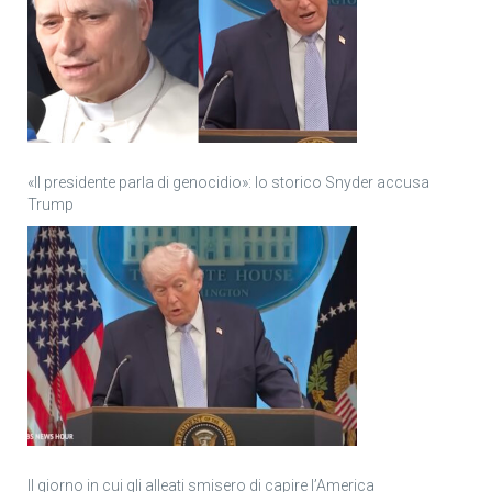
«Il presidente parla di genocidio»: lo storico Snyder accusa
Trump
Il giorno in cui gli alleati smisero di capire l’America