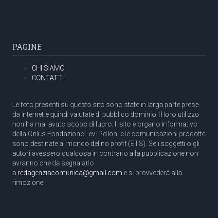
PAGINE
CHI SIAMO
CONTATTI
Le foto presenti su questo sito sono state in larga parte prese
da Internet e quindi valutate di pubblico dominio. Il loro utilizzo
non ha mai avuto scopo di lucro. Il sito è organo informativo
della Onlus Fondazione Levi Pelloni e le comunicazioni prodotte
sono destinate al mondo del no profit (ETS). Se i soggetti o gli
autori avessero qualcosa in contrario alla pubblicazione non
avranno che da segnalarlo
a
redagenziacomunica@gmail.com
e si provvederà alla
rimozione.