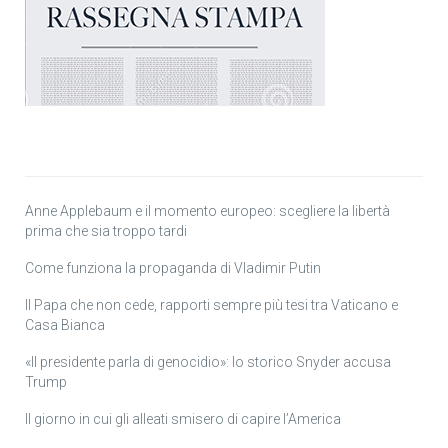
Anne Applebaum e il momento europeo: scegliere la libertà
prima che sia troppo tardi
Come funziona la propaganda di Vladimir Putin
Il Papa che non cede, rapporti sempre più tesi tra Vaticano e
Casa Bianca
«Il presidente parla di genocidio»: lo storico Snyder accusa
Trump
Il giorno in cui gli alleati smisero di capire l’America