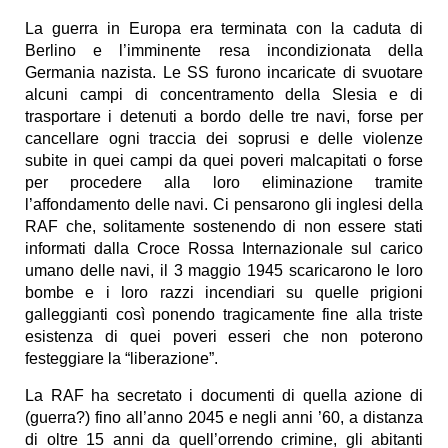
La guerra in Europa era terminata con la caduta di
Berlino e l’imminente resa incondizionata della
Germania nazista. Le SS furono incaricate di svuotare
alcuni campi di concentramento della Slesia e di
trasportare i detenuti a bordo delle tre navi, forse per
cancellare ogni traccia dei soprusi e delle violenze
subite in quei campi da quei poveri malcapitati o forse
per procedere alla loro eliminazione tramite
l’affondamento delle navi. Ci pensarono gli inglesi della
RAF che, solitamente sostenendo di non essere stati
informati dalla Croce Rossa Internazionale sul carico
umano delle navi, il 3 maggio 1945 scaricarono le loro
bombe e i loro razzi incendiari su quelle prigioni
galleggianti così ponendo tragicamente fine alla triste
esistenza di quei poveri esseri che non poterono
festeggiare la “liberazione”.
La RAF ha secretato i documenti di quella azione di
(guerra?) fino all’anno 2045 e negli anni ’60, a distanza
di oltre 15 anni da quell’orrendo crimine, gli abitanti