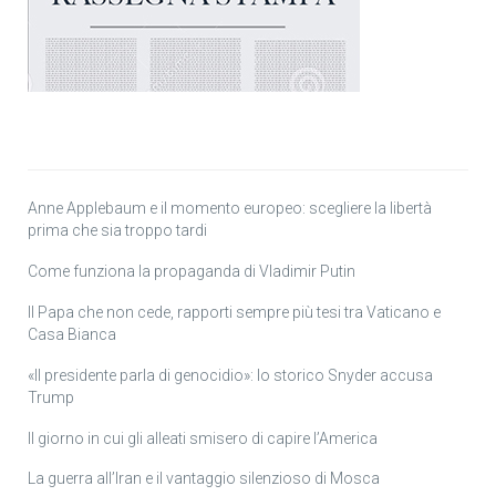
Anne Applebaum e il momento europeo: scegliere la libertà
prima che sia troppo tardi
Come funziona la propaganda di Vladimir Putin
Il Papa che non cede, rapporti sempre più tesi tra Vaticano e
Casa Bianca
«Il presidente parla di genocidio»: lo storico Snyder accusa
Trump
Il giorno in cui gli alleati smisero di capire l’America
La guerra all’Iran e il vantaggio silenzioso di Mosca