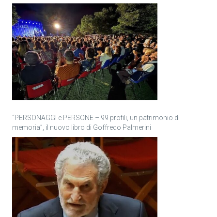
“PERSONAGGI e PERSONE – 99 profili, un patrimonio di
memoria”, il nuovo libro di Goffredo Palmerini