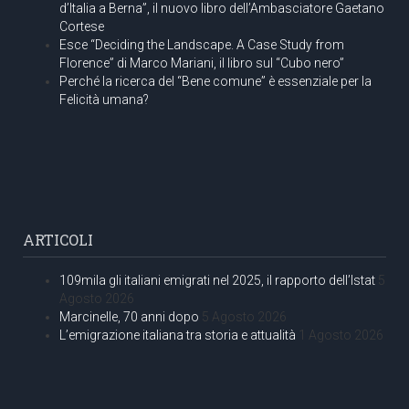
d’Italia a Berna”, il nuovo libro dell’Ambasciatore Gaetano
Cortese
Esce “Deciding the Landscape. A Case Study from
Florence” di Marco Mariani, il libro sul “Cubo nero”
Perché la ricerca del “Bene comune” è essenziale per la
Felicità umana?
ARTICOLI
109mila gli italiani emigrati nel 2025, il rapporto dell’Istat
5
Agosto 2026
Marcinelle, 70 anni dopo
5 Agosto 2026
L’emigrazione italiana tra storia e attualità
1 Agosto 2026