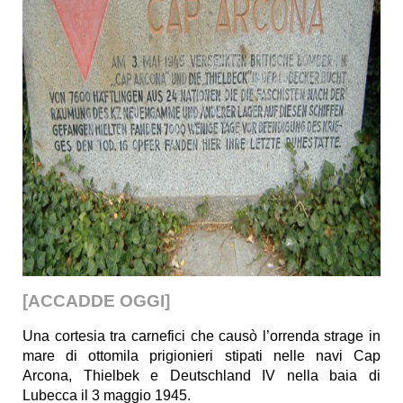
[ACCADDE OGGI]
Una cortesia tra carnefici che causò l’orrenda strage in
mare di ottomila prigionieri stipati nelle navi Cap
Arcona, Thielbek e Deutschland IV nella baia di
Lubecca il 3 maggio 1945.