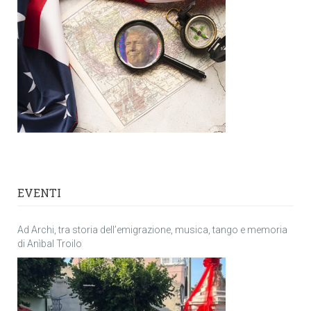
EVENTI
Ad Archi, tra storia dell’emigrazione, musica, tango e memoria
di Anìbal Troilo