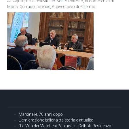
A L’Aquila, nella festività del Santo Patrono, la conferenza di
Mons. Corrado Lorefice, Arcivescovo di Palermo
Marcinelle, 70 anni dopo
L’emigrazione italiana tra storia e attualità
“La Villa dei Marchesi Paulucci di Calboli, Residenza