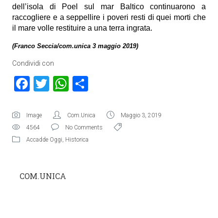
dell’isola di Poel sul mar Baltico continuarono a
raccogliere e a seppellire i poveri resti di quei morti che
il mare volle restituire a una terra ingrata.
(Franco Seccia/com.unica 3 maggio 2019)
Condividi con
Facebook
Twitter
WhatsApp
Condividi
Image
Com.Unica
Maggio 3, 2019
4564
No Comments
Accadde Oggi
,
Historica
COM.UNICA