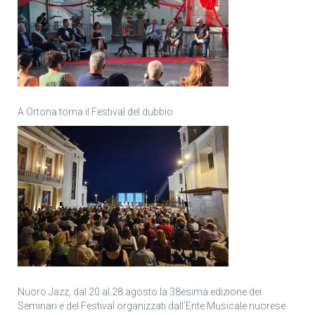
A Ortona torna il Festival del dubbio
Nuoro Jazz, dal 20 al 28 agosto la 38esima edizione dei
Seminari e del Festival organizzati dall’Ente Musicale nuorese