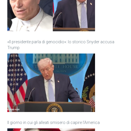
«Il presidente parla di genocidio»: lo storico Snyder accusa
Trump
Il giorno in cui gli alleati smisero di capire l’America