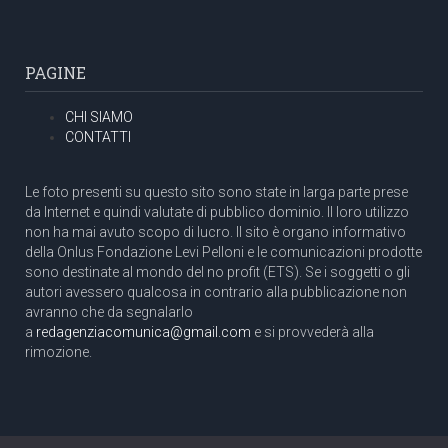
PAGINE
CHI SIAMO
CONTATTI
Le foto presenti su questo sito sono state in larga parte prese
da Internet e quindi valutate di pubblico dominio. Il loro utilizzo
non ha mai avuto scopo di lucro. Il sito è organo informativo
della Onlus Fondazione Levi Pelloni e le comunicazioni prodotte
sono destinate al mondo del no profit (ETS). Se i soggetti o gli
autori avessero qualcosa in contrario alla pubblicazione non
avranno che da segnalarlo
a
redagenziacomunica@gmail.com
e si provvederà alla
rimozione.