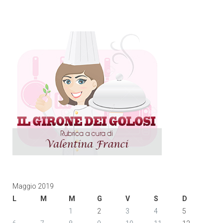
Maggio 2019
L
M
M
G
V
S
D
1
2
3
4
5