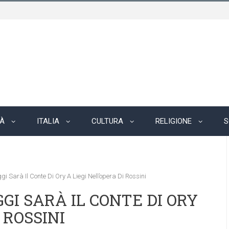
TÀ
ITALIA
CULTURA
RELIGIONE
S
i Sarà Il Conte Di Ory A Liegi Nell’opera Di Rossini
GI SARÀ IL CONTE DI ORY
 ROSSINI