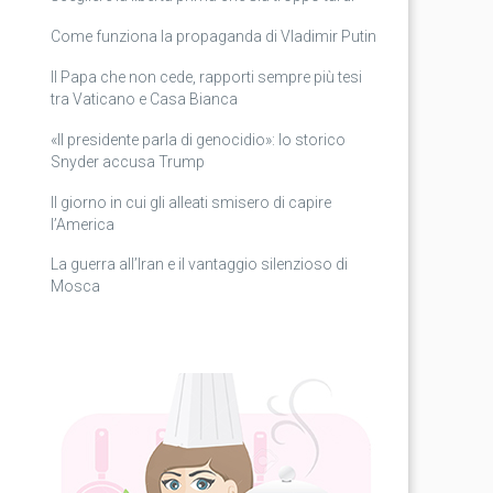
Come funziona la propaganda di Vladimir Putin
Il Papa che non cede, rapporti sempre più tesi
tra Vaticano e Casa Bianca
«Il presidente parla di genocidio»: lo storico
Snyder accusa Trump
Il giorno in cui gli alleati smisero di capire
l’America
La guerra all’Iran e il vantaggio silenzioso di
Mosca