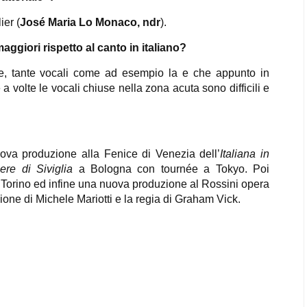
ier (
José Maria Lo Monaco, ndr
).
aggiori rispetto al canto in italiano?
se, tante vocali come ad esempio la e che appunto in
 volte le vocali chiuse nella zona acuta sono difficili e
ova produzione alla Fenice di Venezia dell’
Italiana in
iere di Siviglia
a Bologna con tournée a Tokyo. Poi
Torino ed infine una nuova produzione al Rossini opera
ione di Michele Mariotti e la regia di Graham Vick.