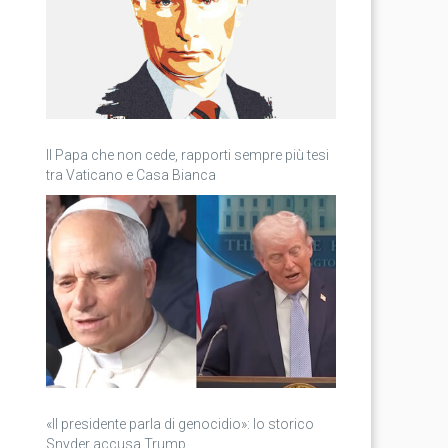
Il Papa che non cede, rapporti sempre più tesi
tra Vaticano e Casa Bianca
«Il presidente parla di genocidio»: lo storico
Snyder accusa Trump