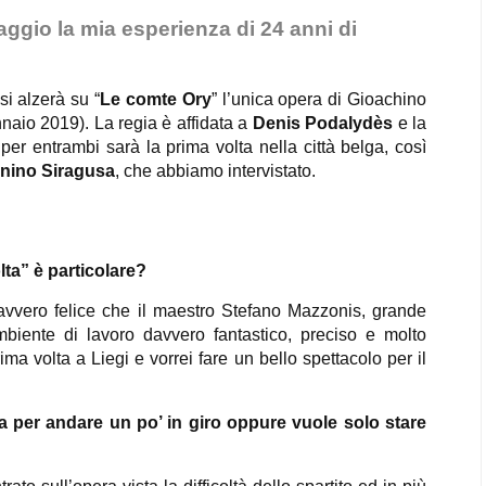
ggio la mia esperienza di 24 anni di
 si alzerà su “
Le comte Ory
” l’unica opera di Gioachino
nnaio 2019). La regia è affidata a
Denis Podalydès
e la
 per entrambi sarà la prima volta nella città belga, così
tonino Siragusa
, che abbiamo intervistato.
lta” è particolare?
davvero felice che il maestro Stefano Mazzonis, grande
mbiente di lavoro davvero fantastico, preciso e molto
a volta a Liegi e vorrei fare un bello spettacolo per il
tta per andare un po’ in giro oppure vuole solo stare