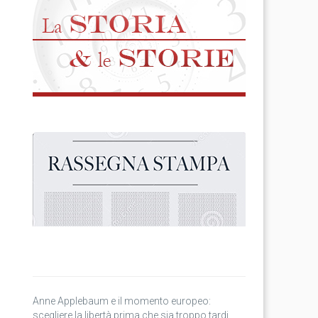
Anne Applebaum e il momento europeo:
scegliere la libertà prima che sia troppo tardi