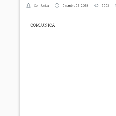
Com.Unica
Dicembre 21, 2018
2003
COM.UNICA