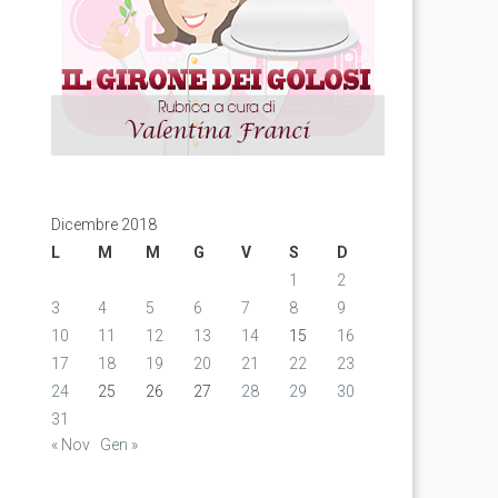
Dicembre 2018
L
M
M
G
V
S
D
1
2
3
4
5
6
7
8
9
10
11
12
13
14
15
16
17
18
19
20
21
22
23
24
25
26
27
28
29
30
31
« Nov
Gen »