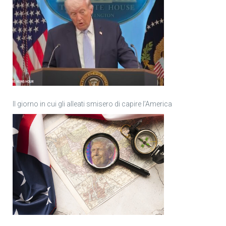
Il giorno in cui gli alleati smisero di capire l’America