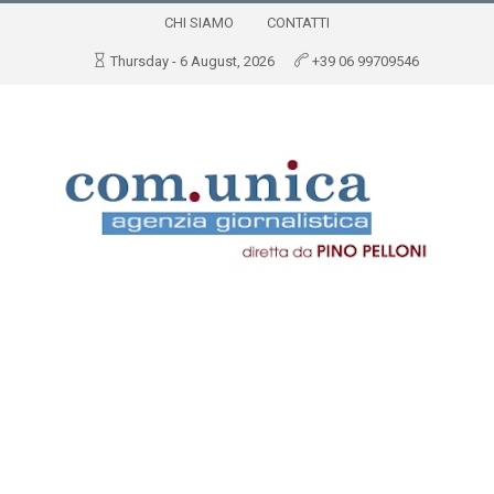
CHI SIAMO
CONTATTI
Thursday - 6 August, 2026
+39 06 99709546