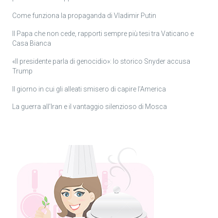
Come funziona la propaganda di Vladimir Putin
Il Papa che non cede, rapporti sempre più tesi tra Vaticano e
Casa Bianca
«Il presidente parla di genocidio»: lo storico Snyder accusa
Trump
Il giorno in cui gli alleati smisero di capire l’America
La guerra all’Iran e il vantaggio silenzioso di Mosca