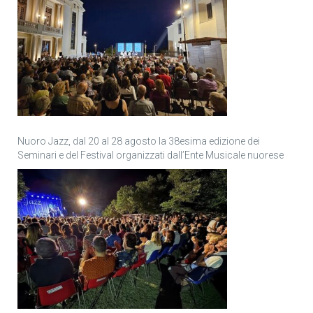
Nuoro Jazz, dal 20 al 28 agosto la 38esima edizione dei
Seminari e del Festival organizzati dall’Ente Musicale nuorese