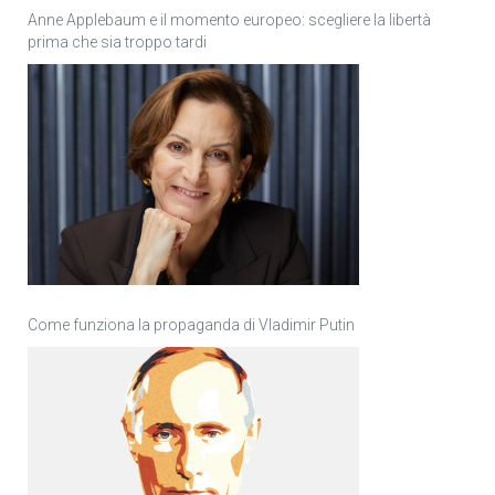
Anne Applebaum e il momento europeo: scegliere la libertà
prima che sia troppo tardi
Come funziona la propaganda di Vladimir Putin