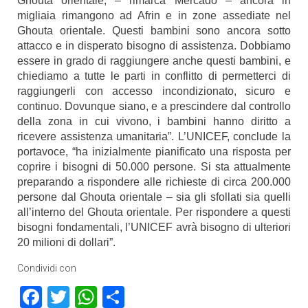
Ghouta orientale, – rimarca Mercado – ancora in
migliaia rimangono ad Afrin e in zone assediate nel
Ghouta orientale. Questi bambini sono ancora sotto
attacco e in disperato bisogno di assistenza. Dobbiamo
essere in grado di raggiungere anche questi bambini, e
chiediamo a tutte le parti in conflitto di permetterci di
raggiungerli con accesso incondizionato, sicuro e
continuo. Dovunque siano, e a prescindere dal controllo
della zona in cui vivono, i bambini hanno diritto a
ricevere assistenza umanitaria”. L’UNICEF, conclude la
portavoce, “ha inizialmente pianificato una risposta per
coprire i bisogni di 50.000 persone. Si sta attualmente
preparando a rispondere alle richieste di circa 200.000
persone dal Ghouta orientale – sia gli sfollati sia quelli
all’interno del Ghouta orientale. Per rispondere a questi
bisogni fondamentali, l’UNICEF avrà bisogno di ulteriori
20 milioni di dollari”.
Condividi con
Facebook
Twitter
WhatsApp
Condividi