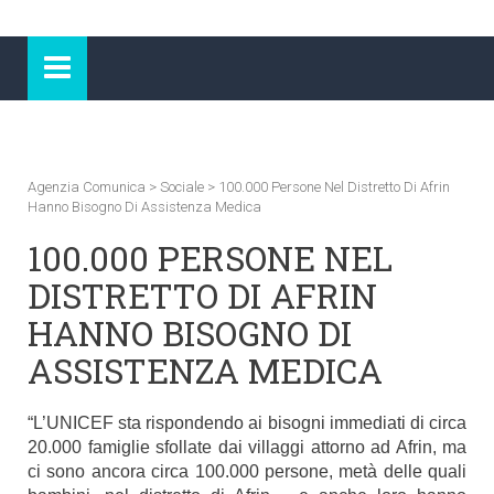
Agenzia Comunica
>
Sociale
>
100.000 Persone Nel Distretto Di Afrin
Hanno Bisogno Di Assistenza Medica
100.000 PERSONE NEL
DISTRETTO DI AFRIN
HANNO BISOGNO DI
ASSISTENZA MEDICA
“L’UNICEF sta rispondendo ai bisogni immediati di circa
20.000 famiglie sfollate dai villaggi attorno ad Afrin, ma
ci sono ancora circa 100.000 persone, metà delle quali