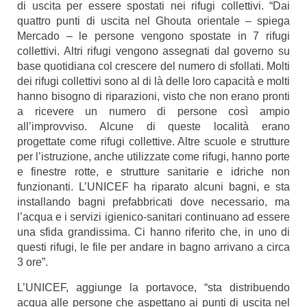
di uscita per essere spostati nei rifugi collettivi. “Dai
quattro punti di uscita nel Ghouta orientale – spiega
Mercado – le persone vengono spostate in 7 rifugi
collettivi. Altri rifugi vengono assegnati dal governo su
base quotidiana col crescere del numero di sfollati. Molti
dei rifugi collettivi sono al di là delle loro capacità e molti
hanno bisogno di riparazioni, visto che non erano pronti
a ricevere un numero di persone così ampio
all’improvviso. Alcune di queste località erano
progettate come rifugi collettive. Altre scuole e strutture
per l’istruzione, anche utilizzate come rifugi, hanno porte
e finestre rotte, e strutture sanitarie e idriche non
funzionanti. L’UNICEF ha riparato alcuni bagni, e sta
installando bagni prefabbricati dove necessario, ma
l’acqua e i servizi igienico-sanitari continuano ad essere
una sfida grandissima. Ci hanno riferito che, in uno di
questi rifugi, le file per andare in bagno arrivano a circa
3 ore”.
L’UNICEF, aggiunge la portavoce, “sta distribuendo
acqua alle persone che aspettano ai punti di uscita nel