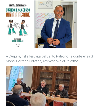
personale
A L’Aquila, nella festività del Santo Patrono, la conferenza di
Mons. Corrado Lorefice, Arcivescovo di Palermo