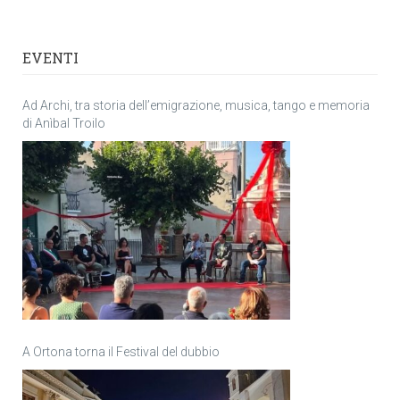
EVENTI
Ad Archi, tra storia dell’emigrazione, musica, tango e memoria
di Anìbal Troilo
A Ortona torna il Festival del dubbio