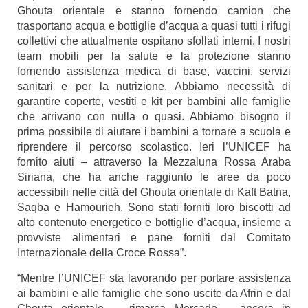
Ghouta orientale e stanno fornendo camion che
trasportano acqua e bottiglie d’acqua a quasi tutti i rifugi
collettivi che attualmente ospitano sfollati interni. I nostri
team mobili per la salute e la protezione stanno
fornendo assistenza medica di base, vaccini, servizi
sanitari e per la nutrizione. Abbiamo necessità di
garantire coperte, vestiti e kit per bambini alle famiglie
che arrivano con nulla o quasi. Abbiamo bisogno il
prima possibile di aiutare i bambini a tornare a scuola e
riprendere il percorso scolastico. Ieri l’UNICEF ha
fornito aiuti – attraverso la Mezzaluna Rossa Araba
Siriana, che ha anche raggiunto le aree da poco
accessibili nelle città del Ghouta orientale di Kaft Batna,
Saqba e Hamourieh. Sono stati forniti loro biscotti ad
alto contenuto energetico e bottiglie d’acqua, insieme a
provviste alimentari e pane forniti dal Comitato
Internazionale della Croce Rossa”.
“Mentre l’UNICEF sta lavorando per portare assistenza
ai bambini e alle famiglie che sono uscite da Afrin e dal