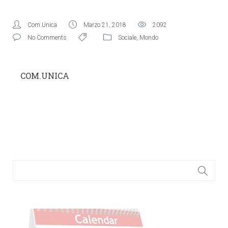
Com.Unica
Marzo 21, 2018
2092
No Comments
Sociale
,
Mondo
COM.UNICA