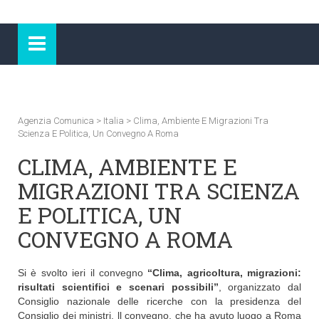
Agenzia Comunica
>
Italia
>
Clima, Ambiente E Migrazioni Tra
Scienza E Politica, Un Convegno A Roma
CLIMA, AMBIENTE E
MIGRAZIONI TRA SCIENZA
E POLITICA, UN
CONVEGNO A ROMA
Si è svolto ieri il convegno
“Clima, agricoltura, migrazioni:
risultati scientifici e scenari possibili”
, organizzato dal
Consiglio nazionale delle ricerche con la presidenza del
Consiglio dei ministri. ll convegno, che ha avuto luogo a Roma