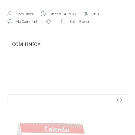
Com.Unica
Ottobre 14, 2017
1868
No Comments
Italia
,
Eventi
COM.UNICA