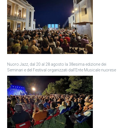
Nuoro Jazz, dal 20 al 28 agosto la 38esima edizione dei
Seminari e del Festival organizzati dall’Ente Musicale nuorese