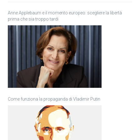
Anne Applebaum e il momento europeo: scegliere la libertà
prima che sia troppo tardi
Come funziona la propaganda di Vladimir Putin