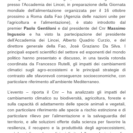
presso l’Accademia dei Lincei, in preparazione della Giornata
mondiale dell’alimentazione organizzata per il 16 ottobre
prossimo a Roma dalla Fao (Agenzia delle nazioni unite per
l’agricoltura e l’alimentazione), è stato introdotto dal
premier
Paolo Gentiloni
e dal presidente del Cnr
Massimo
Inguscio
e ha visto la partecipazione del presidente
dell’Accademia dei Lincei, Alberto Quadrio Curzio, e del
direttore generale della Fao, Josè Graziano Da Silva. I
principali esperti scientifici del settore ed esponenti del mondo
politico hanno presentato e discusso, in una tavola rotonda
coordinata da Francesco Rutelli, gli impatti dei cambiamenti
climatici sugli agro-ecosistemi e le principali strategie di
contrasto alle sfavorevoli conseguenze socioeconomiche, con
particolare riferimento all’ambiente Mediterraneo.
L’evento – riporta il Cnr – ha analizzato gli impatti del
cambiamento climatico su biodiversità, agricoltura, foreste e
sulla capacità di adattamento delle specie animali e vegetali,
con particolare riferimento alle specie a rischio estinzione e di
particolare rilievo per l’alimentazione e la salvaguardia del
territorio, e alle soluzioni offerte dalla scienza per favorire la
resilienza, il recupero e la produttività degli agroecosistemi,