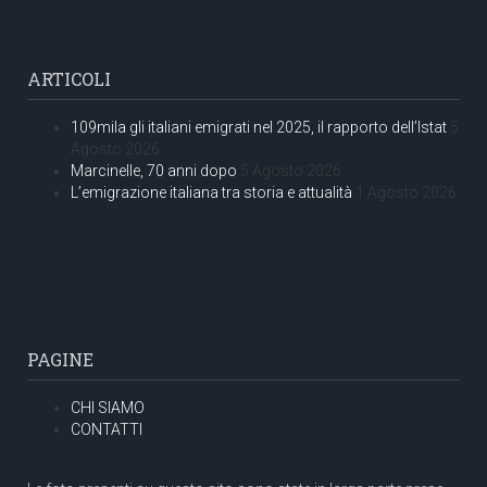
ARTICOLI
109mila gli italiani emigrati nel 2025, il rapporto dell’Istat
5
Agosto 2026
Marcinelle, 70 anni dopo
5 Agosto 2026
L’emigrazione italiana tra storia e attualità
1 Agosto 2026
PAGINE
CHI SIAMO
CONTATTI