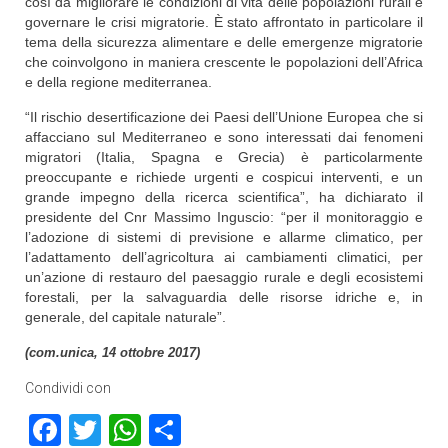
così da migliorare le condizioni di vita delle popolazioni rurali e
governare le crisi migratorie. È stato affrontato in particolare il
tema della sicurezza alimentare e delle emergenze migratorie
che coinvolgono in maniera crescente le popolazioni dell’Africa
e della regione mediterranea.
“Il rischio desertificazione dei Paesi dell’Unione Europea che si
affacciano sul Mediterraneo e sono interessati dai fenomeni
migratori (Italia, Spagna e Grecia) è particolarmente
preoccupante e richiede urgenti e cospicui interventi, e un
grande impegno della ricerca scientifica”, ha dichiarato il
presidente del Cnr Massimo Inguscio: “per il monitoraggio e
l’adozione di sistemi di previsione e allarme climatico, per
l’adattamento dell’agricoltura ai cambiamenti climatici, per
un’azione di restauro del paesaggio rurale e degli ecosistemi
forestali, per la salvaguardia delle risorse idriche e, in
generale, del capitale naturale”.
(com.unica, 14 ottobre 2017)
Condividi con
Facebook
Twitter
WhatsApp
Condividi