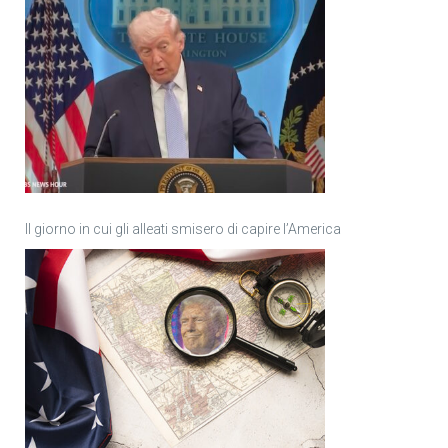
Il giorno in cui gli alleati smisero di capire l’America