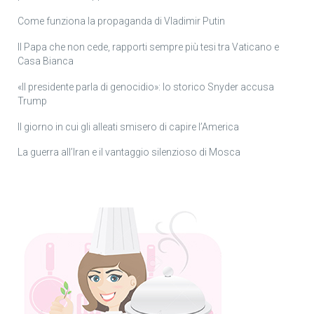
Come funziona la propaganda di Vladimir Putin
Il Papa che non cede, rapporti sempre più tesi tra Vaticano e
Casa Bianca
«Il presidente parla di genocidio»: lo storico Snyder accusa
Trump
Il giorno in cui gli alleati smisero di capire l’America
La guerra all’Iran e il vantaggio silenzioso di Mosca