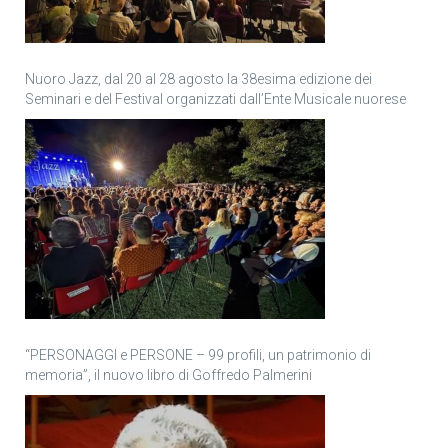
Nuoro Jazz, dal 20 al 28 agosto la 38esima edizione dei
Seminari e del Festival organizzati dall’Ente Musicale nuorese
“PERSONAGGI e PERSONE – 99 profili, un patrimonio di
memoria”, il nuovo libro di Goffredo Palmerini