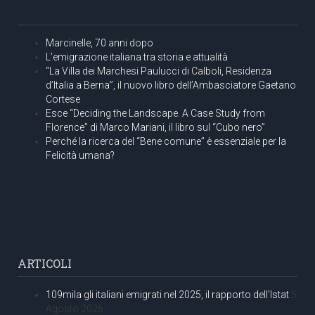
Marcinelle, 70 anni dopo
L’emigrazione italiana tra storia e attualità
“La Villa dei Marchesi Paulucci di Calboli, Residenza
d’Italia a Berna”, il nuovo libro dell’Ambasciatore Gaetano
Cortese
Esce “Deciding the Landscape. A Case Study from
Florence” di Marco Mariani, il libro sul “Cubo nero”
Perché la ricerca del “Bene comune” è essenziale per la
Felicità umana?
ARTICOLI
109mila gli italiani emigrati nel 2025, il rapporto dell’Istat
5
Agosto 2026