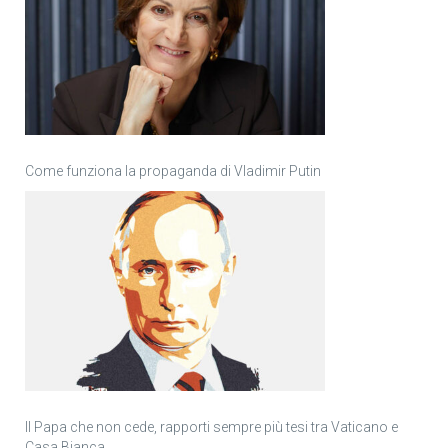
Come funziona la propaganda di Vladimir Putin
Il Papa che non cede, rapporti sempre più tesi tra Vaticano e
Casa Bianca