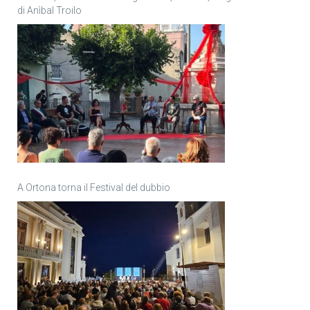
di Anìbal Troilo
A Ortona torna il Festival del dubbio