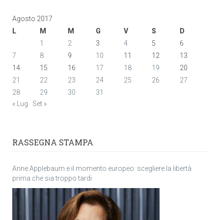
Agosto 2017
L
M
M
G
V
S
D
1
2
3
4
5
6
7
8
9
10
11
12
13
14
15
16
17
18
19
20
21
22
23
24
25
26
27
28
29
30
31
« Lug
Set »
RASSEGNA STAMPA
Anne Applebaum e il momento europeo: scegliere la libertà
prima che sia troppo tardi