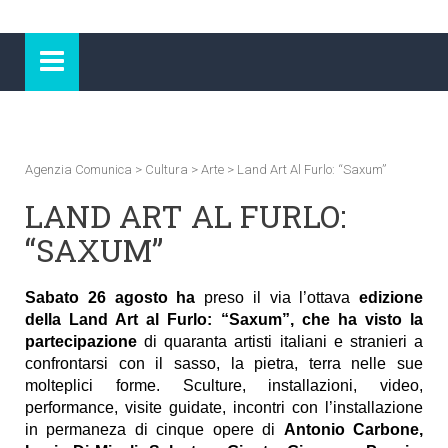
Agenzia Comunica
>
Cultura
>
Arte
>
Land Art Al Furlo: “Saxum”
LAND ART AL FURLO:
“SAXUM”
Sabato 26 agosto ha
preso il via l’ottava
edizione
della Land Art al Furlo: “Saxum”, che ha visto la
partecipazione
di quaranta artisti italiani e stranieri a
confrontarsi con il sasso, la pietra, terra nelle sue
molteplici forme. Sculture, installazioni, video,
performance, visite guidate, incontri con l’installazione
in permaneza di cinque opere di
Antonio Carbone,