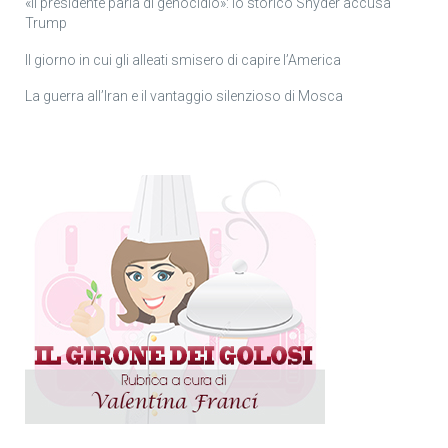
«Il presidente parla di genocidio»: lo storico Snyder accusa
Trump
Il giorno in cui gli alleati smisero di capire l’America
La guerra all’Iran e il vantaggio silenzioso di Mosca