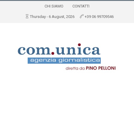
CHI SIAMO
CONTATTI
Thursday - 6 August, 2026
+39 06 99709546